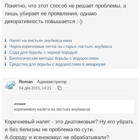
Понятно, что этот способ не решает проблемы, а
лишь убирает ее проявления, однако
декоративность повышается :-):
Налет на листьях анубиаса нана
Черно-коричневые пятна на старых листьях анубиаса
Сода для борьбы с черной бородой
Биологические методы борьбы с водорослями
Средства для борьбы с водорослями в аквариуме
Roman
Администратор
04 дек 2015, 14:21
essave
коричневого налета на листьях анубиасов
Коричневый налет - это диатомовые? Ну его убрать
и без белизны не проблема по сути.
А бороду и ксенококкус не обрабатывали?