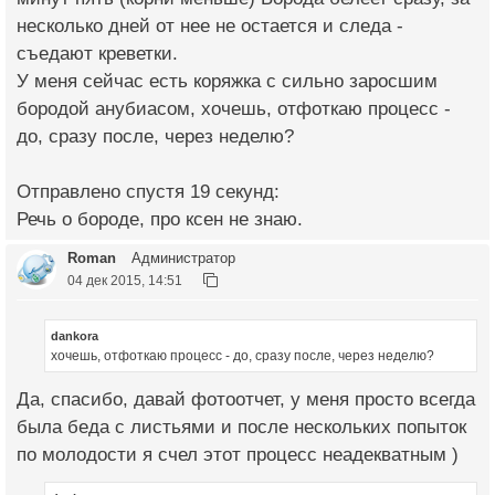
несколько дней от нее не остается и следа -
съедают креветки.
У меня сейчас есть коряжка с сильно заросшим
бородой анубиасом, хочешь, отфоткаю процесс -
до, сразу после, через неделю?
Отправлено спустя 19 секунд:
Речь о бороде, про ксен не знаю.
Roman
Администратор
04 дек 2015, 14:51
dankora
хочешь, отфоткаю процесс - до, сразу после, через неделю?
Да, спасибо, давай фотоотчет, у меня просто всегда
была беда с листьями и после нескольких попыток
по молодости я счел этот процесс неадекватным )