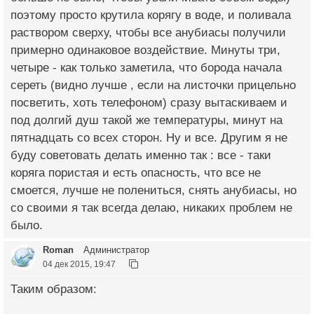
поэтому просто крутила корягу в воде, и поливала
раствором сверху, чтобы все анубиасы получили
примерно одинаковое воздействие. Минуты три,
четыре - как только заметила, что борода начала
сереть (видно лучше , если на листочки прицельно
посветить, хоть телефоном) сразу вытаскиваем и
под долгий душ такой же температуры, минут на
пятнадцать со всех сторон. Ну и все. Другим я не
буду советовать делать именно так : все - таки
коряга пористая и есть опасность, что все не
смоется, лучше не полениться, снять анубиасы, но
со своими я так всегда делаю, никаких проблем не
было.
Roman
Администратор
04 дек 2015, 19:47
Таким образом: