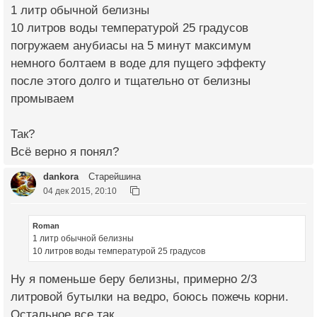
1 литр обычной белизны
10 литров воды температурой 25 градусов
погружаем анубиасы на 5 минут максимум
немного болтаем в воде для пущего эффекту
после этого долго и тщательно от белизны
промываем
Так?
Всё верно я понял?
dankora
Старейшина
04 дек 2015, 20:10
Roman
1 литр обычной белизны
10 литров воды температурой 25 градусов
Ну я поменьше беру белизны, примерно 2/3
литровой бутылки на ведро, боюсь пожечь корни.
Остальное все так.