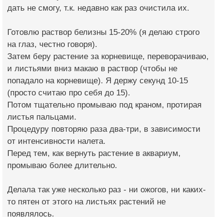
дать не смогу, т.к. недавно как раз очистила их.
Готовлю раствор белизны 15-20% (я делаю строго
на глаз, честно говоря).
Затем беру растение за корневище, переворачиваю,
и листьями вниз макаю в раствор (чтобы не
попадало на корневище). Я держу секунд 10-15
(просто считаю про себя до 15).
Потом тщательно промываю под краном, протирая
листья пальцами.
Процедуру повторяю раза два-три, в зависимости
от интенсивности налета.
Перед тем, как вернуть растение в аквариум,
промываю более длительно.
Делала так уже несколько раз - ни ожогов, ни каких-
то пятен от этого на листьях растений не
появлялось.