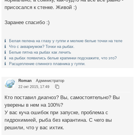
присосался к стенке. Живой :)
Заранее спасибо :)
Белая пелена на глазу у гуппи и мелкие белые точки на теле
Что с аквариумом? Точки на рыбах.
Белые пятна на рыбах как лечить
на рыбах появились белые крапинки подскажите, что это?
Расщепление спинного плавника у гуппи.
Roman
Администратор
22 окт 2015, 17:49
Кто поставил диагноз? Вы, самостоятельно? Вы
уверены в нем на 100%?
У вас куча ошибок при запуске, проблема с
гидрохимией, рыба без карантина. С чего вы
решили, что у вас ихтик.