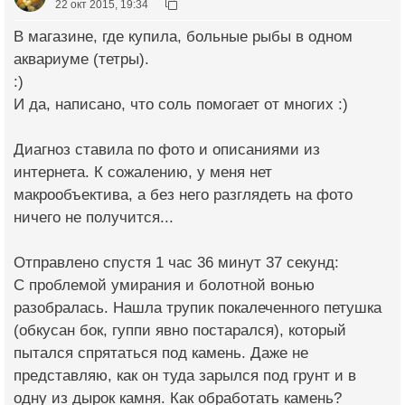
22 окт 2015, 19:34
В магазине, где купила, больные рыбы в одном
аквариуме (тетры).
:)
И да, написано, что соль помогает от многих :)
Диагноз ставила по фото и описаниями из
интернета. К сожалению, у меня нет
макрообъектива, а без него разглядеть на фото
ничего не получится...
Отправлено спустя 1 час 36 минут 37 секунд:
С проблемой умирания и болотной вонью
разобралась. Нашла трупик покалеченного петушка
(обкусан бок, гуппи явно постарался), который
пытался спрятаться под камень. Даже не
представляю, как он туда зарылся под грунт и в
одну из дырок камня. Как обработать камень?