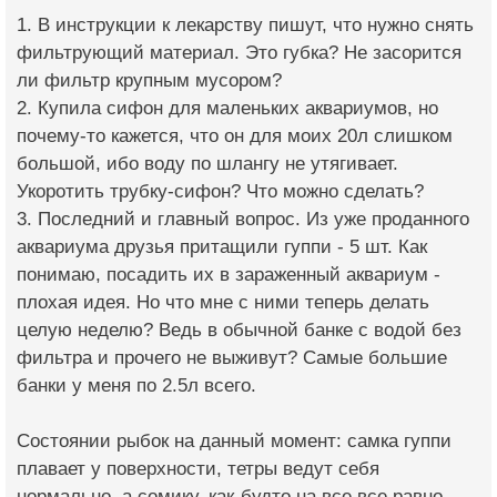
1. В инструкции к лекарству пишут, что нужно снять
фильтрующий материал. Это губка? Не засорится
ли фильтр крупным мусором?
2. Купила сифон для маленьких аквариумов, но
почему-то кажется, что он для моих 20л слишком
большой, ибо воду по шлангу не утягивает.
Укоротить трубку-сифон? Что можно сделать?
3. Последний и главный вопрос. Из уже проданного
аквариума друзья притащили гуппи - 5 шт. Как
понимаю, посадить их в зараженный аквариум -
плохая идея. Но что мне с ними теперь делать
целую неделю? Ведь в обычной банке с водой без
фильтра и прочего не выживут? Самые большие
банки у меня по 2.5л всего.
Состоянии рыбок на данный момент: самка гуппи
плавает у поверхности, тетры ведут себя
нормально, а сомику, как-будто на все все равно -