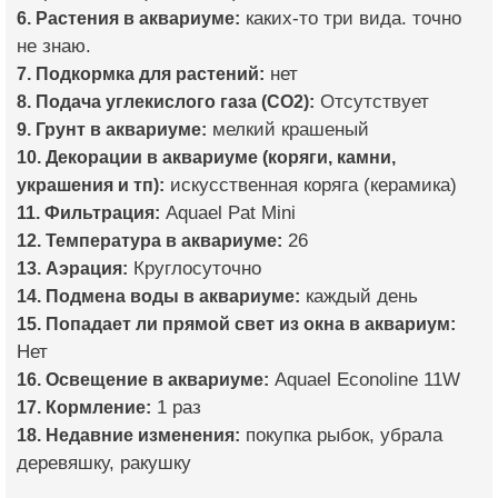
6. Растения в аквариуме:
каких-то три вида. точно
не знаю.
7. Подкормка для растений:
нет
8. Подача углекислого газа (CO2):
Отсутствует
9. Грунт в аквариуме:
мелкий крашеный
10. Декорации в аквариуме (коряги, камни,
украшения и тп):
искусственная коряга (керамика)
11. Фильтрация:
Aquael Pat Mini
12. Температура в аквариуме:
26
13. Аэрация:
Круглосуточно
14. Подмена воды в аквариуме:
каждый день
15. Попадает ли прямой свет из окна в аквариум:
Нет
16. Освещение в аквариуме:
Aquael Econoline 11W
17. Кормление:
1 раз
18. Недавние изменения:
покупка рыбок, убрала
деревяшку, ракушку