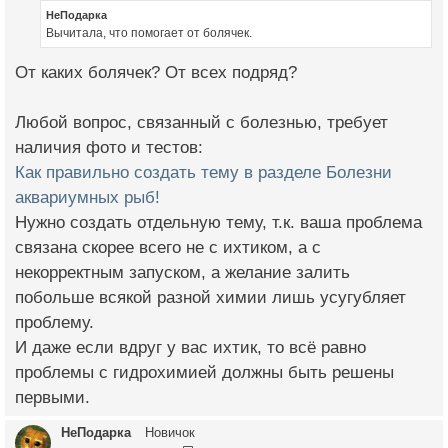
НеПодарка
Вычитала, что помогает от болячек.
От каких болячек? От всех подряд?
Любой вопрос, связанный с болезнью, требует
наличия фото и тестов:
Как правильно создать тему в разделе Болезни
аквариумных рыб!
Нужно создать отдельную тему, т.к. ваша проблема
связана скорее всего не с ихтиком, а с
некорректным запуском, а желание залить
побольше всякой разной химии лишь усугубляет
проблему.
И даже если вдруг у вас ихтик, то всё равно
проблемы с гидрохимией должны быть решены
первыми.
НеПодарка
Новичок