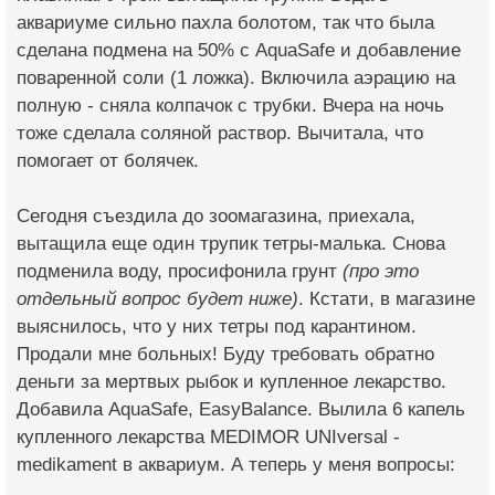
аквариуме сильно пахла болотом, так что была
сделана подмена на 50% с AquaSafe и добавление
поваренной соли (1 ложка). Включила аэрацию на
полную - сняла колпачок с трубки. Вчера на ночь
тоже сделала соляной раствор. Вычитала, что
помогает от болячек.
Сегодня съездила до зоомагазина, приехала,
вытащила еще один трупик тетры-малька. Снова
подменила воду, просифонила грунт
(про это
отдельный вопрос будет ниже)
. Кстати, в магазине
выяснилось, что у них тетры под карантином.
Продали мне больных! Буду требовать обратно
деньги за мертвых рыбок и купленное лекарство.
Добавила AquaSafe, EasyBalance. Вылила 6 капель
купленного лекарства MEDIMOR UNIversal -
medikament в аквариум. А теперь у меня вопросы: