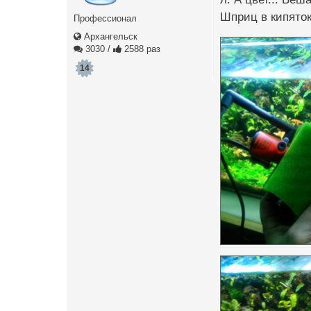
Шприц в кипяток
Профессионал
Архангельск
3030
/
2588 раз
14