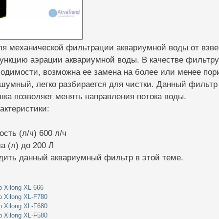
я механической фильтрации аквариумной воды от взвес
ункцию аэрации аквариумной воды. В качестве фильтру
бходимости, возможна ее замена на более или менее по
шумный, легко разбирается для чистки. Данный фильтр 
ка позволяет менять направления потока воды.
актеристики:
сть (л/ч) 600 л/ч
 (л) до 200 Л
дить данный аквариумный фильтр в этой теме.
 Xilong XL-666
 Xilong XL-F780
 Xilong XL-F680
 Xilong XL-F580