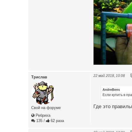
22 май 2018, 10:08
Трислав
AndreBens
Если купить в пр
Где это правиль
Свой на форуме
Ребриха
135
/
62 раза