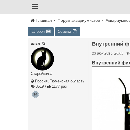
Главная
Форум аквариумистов
Аквариумно
Галерея
Ссылка
Внутренний ф
илья 72
23 июн 2015, 20:05
Внутренний фил
Старейшина
Россия, Тюменская область
3519
/
1177 раз
14