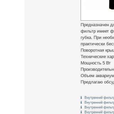
Предназначен дл
фильтр имеет ф
губка. При нео
практически бес
Поворотная крыш
Технические хар
Мощность 5 Вт
Производительно
Объем аквариума
Предлагаю обсу
Внутренний фильтр
Внутренний фильтр
Внутренний фильтр
Внутренний фильтр