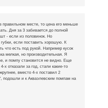
 в правильном месте, то цена его меньше
вать. Дня за 3 забивается до полной
 шт - если из половинок. Но
губки, если поставить хорошую. К
ь что есть под рукой. Например кусок
вка мелкая, но производительная. Я
е, и помпу становится не видно. Еще
-х отказали за год, стали какие-то
рупнее, вместо 4-х поставил 2
", подошли и к Акваэлевским помпам на