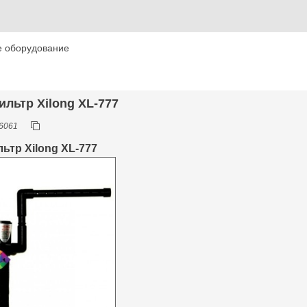
е оборудование
ильтр Xilong XL-777
6061
ьтр Xilong XL-777