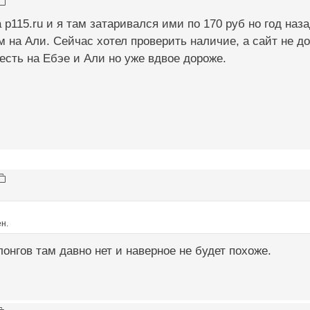
а p115.ru и я там затаривался ими по 170 руб но год на
 на Али. Сейчас хотел проверить наличие, а сайт не до
 есть на Ебэе и Али но уже вдвое дороже.
ен.
лонгов там давно нет и наверное не будет похоже.