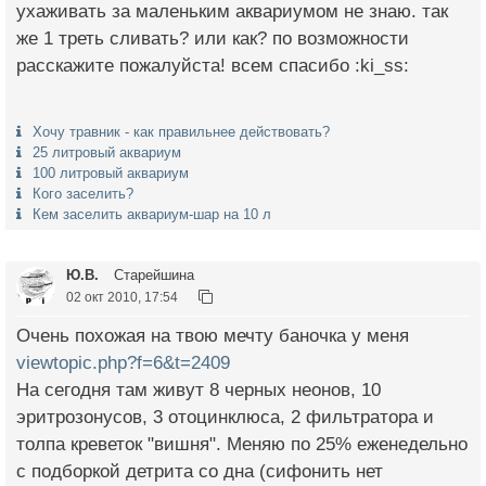
ухаживать за маленьким аквариумом не знаю. так
же 1 треть сливать? или как? по возможности
расскажите пожалуйста! всем спасибо :ki_ss:
Хочу травник - как правильнее действовать?
25 литровый аквариум
100 литровый аквариум
Кого заселить?
Кем заселить аквариум-шар на 10 л
Ю.В.
Старейшина
02 окт 2010, 17:54
Очень похожая на твою мечту баночка у меня
viewtopic.php?f=6&t=2409
На сегодня там живут 8 черных неонов, 10
эритрозонусов, 3 отоцинклюса, 2 фильтратора и
толпа креветок "вишня". Меняю по 25% еженедельно
с подборкой детрита со дна (сифонить нет