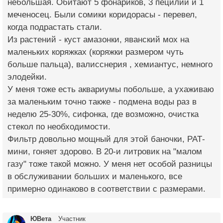
небольшая. Обитают 5 фонариков, 3 пецилии и 1
меченосец. Были сомики коридорасы - перевел,
когда подрастать стали.
Из растений - куст амазонки, яванский мох на
маленьких коряжках (коряжки размером чуть
больше пальца), валисснерия , хемиантус, немного
элодейки.
У меня тоже есть аквариумы побольше, а ухаживаю
за маленьким точно также - подмена воды раз в
неделю 25-30%, сифонка, где возможно, очистка
стекол по необходимости.
Фильтр довольно мощный для этой баночки, РАТ-
мини, гоняет здорово. В 20-и литровик на "малом
газу" тоже такой можно. У меня нет особой разницы
в обслуживании больших и маленького, все
примерно одинаково в соответствии с размерами.
ЮВета
Участник