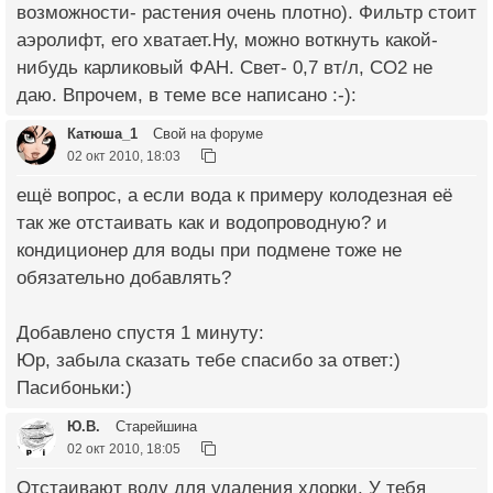
возможности- растения очень плотно). Фильтр стоит
аэролифт, его хватает.Ну, можно воткнуть какой-
нибудь карликовый ФАН. Свет- 0,7 вт/л, СО2 не
даю. Впрочем, в теме все написано :-):
Катюша_1
Свой на форуме
02 окт 2010, 18:03
ещё вопрос, а если вода к примеру колодезная её
так же отстаивать как и водопроводную? и
кондиционер для воды при подмене тоже не
обязательно добавлять?
Добавлено спустя 1 минуту:
Юр, забыла сказать тебе спасибо за ответ:)
Пасибоньки:)
Ю.В.
Старейшина
02 окт 2010, 18:05
Отстаивают воду для удаления хлорки. У тебя