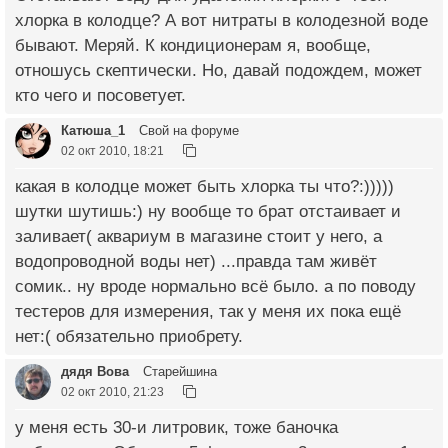
хлорка в колодце? А вот нитраты в колодезной воде
бывают. Меряй. К кондиционерам я, вообще,
отношусь скептически. Но, давай подождем, может
кто чего и посоветует.
Катюша_1
Свой на форуме
02 окт 2010, 18:21
какая в колодце может быть хлорка ты что?:)))))
шутки шутишь:) ну вообще то брат отстаивает и
заливает( аквариум в магазине стоит у него, а
водопроводной воды нет) ...правда там живёт
сомик.. ну вроде нормально всё было. а по поводу
тестеров для измерения, так у меня их пока ещё
нет:( обязательно приобрету.
дядя Вова
Старейшина
02 окт 2010, 21:23
у меня есть 30-и литровик, тоже баночка