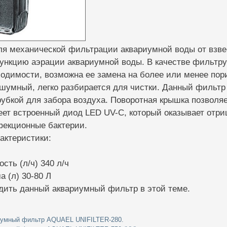
я механической фильтрации аквариумной воды от взвес
ункцию аэрации аквариумной воды. В качестве фильтру
бходимости, возможна ее замена на более или менее по
шумный, легко разбирается для чистки. Данный фильтр
рубкой для забора воздуха. Поворотная крышка позволя
еет встроенный диод LED UV-C, который оказывает отри
фекционные бактерии.
актеристики:
сть (л/ч) 340 л/ч
 (л) 30-80 Л
дить данный аквариумный фильтр в этой теме.
иумный фильтр AQUAEL UNIFILTER-280.