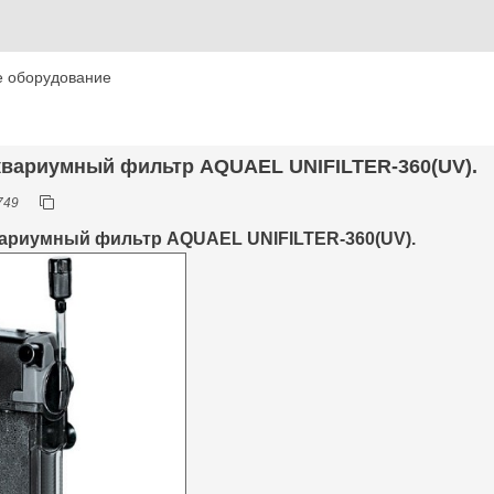
е оборудование
аквариумный фильтр AQUAEL UNIFILTER-360(UV).
749
ариумный фильтр AQUAEL UNIFILTER-360(UV).