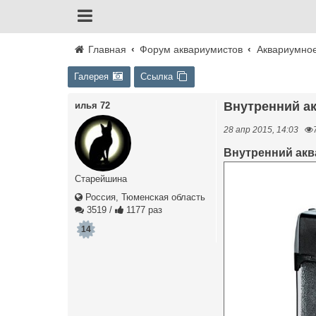
Главная
Форум аквариумистов
Аквариумно
Галерея
Ссылка
Внутренний 
илья 72
28 апр 2015, 14:03
Внутренний акв
Старейшина
Россия, Тюменская область
3519
/
1177 раз
14