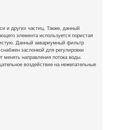
и и других частиц. Также, данный
ющего элемента используется пористая
ристую. Данный аквариумный фильтр
 снабжен заслонкой для регулировки
ет менять направления потока воды.
цательное воздействие на нежелательные