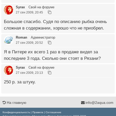
Syrax
Свой на форуме
27 сен 2009, 20:45
Большое спасибо. Судя по описанию рыбка очень
сложная в содержании, хорошо что не приобрел.
Roman
Администратор
27 сен 2009, 20:52
Я в Питере их всего 1 раз в продаже видел за
последние 3 года. Сколько они стоят в Рязани?
Syrax
Свой на форуме
27 сен 2009, 23:13
250 р. за штуку.
На главную
info@2aqua.com
Конфиденциальность
|
Правила
|
Соглашение