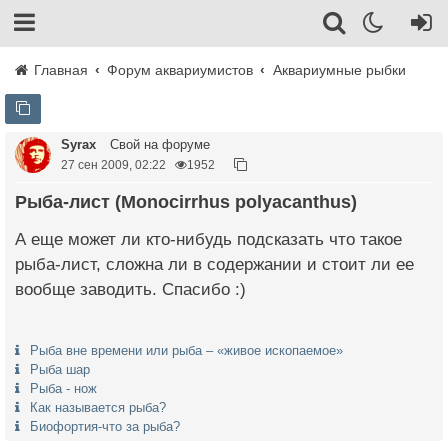
Главная
Форум аквариумистов
Аквариумные рыбки
Syrax
Свой на форуме
27 сен 2009, 02:22
1952
Рыба-лист (Monocirrhus polyacanthus)
А еще может ли кто-нибудь подсказать что такое
рыба-лист, сложна ли в содержании и стоит ли ее
вообще заводить. Спасибо :)
Рыба вне времени или рыба – «живое ископаемое»
Рыба шар
Рыба - нож
Как называется рыба?
Биофортия-что за рыба?