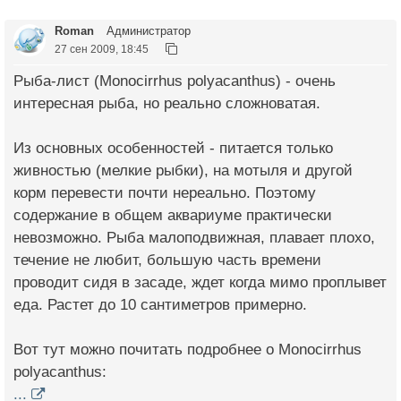
Roman
Администратор
27 сен 2009, 18:45
Рыба-лист (Monocirrhus polyacanthus) - очень
интересная рыба, но реально сложноватая.
Из основных особенностей - питается только
живностью (мелкие рыбки), на мотыля и другой
корм перевести почти нереально. Поэтому
содержание в общем аквариуме практически
невозможно. Рыба малоподвижная, плавает плохо,
течение не любит, большую часть времени
проводит сидя в засаде, ждет когда мимо проплывет
еда. Растет до 10 сантиметров примерно.
Вот тут можно почитать подробнее о Monocirrhus
polyacanthus:
...