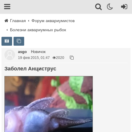
Главная
Форум аквариумистов
Болезни аквариумных рыбок
asgo
Новичок
19 фев 2015, 01:47
2020
Заболел Анциструс