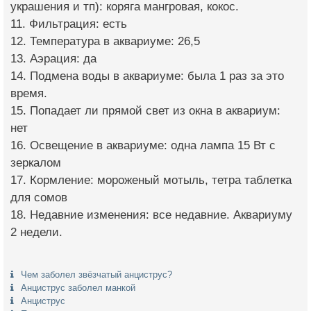
украшения и тп): коряга мангровая, кокос.
11. Фильтрация: есть
12. Температура в аквариуме: 26,5
13. Аэрация: да
14. Подмена воды в аквариуме: была 1 раз за это
время.
15. Попадает ли прямой свет из окна в аквариум:
нет
16. Освещение в аквариуме: одна лампа 15 Вт с
зеркалом
17. Кормление: мороженый мотыль, тетра таблетка
для сомов
18. Недавние изменения: все недавние. Аквариуму
2 недели.
Чем заболел звёзчатый анциструс?
Анциструс заболел манкой
Анциструс