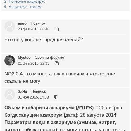
Почернел анциструс
Анциструс, травма
asgo
Новичок
20 фев 2015, 08:40
Что ни у кого нет предположений?
Mysteo
Свой на форуме
21 фев 2015, 22:33
NO2 0,4 это много, а так я новичок и что-то еще
сказать не могу
ЗаЙц
Новичок
01 ноя 2015, 14:08
Объем и габариты аквариума (Д*Ш*В)
: 120 литров
Когда запущен аквариум (дата)
: 28 августа 2014
Параметры воды в аквариуме (аммиак, нитрит,
нитрат - обязательны)
: не могу сказать, у нас тесты