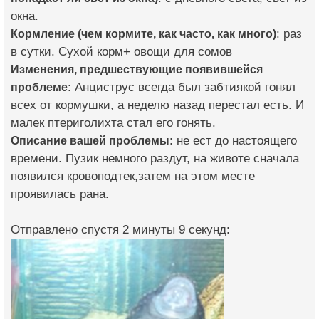
окна.
Кормление (чем кормите, как часто, как много)
: раз
в сутки. Сухой корм+ овощи для сомов
Изменения, предшествующие появившейся
проблеме
: Анциструс всегда был забтиякой гонял
всех от кормушки, а неделю назад перестал есть. И
малек птериголихта стал его гонять.
Описание вашей проблемы
: не ест до настоящего
времени. Пузик немного раздут, на животе сначала
появился кровоподтек,затем на этом месте
проявилась рана.
Отправлено спустя 2 минуты 9 секунд: