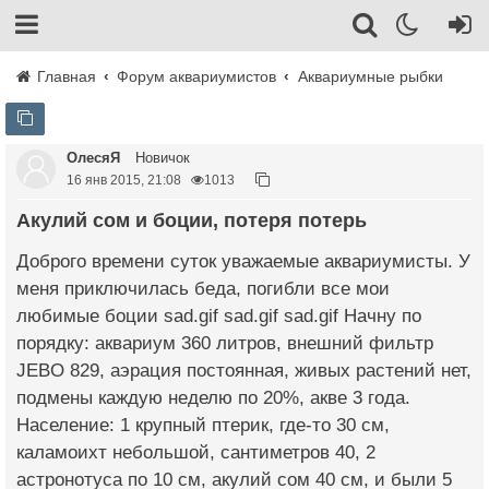
Главная
Форум аквариумистов
Аквариумные рыбки
ОлесяЯ
Новичок
16 янв 2015, 21:08
1013
Акулий сом и боции, потеря потерь
Доброго времени суток уважаемые аквариумисты. У
меня приключилась беда, погибли все мои
любимые боции sad.gif sad.gif sad.gif Начну по
порядку: аквариум 360 литров, внешний фильтр
JEBO 829, аэрация постоянная, живых растений нет,
подмены каждую неделю по 20%, акве 3 года.
Население: 1 крупный птерик, где-то 30 см,
каламоихт небольшой, сантиметров 40, 2
астронотуса по 10 см, акулий сом 40 см, и были 5