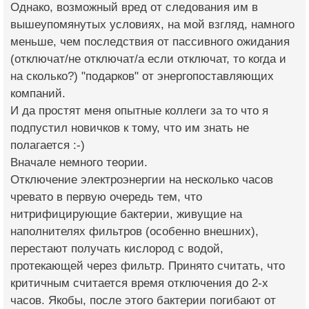
Однако, возможный вред от следования им в
вышеупомянутых условиях, на мой взгляд, намного
меньше, чем последствия от пассивного ожидания
(отключат/не отключат/а если отключат, то когда и
на сколько?) "подарков" от энергопоставляющих
компаний.
И да простят меня опытные коллеги за то что я
подпустил новичков к тому, что им знать не
полагается :-)
Вначале немного теории.
Отключение электроэнергии на несколько часов
чревато в первую очередь тем, что
нитрифицирующие бактерии, живущие на
наполнителях фильтров (особенно внешних),
перестают получать кислород с водой,
протекающей через фильтр. Принято считать, что
критичным считается время отключения до 2-х
часов. Якобы, после этого бактерии погибают от