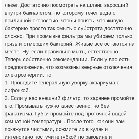
лезет. Достаточно посмотреть на шланг, заросший
внутри бакналетом, по которому течет вода с
приличной скоростью, чтобы понять, что живую
бактерию просто так смыть с субстрата достаточно
сложно. При промывке фильтра мы убираем только
грязь и отмерших бактерий. Живые все остаются на
месте. Ну, если правильно мыть, естественно.
Теперь собственно рекомендации. Если у вас есть
предположение, что возможны веерные отключения
электроэнергии, то
1. Проведите генеральную уборку аквариума с
сифонкой.
2. Если у вас внешний фильтр, то заранее промойте
его. Промывать нужно качественно, но без
фанатизма. Губки промойте под проточной водой
комнатной температуры. После того, как они вам
покажутся чистыми, сожмите их в кулак и
интенсивно постучите губкой по раковине и