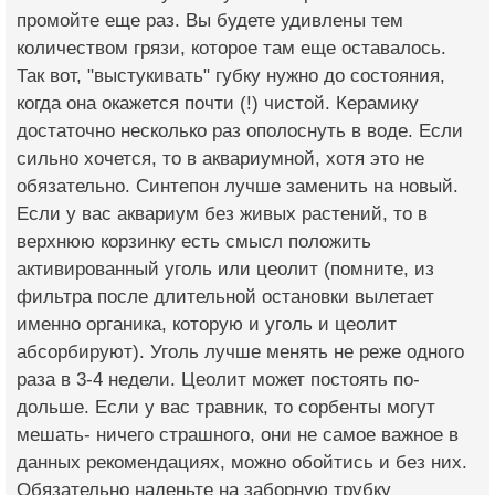
промойте еще раз. Вы будете удивлены тем
количеством грязи, которое там еще оставалось.
Так вот, "выстукивать" губку нужно до состояния,
когда она окажется почти (!) чистой. Керамику
достаточно несколько раз ополоснуть в воде. Если
сильно хочется, то в аквариумной, хотя это не
обязательно. Синтепон лучше заменить на новый.
Если у вас аквариум без живых растений, то в
верхнюю корзинку есть смысл положить
активированный уголь или цеолит (помните, из
фильтра после длительной остановки вылетает
именно органика, которую и уголь и цеолит
абсорбируют). Уголь лучше менять не реже одного
раза в 3-4 недели. Цеолит может постоять по-
дольше. Если у вас травник, то сорбенты могут
мешать- ничего страшного, они не самое важное в
данных рекомендациях, можно обойтись и без них.
Обязательно наденьте на заборную трубку