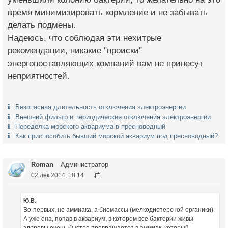
время минимизировать кормление и не забывать
делать подмены.
Надеюсь, что соблюдая эти нехитрые
рекомендации, никакие "происки"
энергопоставляющих компаний вам не принесут
неприятностей.
Безопасная длительность отключения электроэнергии
Внешний фильтр и периодические отключения электроэнергии
Переделка морского аквариума в пресноводный
Как приспособить бывший морской аквариум под пресноводный?
Roman
Администратор
02 дек 2014, 18:14
Ю.В.
Во-первых, не аммиака, а биомассы (мелкодисперсной органики).
А уже она, попав в аквариум, в котором все бактерии живы-
здоровы очень быстро превращается в аммиак, который