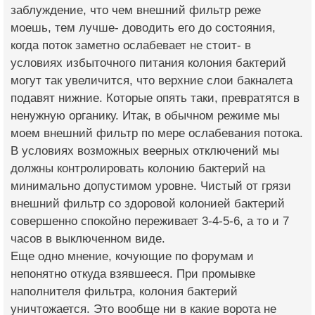
заблуждение, что чем внешний фильтр реже
моешь, тем лучше- доводить его до состояния,
когда поток заметно ослабевает не стоит- в
условиях избыточного питания колония бактерий
могут так увеличится, что верхние слои бакналета
подавят нижние. Которые опять таки, превратятся в
ненужную органику. Итак, в обычном режиме мы
моем внешний фильтр по мере ослабевания потока.
В условиях возможных веерных отключений мы
должны контролировать колонию бактерий на
минимально допустимом уровне. Чистый от грязи
внешний фильтр со здоровой колонией бактерий
совершенно спокойно переживает 3-4-5-6, а то и 7
часов в выключенном виде.
Еще одно мнение, кочующие по форумам и
непонятно откуда взявшееся. При промывке
наполнителя фильтра, колония бактерий
уничтожается. Это вообще ни в какие ворота не