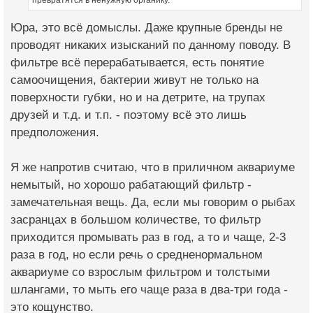
превратятся в ненужную органику.
Юра, это всё домыслы. Даже крупные бренды не
проводят никаких изысканий по данному поводу. В
фильтре всё перерабатывается, есть понятие
самоочищения, бактерии живут не только на
поверхности губки, но и на детрите, на трупах
друзей и т.д. и т.п. - поэтому всё это лишь
предположения.
Я же напротив считаю, что в приличном аквариуме
немытый, но хорошо рабатающий фильтр -
замечательная вещь. Да, если мы говорим о рыбах
засранцах в большом количестве, то фильтр
приходится промывать раз в год, а то и чаще, 2-3
раза в год, но если речь о средненормальном
аквариуме со взрослым фильтром и толстыми
шлангами, то мыть его чаще раза в два-три года -
это кощунство.