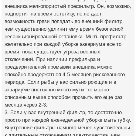
внешника мелкопористый префильтр. Он, возможно,
подпортит на время эстетику, но не даст
возможность грязи попадать во внешний фильтр,
чем существенно удлинит ему время безопасной
несанкционированной остановки. Мыть префильтр
желательно при каждой уборке аквариума все то
время, пока существует угроза веерных
отключений. При наличии префильра и
предварительной промывки внешника можно
спокойно продержаться 4-5 месяцев рискованного
периода. Если рыбы у вас сильно роющие и в
аквариуме постоянно много мути, то можно
описанным выше способом промыть его еще раз
месяца через 2-3.
3. Если у вас внутренний фильтр, то достаточно
просто при каждой еженедельной уборке мыть губку.
Внутренние фильтры намного менее чувствительны
к длительным отключениям электричества, чем