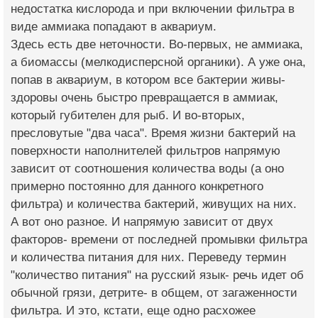
недостатка кислорода и при включении фильтра в
виде аммиака попадают в аквариум.
Здесь есть две неточности. Во-первых, не аммиака,
а биомассы (мелкодисперсной органики). А уже она,
попав в аквариум, в котором все бактерии живы-
здоровы очень быстро превращается в аммиак,
который губителен для рыб. И во-вторых,
пресловутые "два часа". Время жизни бактерий на
поверхности наполнителей фильтров напрямую
зависит от соотношения количества воды (а оно
примерно постоянно для данного конкретного
фильтра) и количества бактерий, живущих на них.
А вот оно разное. И напрямую зависит от двух
факторов- времени от последней промывки фильтра
и количества питания для них. Переведу термин
"количество питания" на русский язык- речь идет об
обычной грязи, детрите- в общем, от загаженности
фильтра. И это, кстати, еще одно расхожее