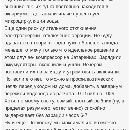
внешние, т.к. их губка постоянно находится в
аквариуме, где так или иначе существует
микроциркуляция воды.
Еще один риск длительного отключения
электроэнергии- отключение аэрации. Не буду
вдаваться в теорию- когда нужно больше, а когда
меньше, отмечу только что идеальное решение в
этом случае- компрессор на батарейках. Зарядили
аккумуляторы, включили и ушли. Вечером
поставили их на зарядку и утром опять включили.
Но, если его нет, то можно в профилактических
целях перед уходом из дома, добавить в аквариум
перекиси водорода из расчета 10-15 мл на 100л.
Хотя, по моему опыту, самый плотный рыбник (ну, в
пределах разумного, естественно) спокойно
выдерживает без аэрации часов 6-7.
Ну и еще. Поскольку мы максимально возможно
уменьшили колонию бактерий, то желательно на это