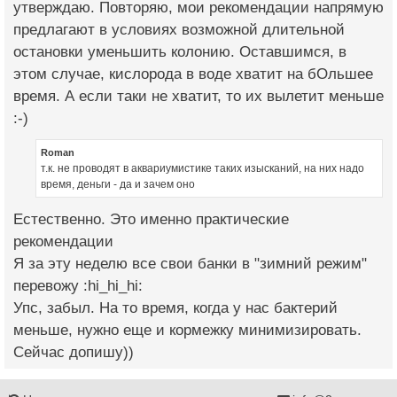
утверждаю. Повторяю, мои рекомендации напрямую
предлагают в условиях возможной длительной
остановки уменьшить колонию. Оставшимся, в
этом случае, кислорода в воде хватит на бОльшее
время. А если таки не хватит, то их вылетит меньше
:-)
Roman
т.к. не проводят в аквариумистике таких изысканий, на них надо
время, деньги - да и зачем оно
Естественно. Это именно практические
рекомендации
Я за эту неделю все свои банки в "зимний режим"
перевожу :hi_hi_hi:
Упс, забыл. На то время, когда у нас бактерий
меньше, нужно еще и кормежку минимизировать.
Сейчас допишу))