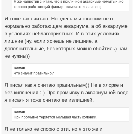
Я же напротив считаю, что в приличном аквариуме немытый, но
хорошо рабатающий фильтр - замечательная вещь.
Я тоже так считаю. Но здесь мы говорим не о
нормально работающем аквариуме, а об аквариуме
в условиях неблагоприятных. И в этих условиях
лишние (ну, если хочешь не лишние, а
дополнительные, без которых можно обойтись) нам
не нужны))
Roman
Что значит правильно?
Я писал как я считаю правильным)) Не в хлорке и
без кипячения :-) Про промывку в аквариумной воде
я писал- я тоже считаю ее излишней.
Roman
При промывке теряется большая часть колонии.
Я не только не спорю с эти, но я это же и