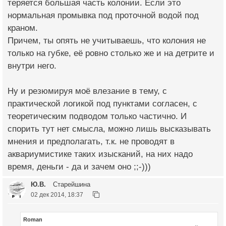
теряется большая часть колонии. Если это
нормальная промывка под проточной водой под
краном.
Причем, ты опять не учитываешь, что колония не
только на губке, её ровно столько же и на детрите и
внутри него.
Ну и резюмируя моё влезание в тему, с
практической логикой под пунктами согласен, с
теоретическим подводом только частично. И
спорить тут нет смысла, можно лишь высказывать
мнения и предполагать, т.к. не проводят в
аквариумистике таких изысканий, на них надо
время, деньги - да и зачем оно ;;-)))
Ю.В.
Старейшина
02 дек 2014, 18:37
Roman