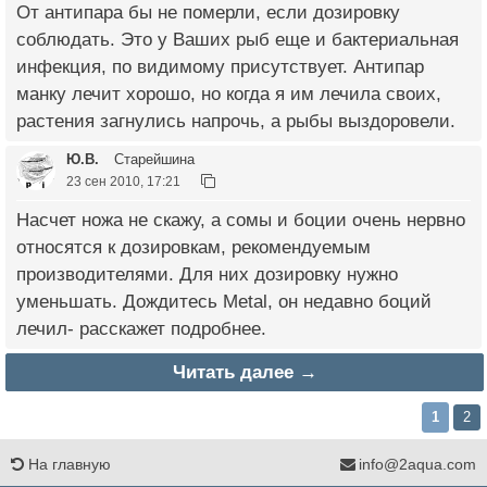
От антипара бы не померли, если дозировку
соблюдать. Это у Ваших рыб еще и бактериальная
инфекция, по видимому присутствует. Антипар
манку лечит хорошо, но когда я им лечила своих,
растения загнулись напрочь, а рыбы выздоровели.
Ю.В.
Старейшина
23 сен 2010, 17:21
Насчет ножа не скажу, а сомы и боции очень нервно
относятся к дозировкам, рекомендуемым
производителями. Для них дозировку нужно
уменьшать. Дождитесь Metal, он недавно боций
лечил- расскажет подробнее.
Читать далее →
1
2
На главную
info@2aqua.com