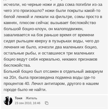
исчезли, но черные ножи и два сома погибли из-за
чего это произошло? ножи были покрыты какой-то
белой ленкой и лежали на фильтре, сомы просто в
камнях, плюсом сейчас вызывает беспокойство
большой боцио-клоун, он малоподвижен,
заваливается на бок раньше время от времени
сидел рыльцем кверху в пузырьках воды, чего до
лечения не было, изчезли два маленьких боцио,
остальные рыбы, и оставшиеся три маленьких
боцио ведут себя нормально, никаких признаков
беспокойства.
Больной боцио был отсажен в отдельный аквариум
на 20л, была произведена подмена воды где-то
процентов 40. Лечил антипаром, другого в нашем
городе было не найти.
Тоня
Житель
23 сен 2010, 16:46