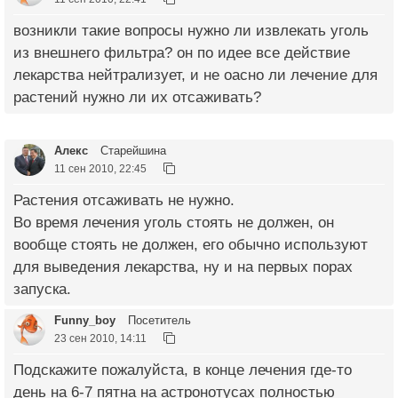
возникли такие вопросы нужно ли извлекать уголь
из внешнего фильтра? он по идее все действие
лекарства нейтрализует, и не оасно ли лечение для
растений нужно ли их отсаживать?
Алекс
Старейшина
11 сен 2010, 22:45
Растения отсаживать не нужно.
Во время лечения уголь стоять не должен, он
вообще стоять не должен, его обычно используют
для выведения лекарства, ну и на первых порах
запуска.
Funny_boy
Посетитель
23 сен 2010, 14:11
Подскажите пожалуйста, в конце лечения где-то
день на 6-7 пятна на астронотусах полностью