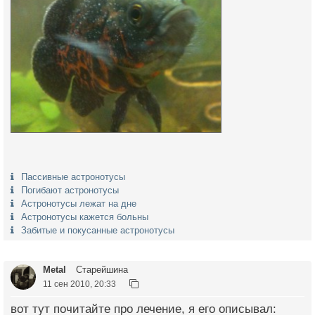
Пассивные астронотусы
Погибают астронотусы
Астронотусы лежат на дне
Астронотусы кажется больны
Забитые и покусанные астронотусы
Metal
Старейшина
11 сен 2010, 20:33
вот тут почитайте про лечение, я его описывал: