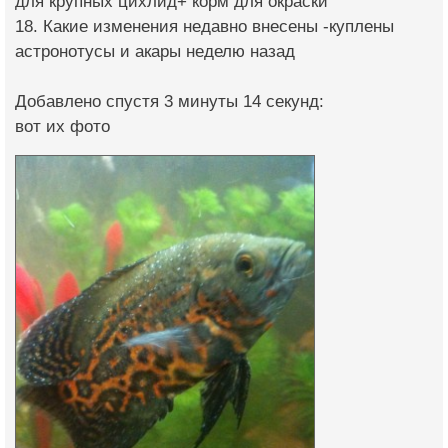
для крупных цихлид+ корм для окраски
18. Какие изменения недавно внесены -куплены
астронотусы и акары неделю назад
Добавлено спустя 3 минуты 14 секунд:
вот их фото