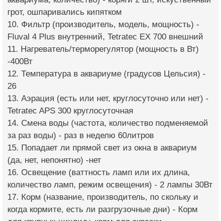
грот, ошпаривались кипятком
10. Фильтр (производитель, модель, мощность) -
Fluval 4 Plus внутренний, Tetratec EX 700 внешний
11. Нагреватель/терморегулятор (мощность в Вт)
-400Вт
12. Температура в аквариуме (градусов Цельсия) -
26
13. Аэрация (есть или нет, круглосуточно или нет) -
Tetratec APS 300 круглосуточная
14. Смена воды (частота, количество подменяемой
за раз воды) - раз в неделю 60литров
15. Попадает ли прямой свет из окна в аквариум
(да, нет, непонятно) -нет
16. Освещение (ваттность ламп или их длина,
количество ламп, режим освещения) - 2 лампы 30Вт
17. Корм (название, производитель, по скольку и
когда кормите, есть ли разгрузочные дни) - Корм