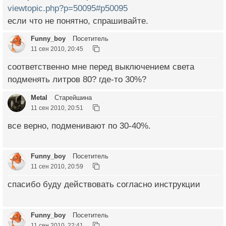
viewtopic.php?p=50095#p50095
если что не понятно, спрашивайте.
Funny_boy
Посетитель
11 сен 2010, 20:45
соответственно мне перед выключением света
подменять литров 80? где-то 30%?
Metal
Старейшина
11 сен 2010, 20:51
все верно, подменивают по 30-40%.
Funny_boy
Посетитель
11 сен 2010, 20:59
спасибо буду действовать согласно инструкции
Funny_boy
Посетитель
11 сен 2010, 22:41