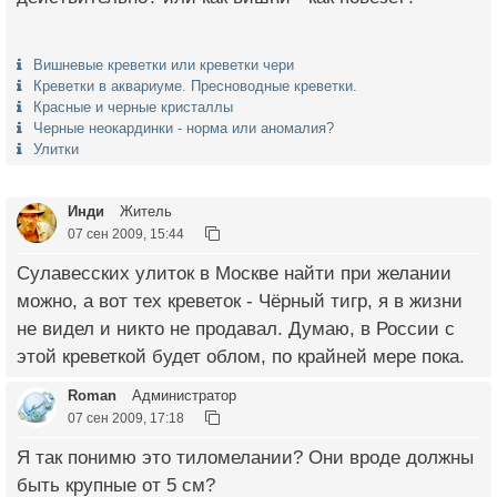
Вишневые креветки или креветки чери
Креветки в аквариуме. Пресноводные креветки.
Красные и черные кристаллы
Черные неокардинки - норма или аномалия?
Улитки
Инди
Житель
07 сен 2009, 15:44
Сулавесских улиток в Москве найти при желании
можно, а вот тех креветок - Чёрный тигр, я в жизни
не видел и никто не продавал. Думаю, в России с
этой креветкой будет облом, по крайней мере пока.
Roman
Администратор
07 сен 2009, 17:18
Я так понимю это тиломелании? Они вроде должны
быть крупные от 5 см?