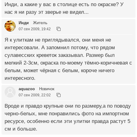
Инди, а какие у вас в столице есть по окраске? У
нас я ни разу эт зверье не видел...
Инди
Житель
07 сен 2009, 19:42
Я к улиткам не приглядывался, они меня не
интересовали. А запомнил потому, что рядом
сулавесских креветок заказывал. Размер был
мелкий 2-3см, окраска по-моему тёмно-коричневая с
белым, может чёрная с белым, короче ничего
интересного.
aquazoo
Новичок
07 сен 2009, 22:02
Вроде и правдо крупные они по размеру,а по поводу
черно-белых, мне понравились фото на импортном
ресурсе, особенно если эти улитки правда растут 5
см и больше.