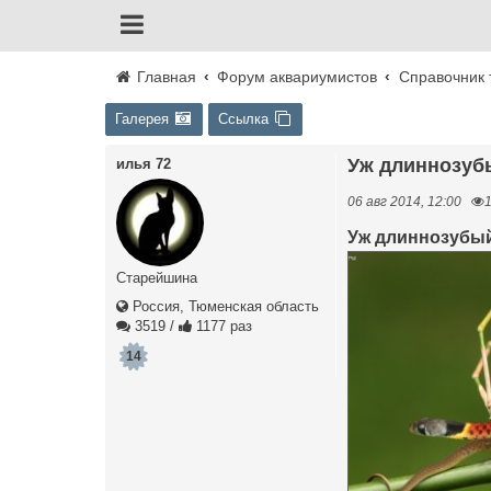
Главная
Форум аквариумистов
Справочник 
Галерея
Ссылка
Уж длиннозуб
илья 72
06 авг 2014, 12:00
Уж длиннозубый
Старейшина
Россия, Тюменская область
3519
/
1177 раз
14