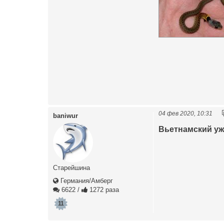
04 фев 2020, 10:31
baniwur
Вьетнамский уж 
Старейшина
Германия/Амберг
6622
/
1272 раза
11