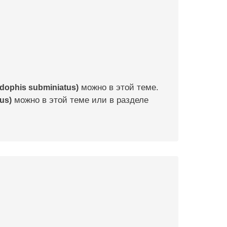
ophis subminiatus)
можно в этой теме.
us)
можно в этой теме или в разделе