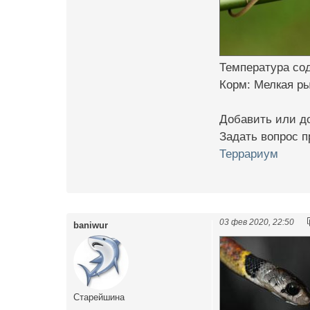
Температура сод
Корм: Мелкая ры
Добавить или д
Задать вопрос 
Террариум
03 фев 2020, 22:50
baniwur
Старейшина