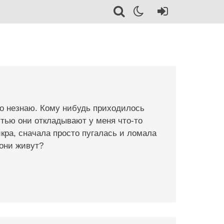
его незнаю. Кому нибудь приходилось
тью они откладывают у меня что-то
 икра, сначала просто пугалась и ломала
 они живут?