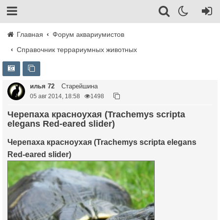
Главная
Форум аквариумистов
Справочник террариумных животных
илья 72
Старейшина
05 авг 2014, 18:58
1498
Черепаха красноухая (Trachemys scripta
elegans Red-eared slider)
Черепаха красноухая (Trachemys scripta elegans
Red-eared slider)