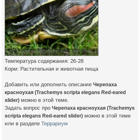
Температура содержания: 26-28
Корм: Растительная и животная пища
Добавить или дополнить описание
Черепаха
красноухая (Trachemys scripta elegans Red-eared
slider)
можно в этой теме.
Задать вопрос про
Черепаха красноухая (Trachemys
scripta elegans Red-eared slider)
можно в этой теме
или в разделе
Террариум