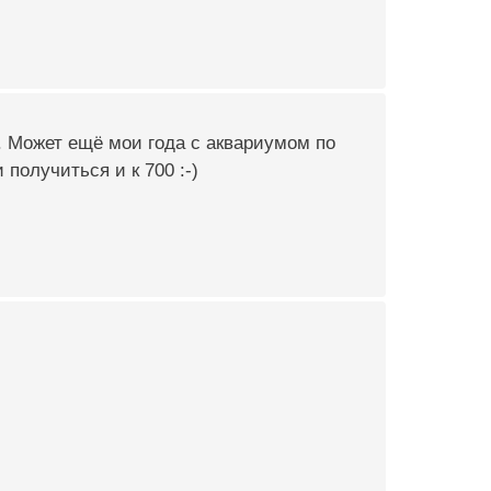
. Может ещё мои года с аквариумом по
получиться и к 700 :-)