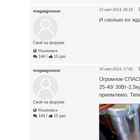
15 июл 2014, 06:18
megaagressor
И сколько их ждат
Свой на форуме
Ульяновск
144
/
15 раз
16 июл 2014, 17:42
megaagressor
Огромное СПАСИ
25-40/ 30Вт-2,5
приемлемо. Тепе
Свой на форуме
Ульяновск
144
/
15 раз