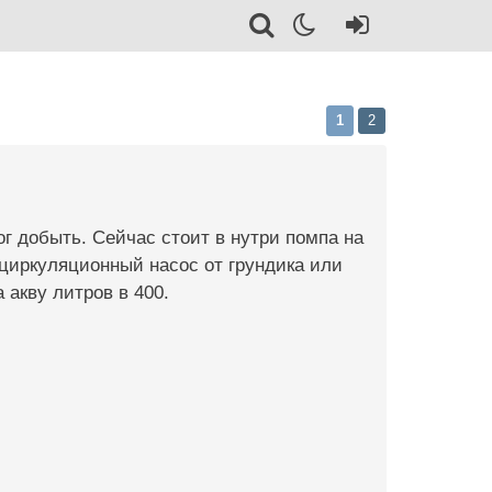
1
2
ог добыть. Сейчас стоит в нутри помпа на
, циркуляционный насос от грундика или
 акву литров в 400.