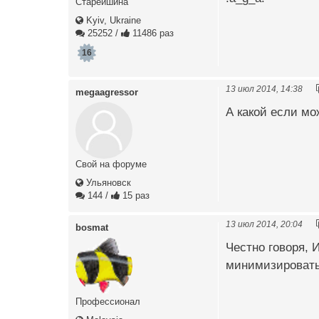
Старейшина
Kyiv, Ukraine
25252
/
11486 раз
16
13 июл 2014, 14:38
megaagressor
А какой если мо
Свой на форуме
Ульяновск
144
/
15 раз
13 июл 2014, 20:04
bosmat
Честно говоря, 
минимизировать 
Профессионал