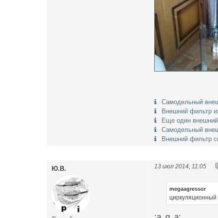
Самодельный внеш
Внешний фильтр и
Еще один внешний
Самодельный вне
Внешний фильтр с
13 июл 2014, 11:05
Ю.В.
megaagressor
циркуляционный 
:a_g_a: