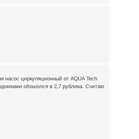
ня насос циркуляционный от AQUA Tech
еходниками обошолся в 2,7 рублика. Считаю