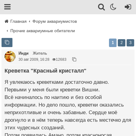
Главная
Форум аквариумистов
Прочие аквариумные обитатели
1
2
3
Инди
Житель
30 авг 2009, 16:28
12683
Креветка "Красный кристалл"
Я увлекаюсь креветками достаточно давно.
Первыми у меня были креветки Вишни.
Всё начиналось по наитию и без особой
информации. Но дело пошло, креветки оказались
неприхотливые и очень забавные. Сердце моё
дрогнуло и в нём теперь навсегда есть местечко для
этих чудесных созданий.
Потом появились Амано, потом красноносая