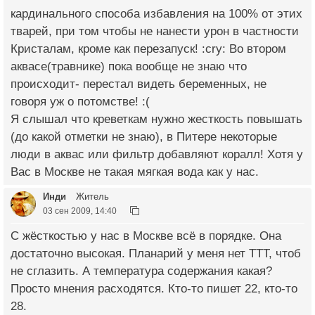
кардинального способа избавления на 100% от этих
тварей, при том чтобы не нанести урон в частности
Кристалам, кроме как перезапуск! :cry: Во втором
аквасе(травнике) пока вообще не знаю что
происходит- перестал видеть беременных, не
говоря уж о потомстве! :(
Я слышал что креветкам нужно жесткость повышать
(до какой отметки не знаю), в Питере некоторые
люди в аквас или фильтр добавляют коралл! Хотя у
Вас в Москве не такая мягкая вода как у нас.
Инди
Житель
03 сен 2009, 14:40
С жёсткостью у нас в Москве всё в порядке. Она
достаточно высокая. Планарий у меня нет ТТТ, чтоб
не сглазить. А температура содержания какая?
Просто мнения расходятся. Кто-то пишет 22, кто-то
28.