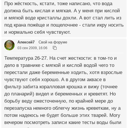
Про жёсткость, кстати, тоже написано, что вода
должна быть кислая и мягкая. А у меня при кислой
и мягкой воде кристаллы дохли. А вот стал лить из
под крана пожёще и пощелочнее - стали икру носить
и нормально себя чувствуют.
Алексей7
Свой на форуме
03 сен 2009, 16:06
Температура 26-27. На счет жесткости: в том-то и
дело в травнике с мягкой и кислой водой чего то
перестали даже беременные ходить, хотя взрослые
чувствуют себя хорошо. А в другом аквасе в
фильтр забита коралловая крошка и вижу (точнее
до планарий) видел и беременных и креветят. Но
борьбу веду ожесточенную, по крайней мере до
перезапуска немного облегчу жизнь креветкам, ну а
потом надеюсь не будет больше этих тварей. Могу
вечером посмотреть записи какие тесты воды были