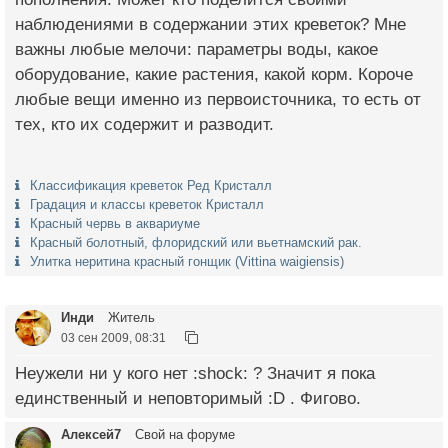
наблюдениями в содержании этих креветок? Мне
важны любые мелочи: параметры воды, какое
оборудование, какие растения, какой корм. Короче
любые вещи именно из первоисточника, то есть от
тех, кто их содержит и разводит.
Классификация креветок Ред Кристалл
Градация и классы креветок Кристалл
Красный червь в аквариуме
Красный болотный, флоридский или вьетнамский рак.
Улитка неритина красный гонщик (Vittina waigiensis)
Инди
Житель
03 сен 2009, 08:31
Неужели ни у кого нет :shock: ? Значит я пока
единственный и неповторимый :D . Фигово.
Алексей7
Свой на форуме