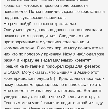
креветка - которых в пресной воде развести
невозможно. Потом появились красные кристаллы и
недавно сулавесские кардиналы.
Но речь пойдёт о красных кристаллах.
Они у меня уже довольно давно - около полугода и
никак не хотят разводиться. Сведения о них
противоречивые и о условиях содержания и
кормления тоже. Я до сих пор не могу понять кто из
них кто по половому признаку. Икру я наблюдал уже
раза 4 и ниразу не видел маленьких креветят.
Грешил на питание и приобрёл корм для креветок
BIOMAX. Могу сказать, что Вишням и Амано этот
корм пришёлся подуше 8-) . Кристаллы отнеслись к
нему несколько прохладнее, но я надеюсь, что это
мне сможет помочь получить потомство. Вот опять
увидел самку с икрой, а через 2 недели и вторую.
Теперь у меня уже 2 самочки ходят с икрой и я жду
пополнения. Может кто поделится своими