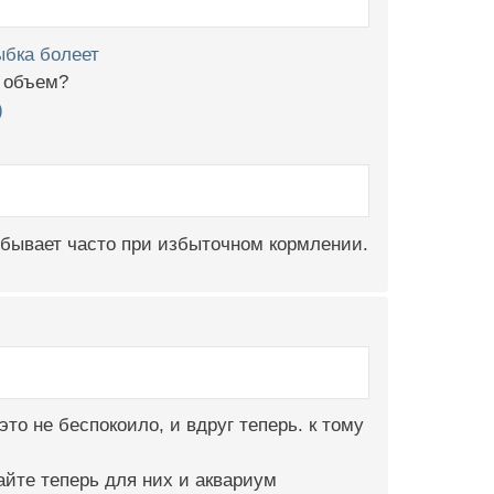
ыбка болеет
н объем?
)
 бывает часто при избыточном кормлении.
это не беспокоило, и вдруг теперь. к тому
айте теперь для них и аквариум