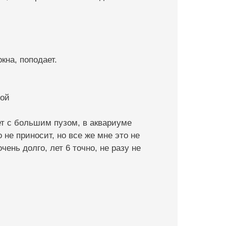
кна, поподает.
ной
ет с большим пузом, в аквариуме
 не приносит, но все же мне это не
ень долго, лет 6 точно, не разу не