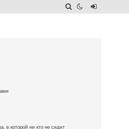
рами
а, в которой ни кто не сидит