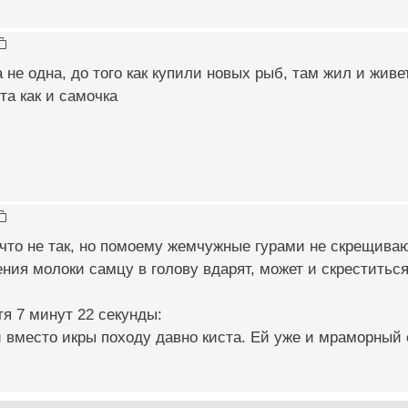
не одна, до того как купили новых рыб, там жил и жив
та как и самочка
что не так, но помоему жемчужные гурами не скрещива
ния молоки самцу в голову вдарят, может и скреститься
я 7 минут 22 секунды:
 вместо икры походу давно киста. Ей уже и мраморный 