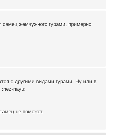
ет самец жемчужного гурами, примерно
ются с другими видами гурами. Ну или в
 :nez-nayu:
самец не поможет.