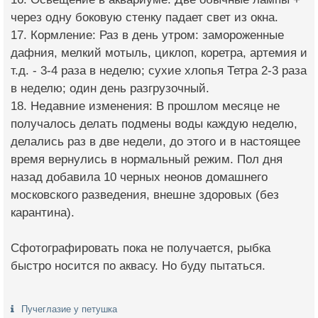
через одну боковую стенку падает свет из окна.
17. Кормление: Раз в день утром: замороженные
дафния, мелкий мотыль, циклоп, коретра, артемия и
т.д. - 3-4 раза в неделю; сухие хлопья Тетра 2-3 раза
в неделю; один день разгрузочный.
18. Недавние изменения: В прошлом месяце не
получалось делать подмены воды каждую неделю,
делались раз в две недели, до этого и в настоящее
время вернулись в нормальный режим. Пол дня
назад добавила 10 черных неонов домашнего
московского разведения, внешне здоровых (без
карантина).
Сфотографировать пока не получается, рыбка
быстро носится по аквасу. Но буду пытаться.
Пучеглазие у петушка