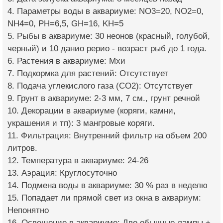
4. Параметры воды в аквариуме: NO3=20, NO2=0,
NH4=0, PH=6,5, GH=16, KH=5
5. Рыбы в аквариуме: 30 неонов (красный, голубой,
черный) и 10 данио рерио - возраст рыб до 1 года.
6. Растения в аквариуме: Мхи
7. Подкормка для растений: Отсутствует
8. Подача углекислого газа (CO2): Отсутствует
9. Грунт в аквариуме: 2-3 мм, 7 см., грунт речной
10. Декорации в аквариуме (коряги, камни,
украшения и тп): 3 мангровые коряги.
11. Фильтрация: Внутренний фильтр на объем 200
литров.
12. Температура в аквариуме: 24-26
13. Аэрация: Круглосуточно
14. Подмена воды в аквариуме: 30 % раз в неделю
15. Попадает ли прямой свет из окна в аквариум:
Непонятно
16. Освещение в аквариуме: Две обычные лампы +