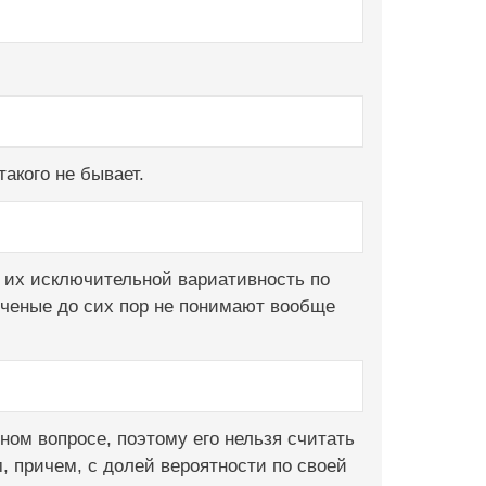
акого не бывает.
 их исключительной вариативность по
Ученые до сих пор не понимают вообще
ом вопросе, поэтому его нельзя считать
м, причем, с долей вероятности по своей