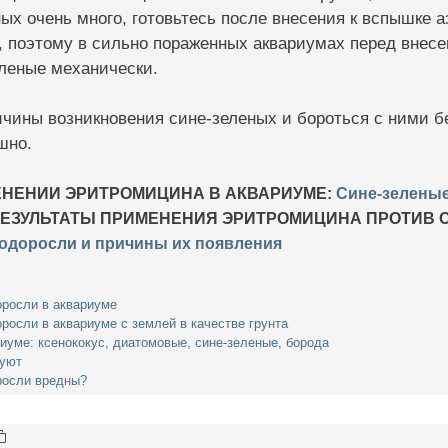
ых очень много, готовьтесь после внесения к вспышке аз
ь, поэтому в сильно пораженных аквариумах перед вне
еленые механически.
ичины возникновения сине-зеленых и бороться с ними 
шно.
ЕНЕНИИ ЭРИТРОМИЦИНА В АКВАРИУМЕ:
Сине-зеленые
ЕЗУЛЬТАТЫ ПРИМЕНЕНИЯ ЭРИТРОМИЦИНА ПРОТИВ 
одоросли и причины их появления
оросли в аквариуме
росли в аквариуме с землей в качестве грунта
иуме: ксенококус, диатомовые, сине-зеленые, борода
куют
росли вредны?