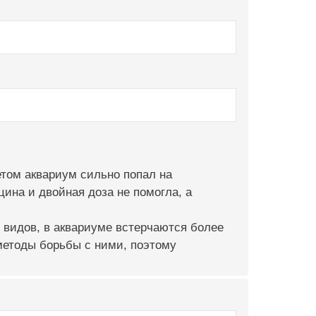
летом аквариум сильно попал на
цина и двойная доза не помогла, а
и видов, в аквариуме встерчаются более
 методы борьбы с ними, поэтому