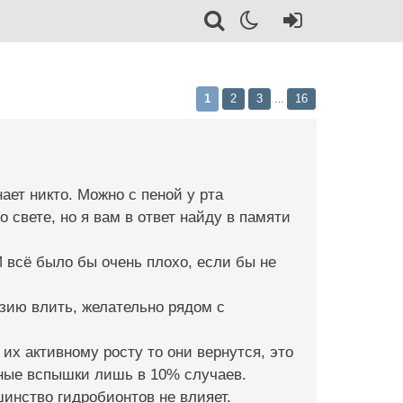
1
2
3
16
…
ает никто. Можно с пеной у рта
 свете, но я вам в ответ найду в памяти
 всё было бы очень плохо, если бы не
ензию влить, желательно рядом с
их активному росту то они вернутся, это
рные вспышки лишь в 10% случаев.
шинство гидробионтов не влияет.