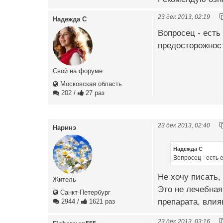
23 дек 2013, 02:19
Надежда С
Вопросец - есть
предосторожнос
Свой на форуме
Московская область
202
/
27 раз
23 дек 2013, 02:40
Наринэ
Надежда С
Вопросец - есть 
Не хочу писать, 
Житель
Это не лечебная
Санкт-Петербург
препарата, влия
2944
/
1621 раз
23 дек 2013, 03:16