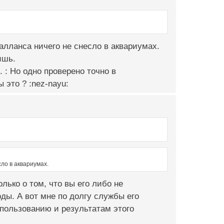
балланса ничего не снесло в аквариумах.
ишь.
 : Но одно проверено точно в
 это ? :nez-nayu:
сло в аквариумах.
лько о том, что вы его либо не
ды. А вот мне по долгу службы его
спользованию и результатам этого