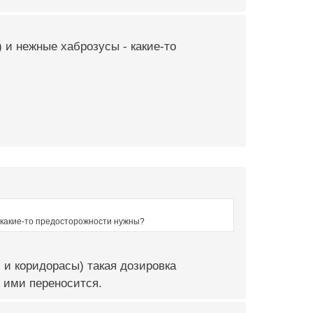
) и нежные хаброзусы - какие-то
- какие-то предосторожности нужны?
 и коридорасы) такая дозировка
о ими переносится.