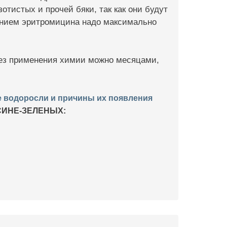
отистых и прочей бяки, так как они будут
сением эритромицина надо максимально
без применения химии можно месяцами,
 водоросли и причины их появления
СИНЕ-ЗЕЛЕНЫХ: