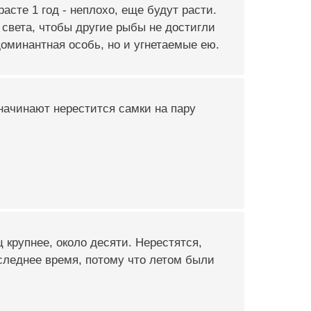
расте 1 год - неплохо, еще будут расти.
света, чтобы другие рыбы не достигли
доминантная особь, но и угнетаемые ею.
 начинают нерестится самки на пару
 крупнее, около десяти. Нерестятся,
следнее время, потому что летом были