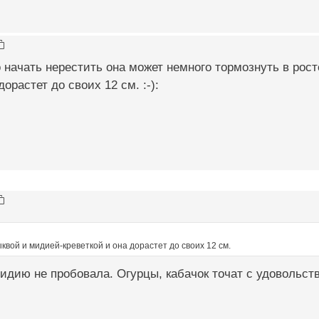
 начать нерестить она может немного тормознуть в рост
дорастет до своих 12 см. :-):
квой и мидией-креветкой и она дорастет до своих 12 см.
мидию не пробовала. Огурцы, кабачок точат с удовольст