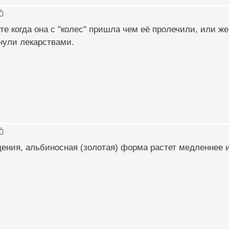
те когда она с "колес" пришла чем её пролечили, или ж
янули лекарствами.
ния, альбиносная (золотая) форма растет медленнее и