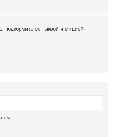
е, подкормите ее тыквой и мидией-
вием.