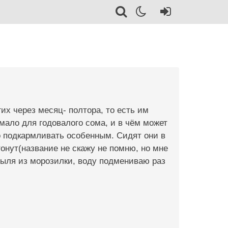
гих через месяц- полтора, то есть им
 мало для годовалого сома, и в чём может
о подкармливать особенным. Сидят они в
онут(название не скажу не помню, но мне
тыля из морозилки, воду подмениваю раз