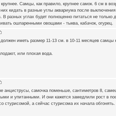
крупнее. Самцы, как правило, крупнее самок. 6 см в воз
них кидать в разные углы аквариума после выключения 
. В разных углах будет полноценно питаться не только 
ивать ошпаренными овощами - тыква, кабачок, огурец.
 должен иметь размер 11-13 см. в 10-11 месяцев самцы
олодают, или плохая вода.
е анциструсы, самочка поменьше, сантиметров 8, самец
ыми и упитанными. И они кажется замедлили рост в по
со стурисомой, а сейчас стурисома их начала обгонять.