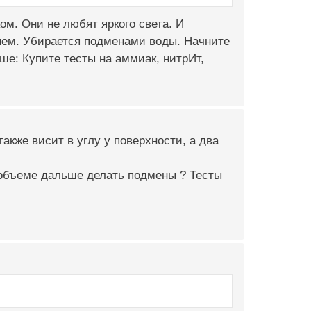
ом. Они не любят яркого света. И
 нем. Убирается подменами воды. Начните
е: Купите тесты на аммиак, нитрИт,
также висит в углу у поверхности, а два
м объеме дальше делать подмены ? Тесты