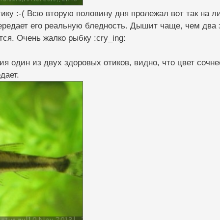
ику :-( Всю вторую половину дня пролежал вот так на л
редает его реальную бледность. Дышит чаще, чем два з
тся. Очень жалко рыбку :cry_ing:
ия один из двух здоровых отиков, видно, что цвет сочн
дает.