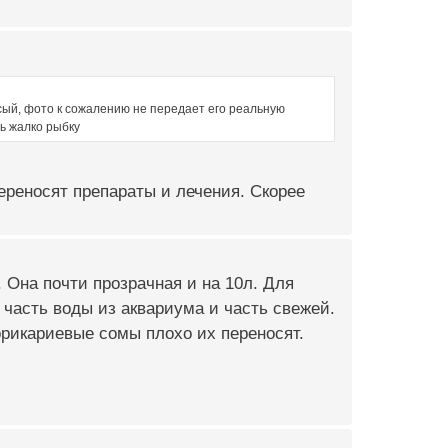
есый, фото к сожалению не передает его реальную
нь жалко рыбку
переносят препараты и лечения. Скорее
 Она почти прозрачная и на 10л. Для
 часть воды из аквариума и часть свежей.
орикариевые сомы плохо их переносят.