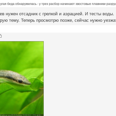
угая беда обнаружилась - у трех расбор начинают хвостовые плавники разруш
ев нужен отсадник с грелкой и аэрацией. И тесты воды.
рую тему. Теперь просмотрю позже, сейчас нужно уезжа