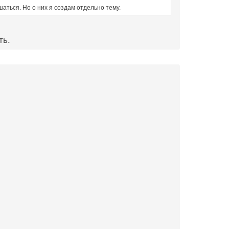
аться. Но о них я создам отдельно тему.
ть.