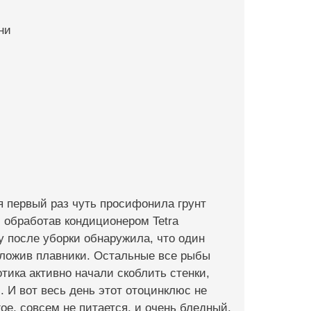
ни
я первый раз чуть просифонила грунт
 обработав кондиционером Tetra
у после уборки обнаружила, что один
сложив плавники. Остальные все рыбы
тика активно начали скоблить стенки,
. И вот весь день этот отоцинклюс не
ое, совсем не питается, и очень бледный.