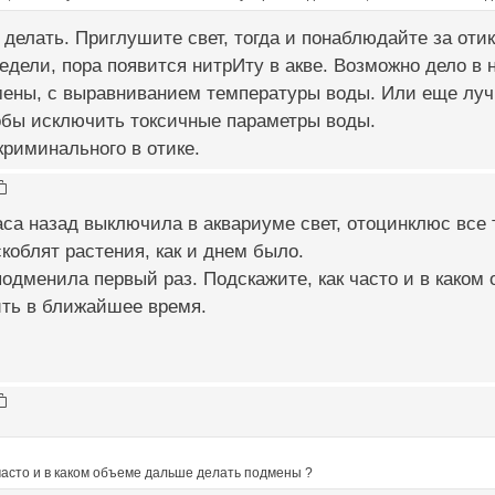
 делать. Приглушите свет, тогда и понаблюдайте за отик
едели, пора появится нитрИту в акве. Возможно дело в
ены, с выравниванием температуры воды. Или еще лучш
обы исключить токсичные параметры воды.
криминального в отике.
часа назад выключила в аквариуме свет, отоцинклюс все 
скоблят растения, как и днем было.
подменила первый раз. Подскажите, как часто и в како
ить в ближайшее время.
часто и в каком объеме дальше делать подмены ?