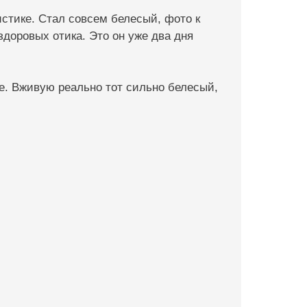
истике. Стал совсем белесый, фото к
доровых отика. Это он уже два дня
ее. Вживую реально тот сильно белесый,