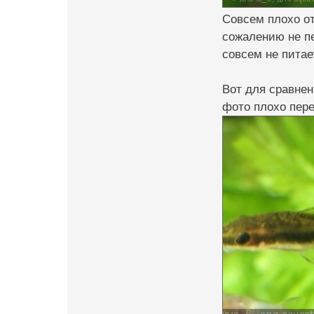
Совсем плохо от
сожалению не пе
совсем не питае
Вот для сравнен
фото плохо пере