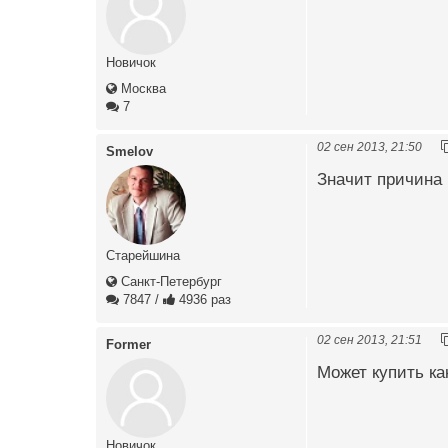
Новичок
Москва
7
02 сен 2013, 21:50
Smelov
Значит причина 
Старейшина
Санкт-Петербург
7847
/
4936 раз
02 сен 2013, 21:51
Former
Может купить ка
Новичок