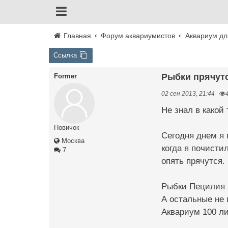
Главная
Форум аквариумистов
Аквариум дл
Ссылка
Рыбки прячут
Former
02 сен 2013, 21:44
Не знал в какой
Новичок
Сегодня днем я 
Москва
когда я почисти
7
опять прячутся.
Рыбки Пецилия р
А остальные не 
Аквариум 100 л