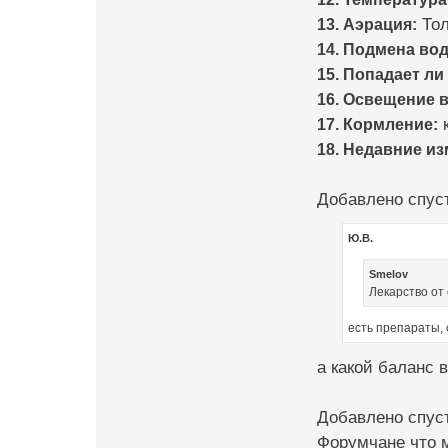
13. Аэрация:
Тол
14. Подмена во
15. Попадает ли
16. Освещение в
17. Кормление:
к
18. Недавние и
Добавлено спуст
Ю.В.
Smelov
Лекарство от
есть препараты, 
а какой баланс 
Добавлено спуст
Форумчане что 