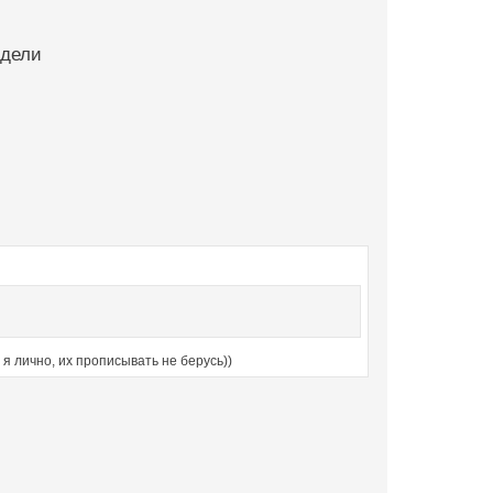
едели
 я лично, их прописывать не берусь))