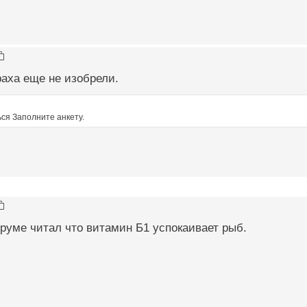
раха еще не изобрели.
ся Заполните анкету.
оруме читал что витамин Б1 успокаивает рыб.