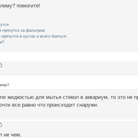
лему? помогите!
чутся
 прячутся за фильтром
прячутся в кустах и всего бояться
ки?
лему?
ли жидкостью для мытья стекол в аквариум, то это не п
чти все равно что происходит снаружи.
л не чем.