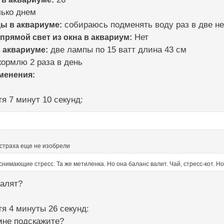
ько днем
ды в аквариуме:
собираюсь подменять воду раз в две н
 прямой свет из окна в аквариум:
Нет
 аквариуме:
две лампы по 15 ватт длина 43 см
ормлю 2 раза в день
зменения:
я 7 минут 10 секунд:
 страха еще не изобрели
снимающие стресс. Та же метиленка. Но она баланс валит. Чай, стресс-кот. Но
валят?
я 4 минуты 26 секунд:
мне подскажите?