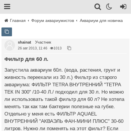
Главная
Форум аквариумистов
Аквариум для новичка
shainat
Участник
26 авг 2013, 11:46
1013
Фильтр для 60 л.
Запустила аквариум 60л. (вода, растения, грунт и
живность переехали из 30 л.) Фильтр из старого
аквариума: ФИЛЬТР TETRA ВНУТРЕННИЙ "ТЕТРА
ТЕК IN 300" /10-40 Л./ подходил для 30 л. Но можно
ли использовать такой фильтр для 60 л? Не хотела
менять так как там бактерии полезные на губке.
Отдельно у меня есть ФИЛЬТР AQUAEL
ВНУТРЕННИЙ "АКВАЭЛЬ ФАН-МИНИ ПЛЮС" 30-60
литров. Нужно ли поменять на этот фильт? Если