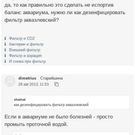
да, то как правильно это сделать не испортив
баланс аквариума, нужно ли как дезенфицировать
фильтр акваэлевский?
Фильтр и CO2
бактерии и фильтр
Внешний фильтр
Фильтр и аэрация
И снова про фильтр
dimetrius
Старейшина
26 авг 2013, 11:53
shainat
как дезенфицировать фильтр акваэлевский
Если в аквариуме не было болезней - просто
промыть проточной водой.