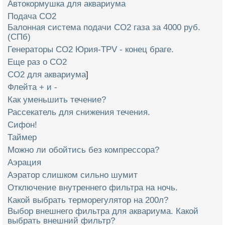
Автокормушка для аквариума
Подача СО2
Балонная система подачи СО2 газа за 4000 руб.
(СПб)
Генераторы СО2 Юрия-TPV - конец браге.
Еще раз о СО2
СО2 для аквариума
]
Флейта + и -
Как уменьшить течение?
Рассекатель для снижения течения.
Сифон!
Таймер
Можно ли обойтись без компрессора?
Аэрация
Аэратор слишком сильно шумит
Отключение внутреннего фильтра на ночь.
Какой выбрать терморегулятор на 200л?
Выбор внешнего фильтра для аквариума. Какой
выбрать внешний фильтр?