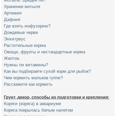
Мотыль. Вреден ли?
Хранение мотыля
Артемия
Дафния
Где взять инфузорию?
Дождевые черви
Энхитреус
Растительные корма
Овощи, фрукты и нестандартные корма
Желток.
Нужны ли витамины?
Как вы подбираете сухой корм для рыбок?
Чем кормить мальков гуппи?
Расскажите как кормить
Грунт, декор, способы их подготовки и крепления:
Коряги (коряга) в аквариуме
Коряга покрылась белым налетом