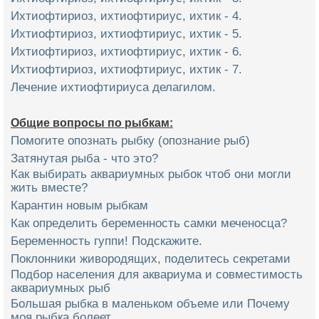
Ихтиофтириоз, ихтиофтириус, ихтик - 4.
Ихтиофтириоз, ихтиофтириус, ихтик - 5.
Ихтиофтириоз, ихтиофтириус, ихтик - 6.
Ихтиофтириоз, ихтиофтириус, ихтик - 7.
Лечение ихтиофтириуса делагилом.
Общие вопросы по рыбкам:
Помогите опознать рыбку (опознание рыб)
Затянутая рыба - что это?
Как выбирать аквариумных рыбок чтоб они могли
жить вместе?
Карантин новым рыбкам
Как определить беременность самки меченосца?
Беременность гуппи! Подскажите.
Поклонники живородящих, поделитесь секретами
Подбор населения для аквариума и совместимость
аквариумных рыб
Большая рыбка в маленьком объеме или Почему
моя рыбка болеет