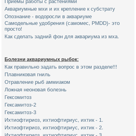
Приемы работы с растениями
Аквариумные мхи и их крепление к субстрату
Опознание - водоросли в аквариуме
Самодельные удобрения (самомес, PMDD)- это
просто!
Как сделать задний фон для аквариума из мха.
Болезни аквариумных рыбок:
Как правильно задать вопрос в этом разделе!!!
Плавниковая гниль
Отравление рыб аммиаком
Ложная неоновая болезнь
Гексомитоз
Гексамитоз-2
Гексамитоз-3
Ихтиофтириоз, ихтиофтириус, ихтик - 1.
Ихтиофтириоз, ихтиофтириус, ихтик - 2.
Ихтиофтириоз, ихтиофтириус, ихтик - 3.