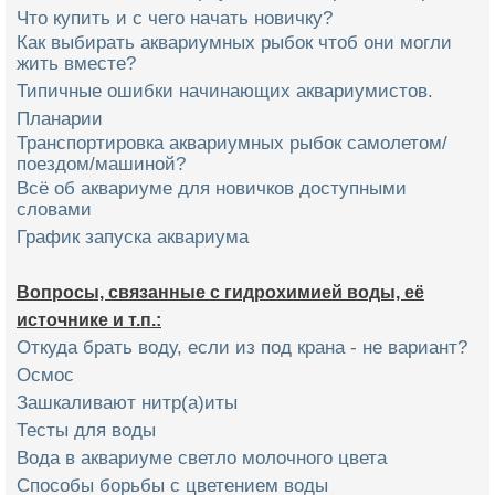
Что купить и с чего начать новичку?
Как выбирать аквариумных рыбок чтоб они могли
жить вместе?
Типичные ошибки начинающих аквариумистов.
Планарии
Транспортировка аквариумных рыбок самолетом/
поездом/машиной?
Всё об аквариуме для новичков доступными
словами
График запуска аквариума
Вопросы, связанные с гидрохимией воды, её
источнике и т.п.:
Откуда брать воду, если из под крана - не вариант?
Осмос
Зашкаливают нитр(а)иты
Тесты для воды
Вода в аквариуме светло молочного цвета
Способы борьбы с цветением воды