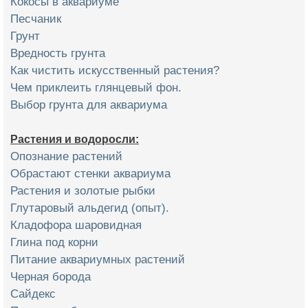
Кокосы в аквариуме
Песчаник
Грунт
Вредность грунта
Как чистить искусственный растения?
Чем приклеить глянцевый фон.
Выбор грунта для аквариума
Растения и водоросли:
Опознание растений
Обрастают стенки аквариума
Растения и золотые рыбки
Глутаровый альдегид (опыт).
Кладофора шаровидная
Глина под корни
Питание аквариумных растений
Черная борода
Сайдекс