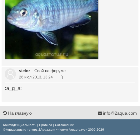
victor
Свой на форуме
26 июл 2013, 13:24
:a_g_a:
На главную
info@2aqua.com
Конфиденциальность
|
Правила
|
Соглашение
© Aquastatus.ru теперь 2Aqua.com «Форум Аквастатус» 2009-2026