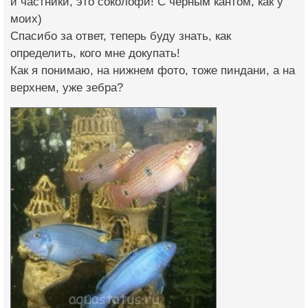
и частники, это соколофи! С черным кантом, как у
моих)
Спасибо за ответ, теперь буду знать, как
определить, кого мне докупать!
Как я понимаю, на нижнем фото, тоже пиндани, а на
верхнем, уже зебра?