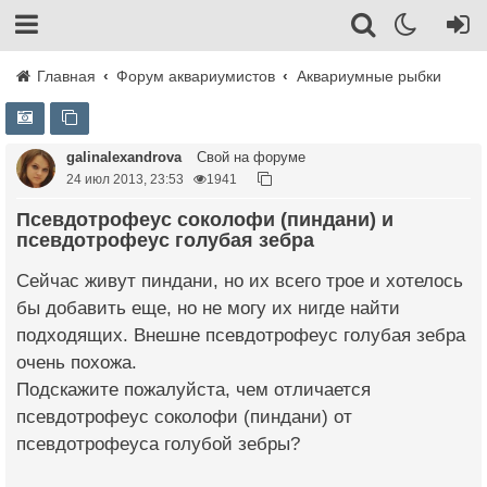
Главная
Форум аквариумистов
Аквариумные рыбки
galinalexandrova
Свой на форуме
24 июл 2013, 23:53
1941
Псевдотрофеус соколофи (пиндани) и
псевдотрофеус голубая зебра
Сейчас живут пиндани, но их всего трое и хотелось
бы добавить еще, но не могу их нигде найти
подходящих. Внешне псевдотрофеус голубая зебра
очень похожа.
Подскажите пожалуйста, чем отличается
псевдотрофеус соколофи (пиндани) от
псевдотрофеуса голубой зебры?