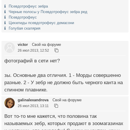
Псевдотрофеус зебра
Черные полосы у Псевдотрофеус зебра ред
Псевдотрофеус
Цихилиды псевдотрофеус демасони
Голубая скалярия
victor
Свой на форуме
26 июл 2013, 12:52
фотографий в сети нет?
зы. Основные два отличия. 1 - Морды совершенно
разные. 2 - У зебр не должно быть черного канта на
спинном плавнике.
galinalexandrova
Свой на форуме
26 июл 2013, 13:11
Вот то-то мне кажется, что половина так
называемых зебр, которых продают в зоомагазинах