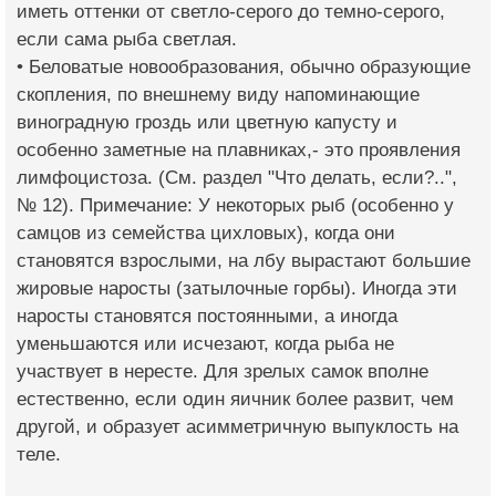
иметь оттенки от светло-серого до темно-серого,
если сама рыба светлая.
• Беловатые новообразования, обычно образующие
скопления, по внешнему виду напоминающие
виноградную гроздь или цветную капусту и
особенно заметные на плавниках,- это проявления
лимфоцистоза. (См. раздел "Что делать, если?..",
№ 12). Примечание: У некоторых рыб (особенно у
самцов из семейства цихловых), когда они
становятся взрослыми, на лбу вырастают большие
жировые наросты (затылочные горбы). Иногда эти
наросты становятся постоянными, а иногда
уменьшаются или исчезают, когда рыба не
участвует в нересте. Для зрелых самок вполне
естественно, если один яичник более развит, чем
другой, и образует асимметричную выпуклость на
теле.