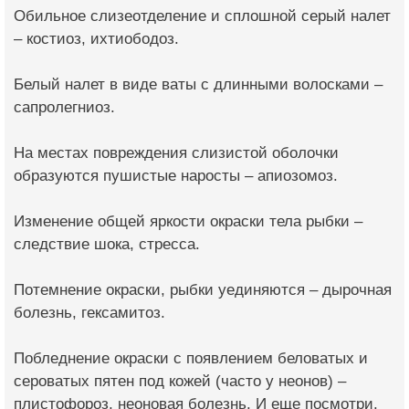
Обильное слизеотделение и сплошной серый налет
– костиоз, ихтиободоз.
Белый налет в виде ваты с длинными волосками –
сапролегниоз.
На местах повреждения слизистой оболочки
образуются пушистые наросты – апиозомоз.
Изменение общей яркости окраски тела рыбки –
следствие шока, стресса.
Потемнение окраски, рыбки уединяются – дырочная
болезнь, гексамитоз.
Побледнение окраски с появлением беловатых и
сероватых пятен под кожей (часто у неонов) –
плистофороз, неоновая болезнь. И еще посмотри.