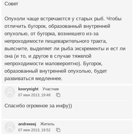
Совет
Опухоли чаще встречаются у старых рыб. Чтобы
отличить бугорок, образованный внутренней
опухолью, от бугорка, возникшего из-за
непроходимости пищеварительного тракта,
выясните, выделяет ли рыба экскременты и ест ли
она (и то, и другое в случае тяжелой
непроходимости маловероятно). Бугорок,
образованный внутренней опухолью, будет
развиваться медленнее.
koorynight
Участник
07 июн 2013, 19:48
Спасибо огромное за инфу))
andreeeej
Житель
07 июн 2013, 19:52