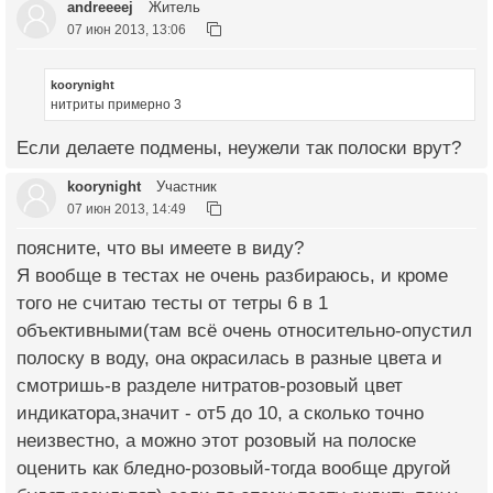
andreeeej
Житель
07 июн 2013, 13:06
koorynight
нитриты примерно 3
Если делаете подмены, неужели так полоски врут?
koorynight
Участник
07 июн 2013, 14:49
поясните, что вы имеете в виду?
Я вообще в тестах не очень разбираюсь, и кроме
того не считаю тесты от тетры 6 в 1
объективными(там всё очень относительно-опустил
полоску в воду, она окрасилась в разные цвета и
смотришь-в разделе нитратов-розовый цвет
индикатора,значит - от5 до 10, а сколько точно
неизвестно, а можно этот розовый на полоске
оценить как бледно-розовый-тогда вообще другой