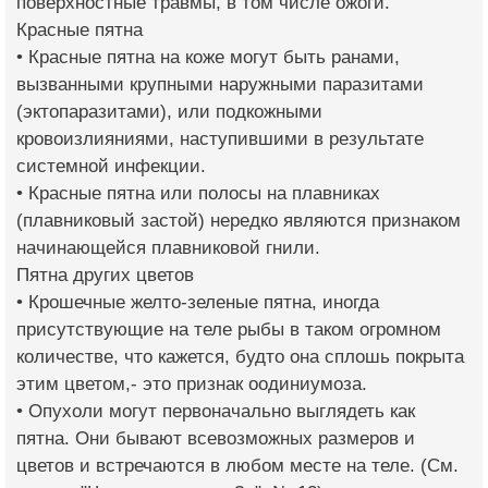
поверхностные травмы, в том числе ожоги.
Красные пятна
• Красные пятна на коже могут быть ранами,
вызванными крупными наружными паразитами
(эктопаразитами), или подкожными
кровоизлияниями, наступившими в результате
системной инфекции.
• Красные пятна или полосы на плавниках
(плавниковый застой) нередко являются признаком
начинающейся плавниковой гнили.
Пятна других цветов
• Крошечные желто-зеленые пятна, иногда
присутствующие на теле рыбы в таком огромном
количестве, что кажется, будто она сплошь покрыта
этим цветом,- это признак оодиниумоза.
• Опухоли могут первоначально выглядеть как
пятна. Они бывают всевозможных размеров и
цветов и встречаются в любом месте на теле. (См.