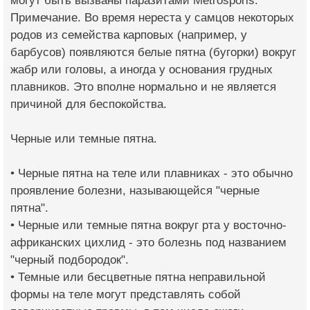
могут быть вызваны паразитами Metrosporis.
Примечание. Во время нереста у самцов некоторых
родов из семейства карповых (например, у
барбусов) появляются белые пятна (бугорки) вокруг
жабр или головы, а иногда у основания грудных
плавников. Это вполне нормально и не является
причиной для беспокойства.
Черные или темные пятна.
• Черные пятна на теле или плавниках - это обычно
проявление болезни, называющейся "черные
пятна".
• Черные или темные пятна вокруг рта у восточно-
африканских цихлид - это болезнь под названием
"черный подбородок".
• Темные или бесцветные пятна неправильной
формы на теле могут представлять собой