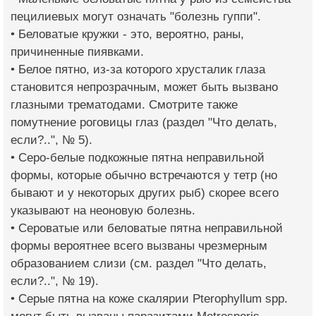
пецилиевых могут означать "болезнь гуппи".
• Беловатые кружки - это, вероятно, раны,
причиненные пиявками.
• Белое пятно, из-за которого хрусталик глаза
становится непрозрачным, может быть вызвано
глазными трематодами. Смотрите также
помутнение роговицы глаз (раздел "Что делать,
если?..", № 5).
• Серо-белые подкожные пятна неправильной
формы, которые обычно встречаются у тетр (но
бывают и у некоторых других рыб) скорее всего
указывают на неоновую болезнь.
• Сероватые или беловатые пятна неправильной
формы вероятнее всего вызваны чрезмерным
образованием слизи (см. раздел "Что делать,
если?..", № 19).
• Серые пятна на коже скалярии Pterophyllum spp.