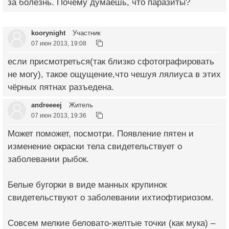
за болезнь. Почему думаешь, что паразиты?
koorynight
Участник
07 июн 2013, 19:08
если присмотреться(так близко сфотографировать
не могу), такое ощущение,что чешуя лялиуса в этих
чёрных пятнах разъедена.
andreeeej
Житель
07 июн 2013, 19:36
Может поможет, посмотри. Появление пятен и
изменение окраски тела свидетельствует о
заболевании рыбок.
Белые бугорки в виде манных крупинок
свидетельствуют о заболевании ихтиофтириозом.
Совсем мелкие беловато-желтые точки (как мука) –