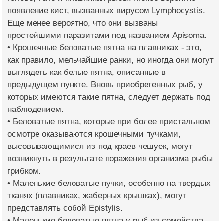
появление кист, вызванных вирусом Lymphocystis.
Еще менее вероятно, что они вызваны
простейшими паразитами под названием Apisoma.
• Крошечные беловатые пятна на плавниках - это,
как правило, мельчайшие ранки, но иногда они могут
выглядеть как белые пятна, описанные в
предыдущем пункте. Вновь приобретенных рыб, у
которых имеются такие пятна, следует держать под
наблюдением.
• Беловатые пятна, которые при более пристальном
осмотре оказываются крошечными пучками,
высовывающимися из-под краев чешуек, могут
возникнуть в результате поражения организма рыбы
грибком.
• Маленькие беловатые пучки, особенно на твердых
тканях (плавниках, жаберных крышках), могут
представлять собой Epistylis.
• Маленькие беловатые пятна у рыб из семейства