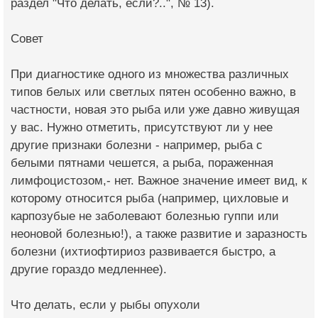
раздел "Что делать, если?..", № 13).
Совет
При диагностике одного из множества различных
типов белых или светлых пятен особенно важно, в
частности, новая это рыба или уже давно живущая
у вас. Нужно отметить, присутствуют ли у нее
другие признаки болезни - например, рыба с
белыми пятнами чешется, а рыба, пораженная
лимфоцистозом,- нет. Важное значение имеет вид, к
которому относится рыба (например, цихловые и
карпозубые не заболевают болезнью гуппи или
неоновой болезнью!), а также развитие и заразность
болезни (ихтиофтириоз развивается быстро, а
другие гораздо медленнее).
Что делать, если у рыбы опухоли