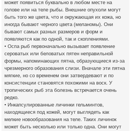
может появиться буквально в любом месте на
голове или на теле рыбы. Внешние опухоли могут
быть того же цвета, что и окружающая их кожа, но
иногда бывают черного цвета (меланомы). Они
бывают самых разных размеров и форм и
появляются как по одной, так и скоплениями.
• Оспа рыб первоначально вызывает появление
сероватых или беловатых пятен неправильной
формы, напоминающих пятна, образующиеся из-за
чрезмерного образования слизи. Вначале эти пятна
мягкие, но со временем они затвердевают и по
консистенции становятся похожими на воск. У
тропических рыб эта болезнь встречается очень
редко.
• Инкапсулированные личинки гельминтов,
находящиеся под кожей, могут выглядеть как
мелкие новообразования на теле. Таких личинок
может быть несколько или только одна. Они могут