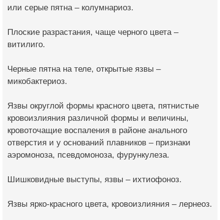
или серые пятна – колумнариоз.
Плоские разрастания, чаще черного цвета –
витилиго.
Черные пятна на теле, открытые язвы –
микобактериоз.
Язвы округлой формы красного цвета, пятнистые
кровоизлияния различной формы и величины,
кровоточащие воспаления в районе анального
отверстия и у оснований плавников – признаки
аэромоноза, псевдомоноза, фурункулеза.
Шишковидные выступы, язвы – ихтиофоноз.
Язвы ярко-красного цвета, кровоизлияния – лернеоз.