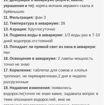
украшения и тп):
коряга мопани,керамич скала и
брёвнышко
11. Фильтрация:
фан 3
12. Температура в аквариуме:
28
13. Аэрация:
Круглосуточно
14. Подмена воды в аквариуме:
1/3 воды раз в 7-10
дней водопров.отстоянной
15. Попадает ли прямой свет из окна в аквариум:
Нет
16. Освещение в аквариуме:
2 лампы мощность
точно не знаю
17. Кормление:
таблетки для сомов и хлопья
тропикал, не перекармливаю,2 дня в неделю
разгрузочные
18. Недавние изменения:
появились
водоросли(точно не знаю какие, задавала вопрос в
теме опознания водорослей, мне не