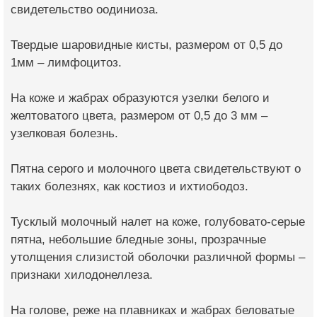
свидетельство оодиниоза.
Твердые шаровидные кисты, размером от 0,5 до
1мм – лимфоцитоз.
На коже и жабрах образуются узелки белого и
желтоватого цвета, размером от 0,5 до 3 мм –
узелковая болезнь.
Пятна серого и молочного цвета свидетельствуют о
таких болезнях, как костиоз и ихтиободоз.
Тусклый молочный налет на коже, голубовато-серые
пятна, небольшие бледные зоны, прозрачные
утолщения слизистой оболочки различной формы –
признаки хилодонеллеза.
На голове, реже на плавниках и жабрах беловатые