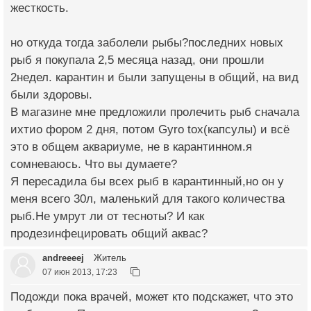
жесткость.
но откуда тогда заболели рыбы?последних новых
рыб я покупала 2,5 месяца назад, они прошли
2недел. карантин и были запущены в общий, на вид
были здоровы.
В магазине мне предложили пролечить рыб сначала
ихтио фором 2 дня, потом Gyro tox(капсулы) и всё
это в общем аквариуме, не в карантинном.я
сомневаюсь. Что вы думаете?
Я пересадила бы всех рыб в карантинный,но он у
меня всего 30л, маленький для такого количества
рыб.Не умрут ли от тесноты? И как
продезинфецировать общий аквас?
andreeeej
Житель
07 июн 2013, 17:23
Подожди пока врачей, может кто подскажет, что это