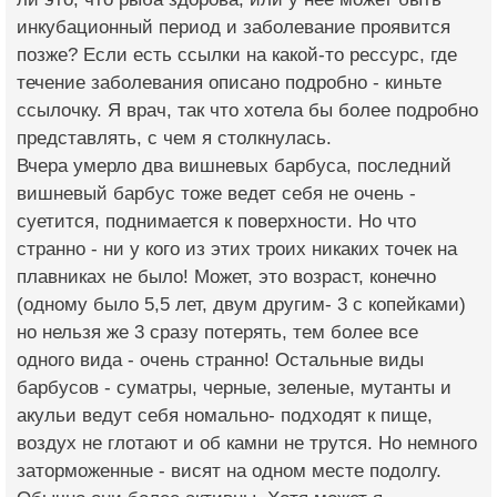
инкубационный период и заболевание проявится
позже? Если есть ссылки на какой-то рессурс, где
течение заболевания описано подробно - киньте
ссылочку. Я врач, так что хотела бы более подробно
представлять, с чем я столкнулась.
Вчера умерло два вишневых барбуса, последний
вишневый барбус тоже ведет себя не очень -
суетится, поднимается к поверхности. Но что
странно - ни у кого из этих троих никаких точек на
плавниках не было! Может, это возраст, конечно
(одному было 5,5 лет, двум другим- 3 с копейками)
но нельзя же 3 сразу потерять, тем более все
одного вида - очень странно! Остальные виды
барбусов - суматры, черные, зеленые, мутанты и
акульи ведут себя номально- подходят к пище,
воздух не глотают и об камни не трутся. Но немного
заторможенные - висят на одном месте подолгу.