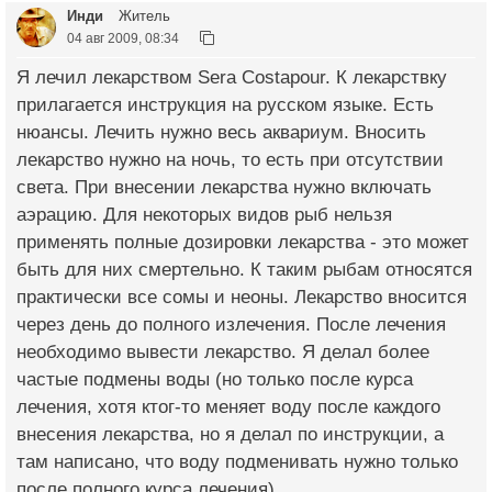
Инди
Житель
04 авг 2009, 08:34
Я лечил лекарством Sera Costapour. К лекарствку
прилагается инструкция на русском языке. Есть
нюансы. Лечить нужно весь аквариум. Вносить
лекарство нужно на ночь, то есть при отсутствии
света. При внесении лекарства нужно включать
аэрацию. Для некоторых видов рыб нельзя
применять полные дозировки лекарства - это может
быть для них смертельно. К таким рыбам относятся
практически все сомы и неоны. Лекарство вносится
через день до полного излечения. После лечения
необходимо вывести лекарство. Я делал более
частые подмены воды (но только после курса
лечения, хотя ктог-то меняет воду после каждого
внесения лекарства, но я делал по инструкции, а
там написано, что воду подменивать нужно только
после полного курса лечения).