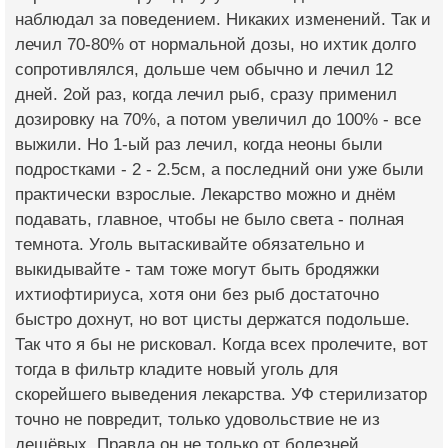
наблюдал за поведением. Никаких изменений. Так и
лечил 70-80% от нормальной дозы, но ихтик долго
сопротивлялся, дольше чем обычно и лечил 12
дней. 2ой раз, когда лечил рыб, сразу применил
дозировку на 70%, а потом увеличил до 100% - все
выжили. Но 1-ый раз лечил, когда неоны были
подростками - 2 - 2.5см, а последний они уже были
практически взрослые. Лекарство можно и днём
подавать, главное, чтобы не было света - полная
темнота. Уголь вытаскивайте обязательно и
выкидывайте - там тоже могут быть бродяжки
ихтиофтириуса, хотя они без рыб достаточно
быстро дохнут, но вот цисты держатся подольше.
Так что я бы не рисковал. Когда всех пролечите, вот
тогда в фильтр кладите новый уголь для
скорейшего выведения лекарства. УФ стерилизатор
точно не повредит, только удовольствие не из
дешёвых. Правда он не только от болезней