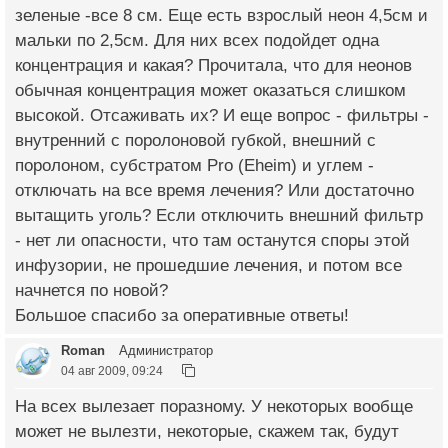
зеленые -все 8 см. Еще есть взрослый неон 4,5см и
мальки по 2,5см. Для них всех подойдет одна
концентрация и какая? Прочитала, что для неонов
обычная концентрация может оказаться слишком
высокой. Отсаживать их? И еще вопрос - фильтры -
внутренний с поролоновой губкой, внешний с
поролоном, субстратом Pro (Eheim) и углем -
отключать на все время лечения? Или достаточно
вытащить уголь? Если отключить внешний фильтр
- нет ли опасности, что там останутся споры этой
инфузории, не прошедшие лечения, и потом все
начнется по новой?
Большое спасибо за оперативные ответы!
Roman
Администратор
04 авг 2009, 09:24
На всех вылезает поразному. У некоторых вообще
может не вылезти, некоторые, скажем так, будут