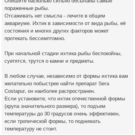
Опишите насколько сильно обсыпаны самые
пораженные рыбы.
Отсаживать нет смысла - лечите в общем
аквариуме. Ихтик в зависимости от вида рыбы, её
состояния и многих других факторов может
протекать бессимптомно.
При начальной стадии ихтика рыбы беспокойны,
суетятся, трутся о камни и предметы.
В любом случае, независимо от формы ихтика вам
желательно побыстрее найти препарат Sera
Costapur, он наиболее распространен.
Если установите, что ихтик отечественной формы
(крупа значительного размера), то подъем
температуры до 30 градусов очень эффективен,
если тропической формы, то поднимать
температуру не стоит.