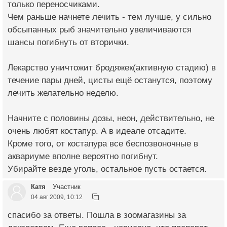
только переносчиками.
Чем раньше начнете лечить - тем лучше, у сильно
обсыпанных рыб значительно увеличиваются
шансы погибнуть от вторички.
Лекарство уничтожит бродяжек(активную стадию) в
течение пары дней, цисты ещё останутся, поэтому
лечить желательно неделю.
Начните с половины дозы, неон, действительно, не
очень любят костапур. А в идеале отсадите.
Кроме того, от костапура все беспозвоночные в
аквариуме вполне вероятно погибнут.
Убирайте везде уголь, остальное пусть остается.
Катя
Участник
04 авг 2009, 10:12
спасибо за ответы. Пошла в зоомагазины за