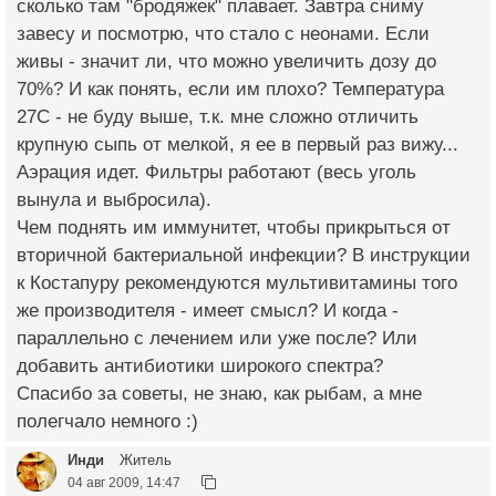
сколько там "бродяжек" плавает. Завтра сниму
завесу и посмотрю, что стало с неонами. Если
живы - значит ли, что можно увеличить дозу до
70%? И как понять, если им плохо? Температура
27С - не буду выше, т.к. мне сложно отличить
крупную сыпь от мелкой, я ее в первый раз вижу...
Аэрация идет. Фильтры работают (весь уголь
вынула и выбросила).
Чем поднять им иммунитет, чтобы прикрыться от
вторичной бактериальной инфекции? В инструкции
к Костапуру рекомендуются мультивитамины того
же производителя - имеет смысл? И когда -
параллельно с лечением или уже после? Или
добавить антибиотики широкого спектра?
Спасибо за советы, не знаю, как рыбам, а мне
полегчало немного :)
Инди
Житель
04 авг 2009, 14:47