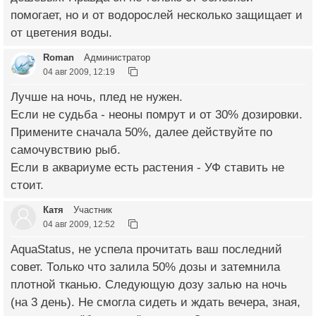
помогает, но и от водорослей несколько защищает и
от цветения воды.
Roman
Администратор
04 авг 2009, 12:19
Лучше на ночь, плед не нужен.
Если не судьба - неоны помрут и от 30% дозировки.
Примените сначала 50%, далее действуйте по
самочувствию рыб.
Если в аквариуме есть растения - УФ ставить не
стоит.
Катя
Участник
04 авг 2009, 12:52
AquaStatus, не успела прочитать ваш последний
совет. Только что залила 50% дозы и затемнила
плотной тканью. Следующую дозу залью на ночь
(на 3 день). Не смогла сидеть и ждать вечера, зная,