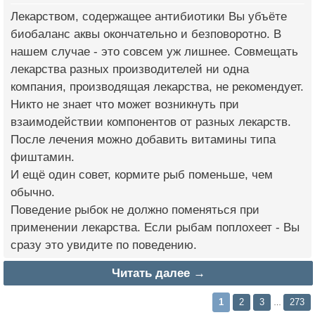
Лекарством, содержащее антибиотики Вы убъёте
биобаланс аквы окончательно и безповоротно. В
нашем случае - это совсем уж лишнее. Совмещать
лекарства разных производителей ни одна
компания, производящая лекарства, не рекомендует.
Никто не знает что может возникнуть при
взаимодействии компонентов от разных лекарств.
После лечения можно добавить витамины типа
фиштамин.
И ещё один совет, кормите рыб поменьше, чем
обычно.
Поведение рыбок не должно поменяться при
применении лекарства. Если рыбам поплохеет - Вы
сразу это увидите по поведению.
Читать далее →
1
2
3
273
…