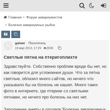
Главная
Форум аквариумистов
Болезни аквариумных рыбок
gaiwer
Посетитель
19 мар 2013, 17:25
2936
Светлые пятна на птеригоплихте
Здравствуйте. Собственно проблем вроде бы нет, но
как говорится для успокоения души. Что за пятна
светлые, облазил много сайтов, но ничего что
указывало бы на болезнь не нашел. Много таких
фото в интернете, где птерики со светлыми
пятнами, но ничего про болезнь на них нет.
Заполнение анкеты в разделе 'Болезни аквариумных