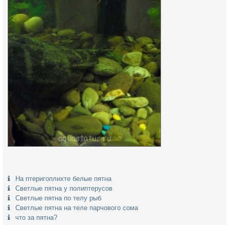
На птеригоплихте белые пятна
Светлые пятна у полиптерусов
Светлые пятна по телу рыб
Светлые пятна на теле парчового сома
что за пятна?