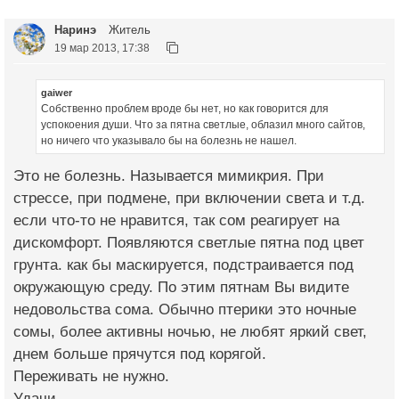
Наринэ
Житель
19 мар 2013, 17:38
gaiwer
Собственно проблем вроде бы нет, но как говорится для
успокоения души. Что за пятна светлые, облазил много сайтов,
но ничего что указывало бы на болезнь не нашел.
Это не болезнь. Называется мимикрия. При
стрессе, при подмене, при включении света и т.д.
если что-то не нравится, так сом реагирует на
дискомфорт. Появляются светлые пятна под цвет
грунта. как бы маскируется, подстраивается под
окружающую среду. По этим пятнам Вы видите
недовольства сома. Обычно птерики это ночные
сомы, более активны ночью, не любят яркий свет,
днем больше прячутся под корягой.
Переживать не нужно.
Удачи.