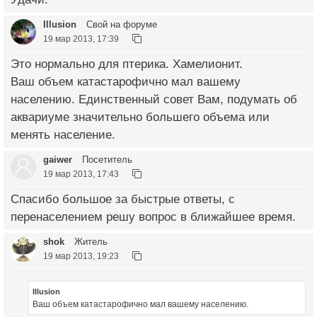
Illusion
Свой на форуме
19 мар 2013, 17:39
Это нормально для птерика. Хамелионит.
Ваш объем катастарофично мал вашему
населению. Единственный совет Вам, подумать об
аквариуме значительно большего объема или
менять население.
gaiwer
Посетитель
19 мар 2013, 17:43
Спасибо большое за быстрые ответы, с
перенаселением решу вопрос в ближайшее время.
shok
Житель
19 мар 2013, 19:23
Illusion
Ваш объем катастарофично мал вашему населению.