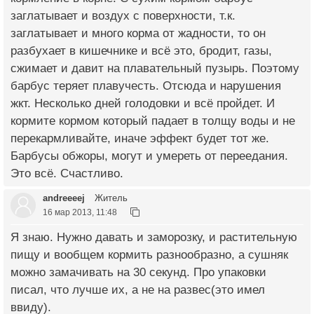
заглатывает и воздух с поверхности, т.к.
заглатывает и много корма от жадности, то он
разбухает в кишечнике и всё это, бродит, газы,
сжимает и давит на плавательный пузырь. Поэтому
барбус теряет плавучесть. Отсюда и нарушения
жкт. Несколько дней голодовки и всё пройдет. И
кормите кормом который падает в толщу воды и не
перекармливайте, иначе эффект будет тот же.
Барбусы обжоры, могут и умереть от переедания.
Это всё. Счастливо.
andreeeej
Житель
16 мар 2013, 11:48
Я знаю. Нужно давать и заморозку, и растительную
пищу и вообщем кормить разнообразно, а сушняк
можно замачивать на 30 секунд. Про упаковки
писал, что лучше их, а не на развес(это имел
ввиду).