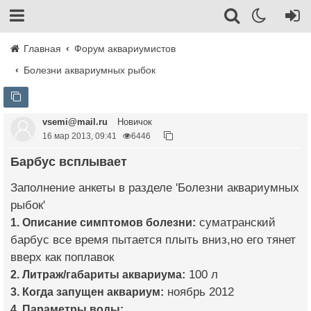
Главная
Форум аквариумистов
Болезни аквариумных рыбок
vsemi@mail.ru
Новичок
16 мар 2013, 09:41
6446
Барбус всплывает
Заполнение анкеты в разделе 'Болезни аквариумных
рыбок'
1. Описание симптомов болезни:
суматранский
барбус все время пытается плыть вниз,но его тянет
вверх как поплавок
2. Литраж/габариты аквариума:
100 л
3. Когда запущен аквариум:
ноябрь 2012
4. Параметры воды: