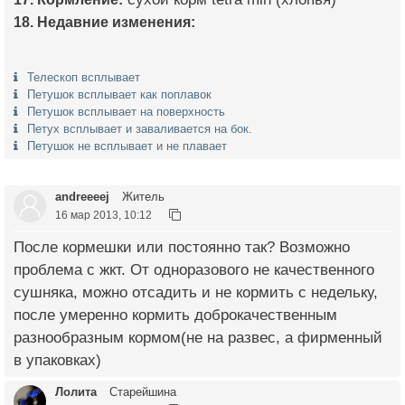
18. Недавние изменения:
Телескоп всплывает
Петушок всплывает как поплавок
Петушок всплывает на поверхность
Петух всплывает и заваливается на бок.
Петушок не всплывает и не плавает
andreeeej
Житель
16 мар 2013, 10:12
После кормешки или постоянно так? Возможно
проблема с жкт. От одноразового не качественного
сушняка, можно отсадить и не кормить с недельку,
после умеренно кормить доброкачественным
разнообразным кормом(не на развес, а фирменный
в упаковках)
Лолита
Старейшина