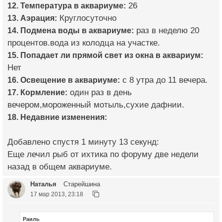
12. Температура в аквариуме:
26
13. Аэрация:
Круглосуточно
14. Подмена воды в аквариуме:
раз в неделю 20
процентов.вода из колодца на участке.
15. Попадает ли прямой свет из окна в аквариум:
Нет
16. Освещение в аквариуме:
с 8 утра до 11 вечера.
17. Кормление:
один раз в день
вечером,мороженный мотыль,сухие дафнии.
18. Недавние изменения:
Добавлено спустя 1 минуту 13 секунд:
Еще лечил рыб от ихтика по форуму две недели
назад в общем аквариуме.
Наталья
Старейшина
17 мар 2013, 23:18
Раиль