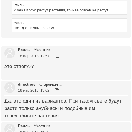
Раиль
У меня плохо растут растения, точнее совсем не растут.
Раиль
свет две лампы по 30 W.
Раиль
Участник
18 мар 2013, 12:57
это ответ???
dimetrius
Старейшина
18 мар 2013, 13:02
Да, это один из вариантов. При таком свете будут
расти только анубиасы и подобные им
тенелюбивые растения.
Раиль
Участник
18 мар 2013, 15:20