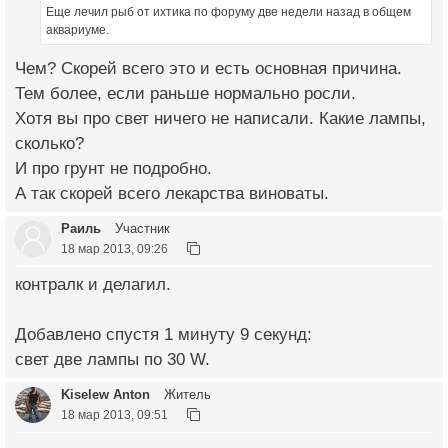
Еще лечил рыб от ихтика по форуму две недели назад в общем
аквариуме.
Чем? Скорей всего это и есть основная причина.
Тем более, если раньше нормально росли.
Хотя вы про свет ничего не написали. Какие лампы,
сколько?
И про грунт не подробно.
А так скорей всего лекарства виноваты.
Раиль
Участник
18 мар 2013, 09:26
контралк и делагил.
Добавлено спустя 1 минуту 9 секунд:
свет две лампы по 30 W.
Kiselew Anton
Житель
18 мар 2013, 09:51