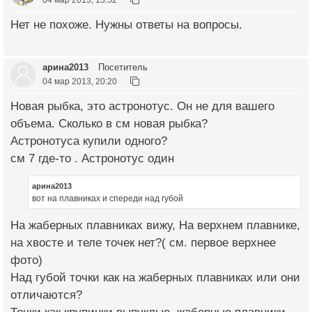
Нет не похоже. Нужны ответы на вопросы.
арина2013
Посетитель
04 мар 2013, 20:20
Новая рыбка, это астронотус. Он не для вашего
объема. Сколько в см новая рыбка?
Астронотуса купили одного?
см 7 где-то . Астронотус один
арина2013
вот на плавниках и спереди над губой
На жаберных плавниках вижу, На верхнем плавнике,
на хвосте и теле точек нет?( см. первое верхнее
фото)
Над губой точки как на жаберных плавниках или они
отличаются?