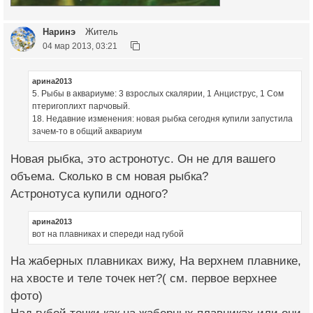
Наринэ
Житель
04 мар 2013, 03:21
арина2013
5. Рыбы в аквариуме: 3 взрослых скалярии, 1 Анциструс, 1 Сом
птеригоплихт парчовый.
18. Недавние изменения: новая рыбка сегодня купили запустила
зачем-то в общий аквариум
Новая рыбка, это астронотус. Он не для вашего
объема. Сколько в см новая рыбка?
Астронотуса купили одного?
арина2013
вот на плавниках и спереди над губой
На жаберных плавниках вижу, На верхнем плавнике,
на хвосте и теле точек нет?( см. первое верхнее
фото)