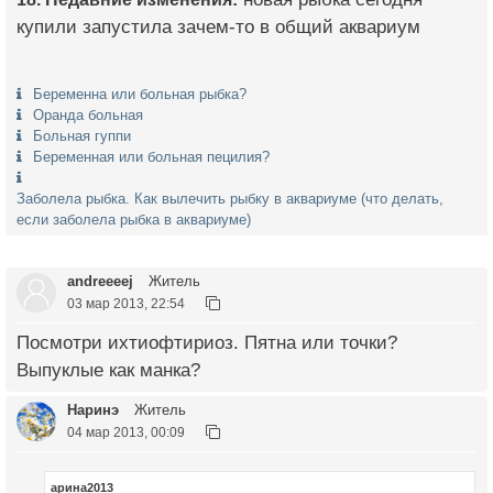
купили запустила зачем-то в общий аквариум
Беременна или больная рыбка?
Оранда больная
Больная гуппи
Беременная или больная пецилия?
Заболела рыбка. Как вылечить рыбку в аквариуме (что делать,
если заболела рыбка в аквариуме)
andreeeej
Житель
03 мар 2013, 22:54
Посмотри ихтиофтириоз. Пятна или точки?
Выпуклые как манка?
Наринэ
Житель
04 мар 2013, 00:09
арина2013