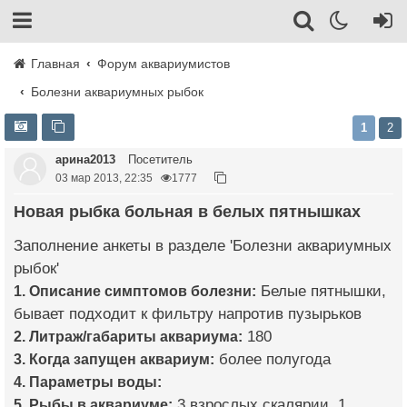
Главная
Форум аквариумистов
Болезни аквариумных рыбок
1
2
арина2013
Посетитель
03 мар 2013, 22:35
1777
Новая рыбка больная в белых пятнышках
Заполнение анкеты в разделе 'Болезни аквариумных
рыбок'
1. Описание симптомов болезни:
Белые пятнышки,
бывает подходит к фильтру напротив пузырьков
2. Литраж/габариты аквариума:
180
3. Когда запущен аквариум:
более полугода
4. Параметры воды:
5. Рыбы в аквариуме:
3 взрослых скалярии, 1