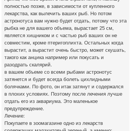
полностью позже, в зависимости от купленного
лекарства, как вылечить ваших рыб. Но потом
астронотуса вам нужно будет отдать, потому что эта
рыбка не для вашего объема, вырастает 25 см,
является хищником и с частью рыб ваших он не
совместим, кроме птеригоплихта. Остальных когда
вырастит, а вырастит очень быстро, может скушать,
такого как анцика например или покусать и
разодрать скалярий.
в вашем объеме со всеми рыбами астронотус
затянется и будет всегда болеть цихлидными
болячками. По фото, он итак затянут и содержался
в плохих условиях. Поэтому после лечения лучше
отдать его из аквариума. Это маленькое
предупреждение.
Лечение:
Покупаете в зоомагазине одно из лекарств
содержащих малахитовый зеленый, а именно: