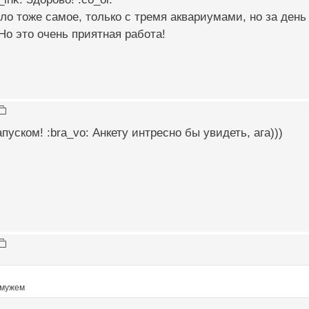
ло тоже самое, только с тремя аквариумами, но за ден
 Но это очень приятная работа!
пуском! :bra_vo: Анкету интресно бы увидеть, ага)))
 мужем