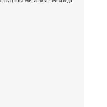
новых) и жители, долита свежая вода.