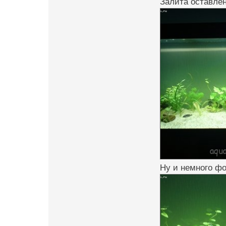
Залита оставлен
Ну и немного фо