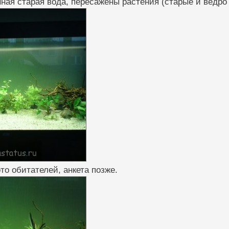
ная старая вода, пересажены растения (старые и ведро 
то обитателей, анкета позже.