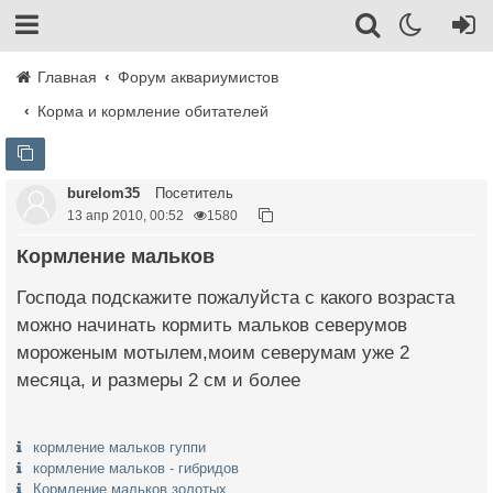
Главная
Форум аквариумистов
Корма и кормление обитателей
burelom35
Посетитель
13 апр 2010, 00:52
1580
Кормление мальков
Господа подскажите пожалуйста с какого возраста
можно начинать кормить мальков северумов
мороженым мотылем,моим северумам уже 2
месяца, и размеры 2 см и более
кормление мальков гуппи
кормление мальков - гибридов
Кормление мальков золотых