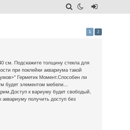
1
2
 40 см. Подскажите толщину стекла для
ности при поклейки аквариума такой
умов>" Герметик Момент.Способен ли
ум будет элементом мебели...
арим.Доступ к вариуму будет свободый,
 к аквариуму получить доступ без