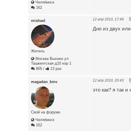
Челябинск
162
12 апр 2010, 17:49
mishael
Дно из двух или
Житель
Москва Выхино ул
Ташкентская д10 кор 1
805
/
13 раз
12 апр 2010, 20:43
magadan_kmv
это как? я так и
Свой на форуме
Челябинск
162