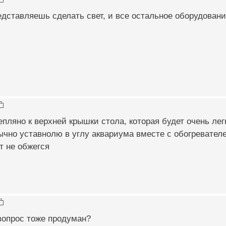
едставляешь сделать свет, и все остальное оборудовани
епляно к верхней крышки стола, которая будет очень легк
ычно уставнолю в углу аквариума вместе с обогревател
т не обжегся
вопрос тоже продуман?