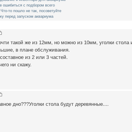
не ошибиться с подбором всего
 Что-то пошло не так, посоветуйте
ку перед запуском аквариума
очти такой же из 12мм, но можно из 10мм, уголки стола 
льшие, в плане обслуживания.
составное из 2 или 3 частей.
чего ни скажу.
авное дно???Уголки стола будут деревянные....