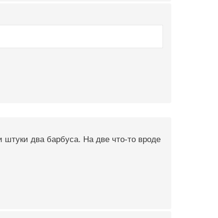
и штуки два барбуса. На две что-то вроде