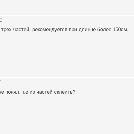
 трех частей, рекомендуется при длинне более 150см.
 не понял, т.е из частей склеить?