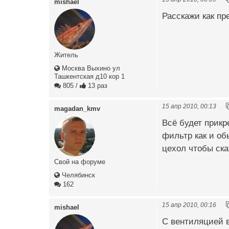
mishael
Расскажи как пр
Житель
Москва Выхино ул
Ташкентская д10 кор 1
805
/
13 раз
15 апр 2010, 00:13
magadan_kmv
Всё будет прикр
фильтр как и об
цехол чтобы ска
Свой на форуме
Челябинск
162
15 апр 2010, 00:16
mishael
С вентиляцией 