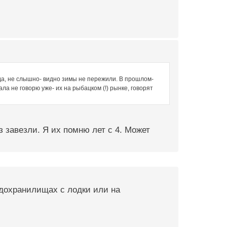
да, не слышно- видно зимы не пережили. В прошлом-
ала не говорю уже- их на рыбацком (!) рынке, говорят
з завезли. Я их помню лет с 4. Может
одохранилищах с лодки или на