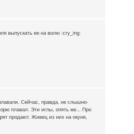
шеля выпускать ее на волю :cry_ing:
плавали. Сейчас, правда, не слышно-
рю плавал. Эти иглы, опять же... Про
орят продают. Живец из них на окуня,