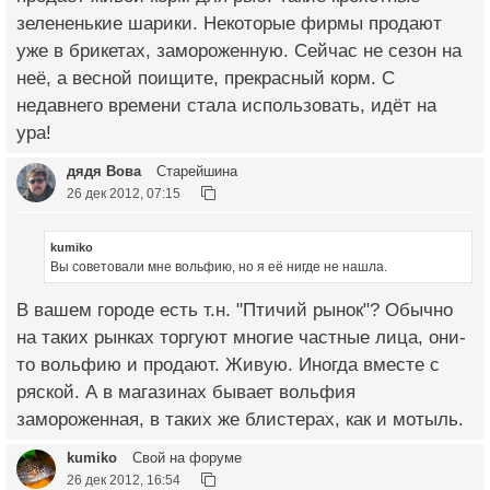
зелененькие шарики. Некоторые фирмы продают
уже в брикетах, замороженную. Сейчас не сезон на
неё, а весной поищите, прекрасный корм. С
недавнего времени стала использовать, идёт на
ура!
дядя Вова
Старейшина
26 дек 2012, 07:15
kumiko
Вы советовали мне вольфию, но я её нигде не нашла.
В вашем городе есть т.н. "Птичий рынок"? Обычно
на таких рынках торгуют многие частные лица, они-
то вольфию и продают. Живую. Иногда вместе с
ряской. А в магазинах бывает вольфия
замороженная, в таких же блистерах, как и мотыль.
kumiko
Свой на форуме
26 дек 2012, 16:54