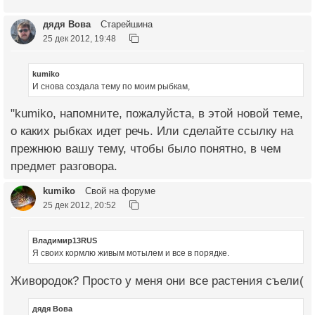
дядя Вова
Старейшина
25 дек 2012, 19:48
kumiko
И снова создала тему по моим рыбкам,
"kumiko, напомните, пожалуйста, в этой новой теме,
о каких рыбках идет речь. Или сделайте ссылку на
прежнюю вашу тему, чтобы было понятно, в чем
предмет разговора.
kumiko
Свой на форуме
25 дек 2012, 20:52
Владимир13RUS
Я своих кормлю живым мотылем и все в порядке.
Живородок? Просто у меня они все растения съели(
дядя Вова