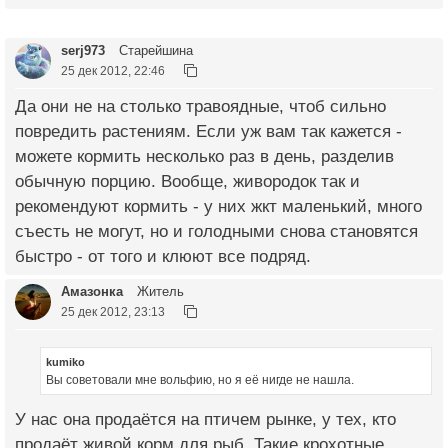
serj973
Старейшина
25 дек 2012, 22:46
Да они не на столько травоядные, чтоб сильно
повредить растениям. Если уж вам так кажется -
можете кормить несколько раз в день, разделив
обычную порцию. Вообще, живородок так и
рекомендуют кормить - у них жкт маленький, много
съесть не могут, но и голодными снова становятся
быстро - от того и клюют все подряд.
Амазонка
Житель
25 дек 2012, 23:13
kumiko
Вы советовали мне вольфию, но я её нигде не нашла.
У нас она продаётся на птичем рынке, у тех, кто
продаёт живой корм для рыб. Такие крохотные