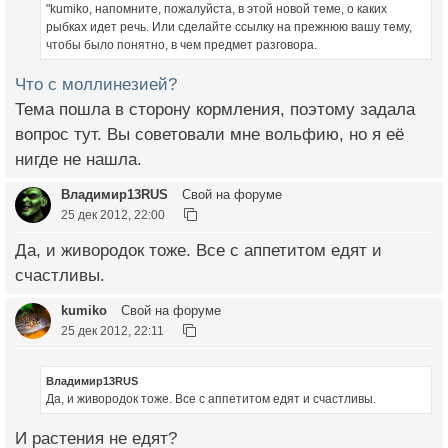
"kumiko, напомните, пожалуйста, в этой новой теме, о каких
рыбках идет речь. Или сделайте ссылку на прежнюю вашу тему,
чтобы было понятно, в чем предмет разговора.
Что с моллинезией?
Тема пошла в сторону кормления, поэтому задала
вопрос тут. Вы советовали мне вольфию, но я её
нигде не нашла.
Владимир13RUS
Свой на форуме
25 дек 2012, 22:00
Да, и живородок тоже. Все с аппетитом едят и
счастливы.
kumiko
Свой на форуме
25 дек 2012, 22:11
Владимир13RUS
Да, и живородок тоже. Все с аппетитом едят и счастливы.
И растения не едят?