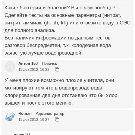
Какие бактерии и болезни? Вы о чем вообще?
Сделайте тесты на основные параметры (нитрат,
нитрит, аммиак, gh, ph, kh) или отвезите воду в СЭС
для полного анализа.
Без наличия информации по данным тестов
разговор беспредметен, т.к. колодезная вода
зачастую лучше водопроводной.
Антон 163
Новичок
11 дек 2012, 16:22
У меня плохие возможно плохие учителя, они
мотивируют тем что в водопроводе вода
хлорированная,два дня отстаиваю что бы хлор
вышел и после этого меняю.
Roman
Администратор
11 дек 2012, 16:27
Антон 163