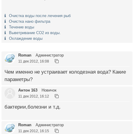
Очистка воды после лечения рыб
Очистка нано фильтра
Течение воды
Выветривание СО2 из воды.
Охлаждение воды
Roman
Администратор
11 дек 2012, 16:08
Чем именно не устраивает колодезная вода? Какие
параметры?
Антон 163
Новичок
11 дек 2012, 16:12
бактерии,болезни и т.д.
Roman
Администратор
11 дек 2012, 16:15