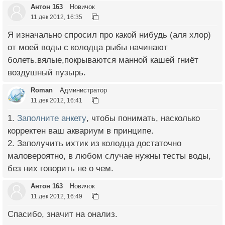
Антон 163
Новичок
11 дек 2012, 16:35
Я изначально спросил про какой нибудь (аля хлор)
от моей воды с колодца рыбы начинают
болеть.вялые,покрываются манной кашей гниёт
воздушный пузырь.
Roman
Администратор
11 дек 2012, 16:41
1.
Заполните анкету
, чтобы понимать, насколько
корректен ваш аквариум в принципе.
2. Заполучить ихтик из колодца достаточно
маловероятно, в любом случае нужны тесты воды,
без них говорить не о чем.
Антон 163
Новичок
11 дек 2012, 16:49
Спасибо, значит на онализ.