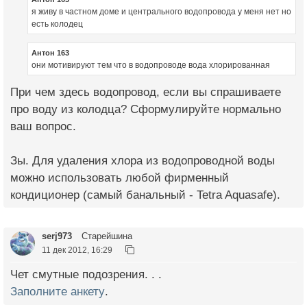
я живу в частном доме и центрального водопровода у меня нет но
есть колодец
Антон 163
они мотивируют тем что в водопроводе вода хлорированная
При чем здесь водопровод, если вы спрашиваете
про воду из колодца? Сформулируйте нормально
ваш вопрос.
Зы. Для удаления хлора из водопроводной воды
можно использовать любой фирменный
кондиционер (самый банальный - Tetra Aquasafe).
serj973
Старейшина
11 дек 2012, 16:29
Чет смутные подозрения. . .
Заполните анкету
.