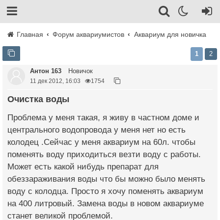
Главная
Форум аквариумистов
Аквариум для новичка
1
2
Антон 163
Новичок
11 дек 2012, 16:03
1754
Очистка воды
Проблема у меня такая, я живу в частном доме и
центрального водопровода у меня нет но есть
колодец .Сейчас у меня аквариум на 60л. чтобы
поменять воду приходиться везти воду с работы.
Может есть какой нибудь препарат для
обеззараживания воды что бы можно было менять
воду с колодца. Просто я хочу поменять аквариум
на 400 литровый. Замена воды в новом аквариуме
станет великой проблемой.