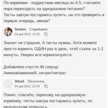
По кормежке - подросткам месяца по 4-5, считаете
пора переходить на одноразовое питание?
Тесты завтра постараюсь купить, на что проверить в
первую очередь, амиак?
Smelov
Старейшина
04 дек 2012, 22:20
Значит не страшно. А тесты нужны. Хотя можете
просто кормить ОДИН раз в день, чтоб съели за 1-2
минуты. Уверен все нормализуется.
Добавлено спустя 48 секунд:
Аммиак\аммоний, нитрит\нитрат.
AllexS
Посетитель
04 дек 2012, 22:24
Понял, спасибо, перехожу на одноразовую
кормежку, тесты завтра постараюсь купить, по
результатам отпишусь.