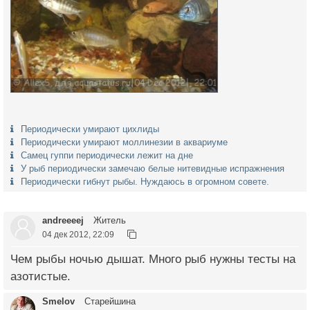
Периодически умирают цихлиды
Периодически умирают моллинезии в аквариуме
Самец гуппи периодически лежит на дне
У рыб периодически замечаю белые нитевидные испражнения
Периодически гибнут рыбы. Нуждаюсь в огромном совете.
andreeeej
Житель
04 дек 2012, 22:09
Чем рыбы ночью дышат. Много рыб нужны тесты на
азотистые.
Smelov
Старейшина