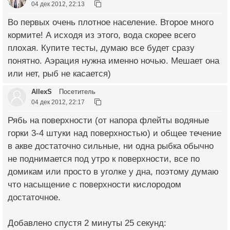
04 дек 2012, 22:13
Во первых очень плотное население. Второе много
кормите! А исходя из этого, вода скорее всего
плохая. Купите тесты, думаю все будет сразу
понятно. Аэрация нужна именно ночью. Мешает она
или нет, рыб не касается)
AllexS
Посетитель
04 дек 2012, 22:17
Рябь на поверхности (от напора флейты водяные
горки 3-4 штуки над поверхностью) и общее течение
в акве достаточно сильные, ни одна рыбка обычно
не поднимается под утро к поверхности, все по
домикам или просто в уголке у дна, поэтому думаю
что насыщение с поверхности кислородом
достаточное.
Добавлено спустя 2 минуты 25 секунд: