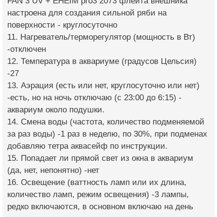
FAN 3 UV + EHEIM pro3 2073 флейта внешника
настроена для создания сильной ряби на
поверхности - круглосуточно
11. Нагреватель/терморегулятор (мощность в Вт)
-отключен
12. Температура в аквариуме (градусов Цельсия)
-27
13. Аэрация (есть или нет, круглосуточно или нет)
-есть, но на ночь отключаю (с 23:00 до 6:15) -
аквариум около подушки.
14. Смена воды (частота, количество подменяемой
за раз воды) -1 раз в неделю, по 30%, при подменах
добавляю тетра аквасейф по инструкции.
15. Попадает ли прямой свет из окна в аквариум
(да, нет, непонятно) -нет
16. Освещение (ваттность ламп или их длина,
количество ламп, режим освещения) -3 лампы,
редко включаются, в основном включаю на день