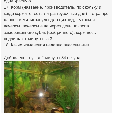
одну красную.
17. Корм (название, производитель, по скольку и
когда кормите, есть ли разгрузочные дни) -тетра про
хлопья и минигранулы для цихлид, - утром и
вечером, вечером еще через день циклопа
замороженного кубик (фабричного), корм весь
подчищают минуты за 3.
18. Какие изменения недавно внесены -нет
Добавлено спустя 2 минуты 34 секунды: