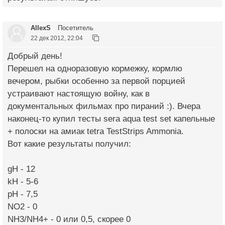
AllexS
Посетитель
22 дек 2012, 22:04
Добрый день!
Перешел на одноразовую кормежку, кормлю
вечером, рыбки особенно за первой порцией
устраивают настоящую войну, как в
документальных фильмах про пираний :). Вчера
наконец-то купил тесты sera aqua test set капельные
+ полоски на амиак tetra TestStrips Ammonia.
Вот какие результаты получил:
gH - 12
kH - 5-6
pH - 7,5
NO2 - 0
NH3/NH4+ - 0 или 0,5, скорее 0