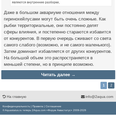
являются внутренние разборки,
Даже в большом аквариуме отношения между
гиринохейлусами могут быть очень сложные. Как
рыбки территориальные, они постоянно делят
сферы влияния, и постепенно стараются избавится
от конкурентов. В первую очередь сживают со света
самого слабого (возможно, и не самого маленького).
Затем доминант избавляется от других конкурентов.
На большой объем это распространяется в
меньшей степени, но в принципе возможно.
Читать далее →
1
2
На главную
info@2aqua.com
Конфиденциальность
|
Правила
|
Соглашение
© Aquastatus.ru теперь 2Aqua.com «Форум Аквастатус» 2009-2026