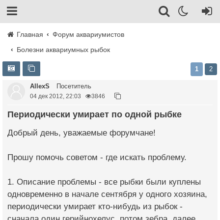
Главная
Форум аквариумистов
Болезни аквариумных рыбок
1
2
AllexS
Посетитель
04 дек 2012, 22:03
3846
Периодически умирает по одной рыбке
Добрый день, уважаемые форумчане!
Прошу помочь советом - где искать проблему.
1. Описание проблемы - все рыбки были куплены
одновременно в начале сентября у одного хозяина,
периодически умирает кто-нибудь из рыбок -
сначала один герийнохелус, потом зебра, далее