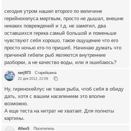
сегодня утром нашел второго по величине
герийнохелуса мертвым, просто не дышал, внешне
никаких повреждений и т.д. не заметил, два
оставшихся герика самый большой и поменьше
чувствуют себя хорошо, такое ощущение что его
просто ночью кто-то пришиб. Начинаю думать что
причиной гибели рыб являются внутренние
разборки, а не качество воды, или я ошибаюсь?
serj973
Старейшина
22 дек 2012, 22:09
Ну, гиринохейлус не такая рыба, чтоб себя в обиду
дать, хотя с вашим населением это вполне
возможно.
А еще теста на нитрат не хватает. Для полноты
картины.
AllexS
Посетитель