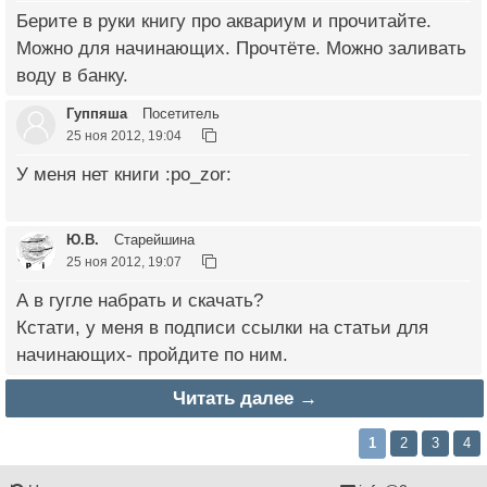
Берите в руки книгу про аквариум и прочитайте.
Можно для начинающих. Прочтёте. Можно заливать
воду в банку.
Гуппяша
Посетитель
25 ноя 2012, 19:04
У меня нет книги :po_zor:
Ю.В.
Старейшина
25 ноя 2012, 19:07
А в гугле набрать и скачать?
Кстати, у меня в подписи ссылки на статьи для
начинающих- пройдите по ним.
Читать далее →
1
2
3
4