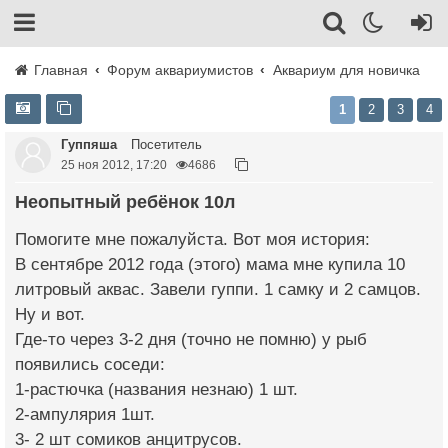
Главная
Форум аквариумистов
Аквариум для новичка
1
2
3
4
Гуппяша
Посетитель
25 ноя 2012, 17:20
4686
Неопытный ребёнок 10л
Помогите мне пожалуйста. Вот моя история:
В сентябре 2012 года (этого) мама мне купила 10
литровый аквас. Завели гуппи. 1 самку и 2 самцов.
Ну и вот.
Где-то через 3-2 дня (точно не помню) у рыб
появились соседи:
1-растючка (названия незнаю) 1 шт.
2-ампулярия 1шт.
3- 2 шт сомиков анцитрусов.