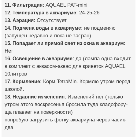
11. Фильтрация:
AQUAEL PAT-mini
12. Температура в аквариуме:
24-25-26
13. Аэрация:
Отсутствует
14. Подмена воды в аквариуме:
не подменяю
(запущен недавно и пока не засран)
15. Попадает ли прямой свет из окна в аквариум:
Нет
16. Освещение в аквариуме:
да (лампа одна входит
в комплект с аквасом-аквас для криветок AQUAEL
10литров
17. Кормление:
Корм TetraMin. Кормлю утром перед
школой.
18. Недавние изменения:
Изменений нет (только
утром этого воскресенья бросила туда кладофору-
ща плавает на поверхности)
попробую загрузить фотку аквариуна через часик-
два