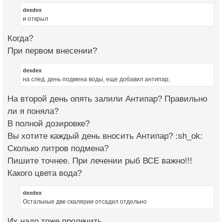
dexdex
и открыл
Когда?
При первом внесении?
dexdex
на след. день подмена воды, еще добавил антипар,
На второй день опять залили Антипар? Правильно
ли я поняла?
В полной дозировке?
Вы хотите каждый день вносить Антипар? :sh_ok:
Сколько литров подмена?
Пишите точнее. При лечении рыб ВСЕ важно!!!
Какого цвета вода?
dexdex
Остальные две скалярии отсадил отдельно
Их надо тоже пролечить.