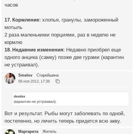
часов
17. Кормление:
хлопья, гранулы, замороженный
мотыль
2 раза маленькими порциями, раз в неделю не
кормлю
18. Недавние изменения:
Недавно приобрел еще
одного анцика (самку) позже две гурами (карантин
не устраивал).
Smelov
Старейшина
08 ноя 2012, 17:36
dexdex
(карантин не устраивал).
Вот и результат. Рыбы могут заболевать по одной,
постепенно, но лечить теперь придется всю акву.
Маргарита
Житель