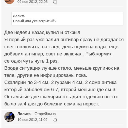
09 ноя 2012, 22:03
Лолита
Новый или уже вскрытый?
Две недели назад купил и открыл
Я первый раз уже залил антипар сразу не догадался
свет отключить, на след. день подмена воды, еще
добавил антипар, свет не включал. Рыб кормил
сегодня чуть чуть 1 раз.
Вроде ситуация лучше стало, меньше крупинок на
теле, другие не инфицированы пока.
Скалярии по 3-4 см, 2 гурами 4 см, 2 сома антика
который заболел см 6-7, второй меньше где см 3.
Остальные две скалярии отсадил отдельно но это
было за 4 дня до болезни сома на нерест.
Лолита
Старейшина
10 ноя 2012, 11:09