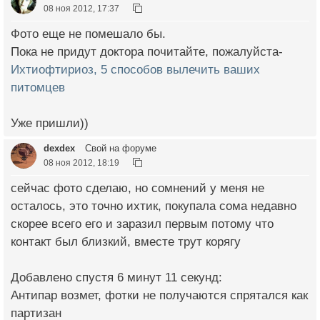
08 ноя 2012, 17:37
Фото еще не помешало бы.
Пока не придут доктора почитайте, пожалуйста-
Ихтиофтириоз, 5 способов вылечить ваших
питомцев
Уже пришли))
dexdex
Свой на форуме
08 ноя 2012, 18:19
сейчас фото сделаю, но сомнений у меня не
осталось, это точно ихтик, покупала сома недавно
скорее всего его и заразил первым потому что
контакт был близкий, вместе трут корягу
Добавлено спустя 6 минут 11 секунд:
Антипар возмет, фотки не получаются спрятался как
партизан