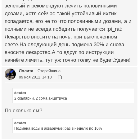
зелёный и рекомендуют лечить половинными
дозами, хотя сейчас такой устойчивый ихтик
попадается, его не то что половинными дозами, а и
полными не всегда победить получается :pi_rat:
Лекарство вносите на ночь, при выключенном
свете.На следующий день подмена 30% и снова
вносите лекарство.А то вдруг по инструкции
начнёте лечить, тут уж точно толку не будет.Удачи!
Лолита
Старейшина
09 ноя 2012, 14:10
dexdex
2 скалярии, 2 сома анцитруса
По сколько см?
dexdex
Подмена воды в аквариуме: раз в неделю по 10%