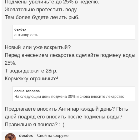
Подмены увеличьте до 25% в неделю.
Желательно протестить воду.
Тем более будете лечить рыб.
dexdex
антипар есть
Новый или уже вскрытый?
Перед внесением лекарства сделайте подмену воды
25%.
Т воды держите 28гр.
Кормежку ограничьте!
елена Топоева
На следующий день подмена 30% и снова вносите лекарство.
Предлагаете вносить Антипар каждый день? Пять
дней подряд его вносить после подмены воды?
Правильно я поняла? :-(
dexdex
Свой на форуме