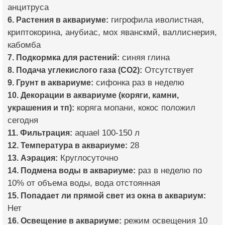
анцитруса
6. Растения в аквариуме:
гигрофила иволистная,
криптокорина, анубиас, мох яванскмй, валлиснерия,
кабомба
7. Подкормка для растений:
синяя глина
8. Подача углекислого газа (CO2):
Отсутствует
9. Грунт в аквариуме:
сифонка раз в неделю
10. Декорации в аквариуме (коряги, камни,
украшения и тп):
коряга мопани, кокос положил
сегодня
11. Фильтрация:
aquael 100-150 л
12. Температура в аквариуме:
28
13. Аэрация:
Круглосуточно
14. Подмена воды в аквариуме:
раз в неделю по
10% от объема воды, вода отстоянная
15. Попадает ли прямой свет из окна в аквариум:
Нет
16. Освещение в аквариуме:
режим освещения 10