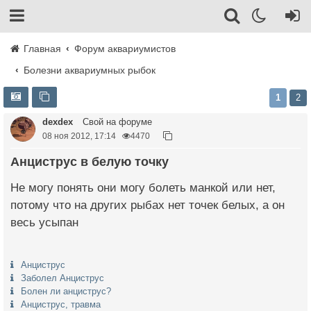
Главная
Форум аквариумистов
Болезни аквариумных рыбок
1
2
dexdex
Свой на форуме
08 ноя 2012, 17:14
4470
Анциструс в белую точку
Не могу понять они могу болеть манкой или нет,
потому что на других рыбах нет точек белых, а он
весь усыпан
Анциструс
Заболел Анциструс
Болен ли анциструс?
Анциструс, травма