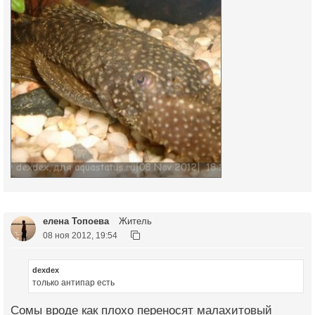
елена Топоева
Житель
08 ноя 2012, 19:54
dexdex
только антипар есть
Сомы вроде как плохо переносят малахитовый