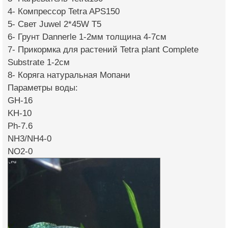
4- Компрессор Tetra APS150
5- Свет Juwel 2*45W T5
6- Грунт Dannerle 1-2мм толщина 4-7см
7- Прикормка для растений Tetra plant Complete
Substrate 1-2см
8- Коряга натуральная Мопани
Параметры воды:
GH-16
KH-10
Ph-7.6
NH3/NH4-0
NO2-0