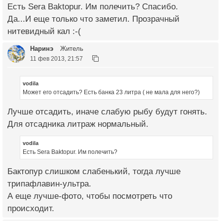
Есть Sera Baktopur. Им полечить? Спасибо.
Да...И еще только что заметил. Прозрачный
нитевидный кал :-(
Наринэ
Житель
11 фев 2013, 21:57
vodila
Может его отсадить? Есть банка 23 литра ( не мала для него?)
Лучше отсадить, иначе слабую рыбу будут гонять.
Для отсадника литраж нормальный.
vodila
Есть Sera Baktopur. Им полечить?
Бактопур слишком слабенький, тогда лучше
трипафлавин-ультра.
А еще лучше-фото, чтобы посмотреть что
происходит.