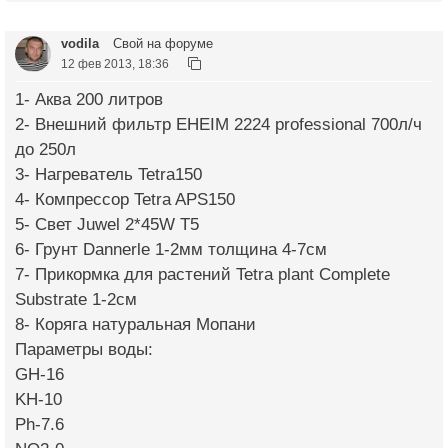
vodila
Свой на форуме
12 фев 2013, 18:36
1- Аква 200 литров
2- Внешний фильтр EHEIM 2224 professional 700л/ч
до 250л
3- Нагреватель Tetra150
4- Компрессор Tetra APS150
5- Свет Juwel 2*45W T5
6- Грунт Dannerle 1-2мм толщина 4-7см
7- Прикормка для растений Tetra plant Complete
Substrate 1-2см
8- Коряга натуральная Мопани
Параметры воды:
GH-16
KH-10
Ph-7.6