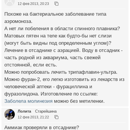
12 фев 2013, 20:23
Похоже на бактериальное заболевание типа
аэромоноза.
А нет ли побеления в области спинного плавника?
Матовых пятен на теле как будто-бы нет слизи
(могут быть видны под определенным углом)?
Лечение в отсаднике с аэрацией. Воду в отсадник -
часть родной из аквариума, часть свежей
отстоянной, если есть.
Можно попробовать лечить трипафлавин-ультра.
Можно фуран-2, его легко изготовить из лекарств из
человеческой аптеки - фурациллина и
фуразолидона. Изготовление по ссылке:
Заболела молинезия
можно без метиленки.
Лолита
Старейшина
12 фев 2013, 21:22
Аммиак проверяли в отсаднике?