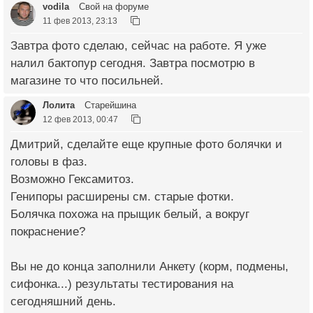
vodila
Свой на форуме
11 фев 2013, 23:13
Завтра фото сделаю, сейчас на работе. Я уже
налил бактопур сегодня. Завтра посмотрю в
магазине то что посильней.
Лолита
Старейшина
12 фев 2013, 00:47
Дмитрий, сделайте еще крупные фото болячки и
головы в фаз.
Возможно Гексамитоз.
Генипоры расширены см. старые фотки.
Болячка похожа на прыщик белый, а вокруг
покраснение?
Вы не до конца заполнили Анкету (корм, подмены,
сифонка...) результаты тестирования на
сегодняшний день.