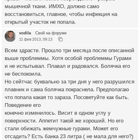
мышечной ткани. ИМХО, должно само
восстановиться, главное, чтобы инфекция на
открытый участок не попала.
vodila
Свой на форуме
11 фев 2013, 09:13
Всем здрасте. Прошло три месяца после описанной
выше проблеммы. Хотя особой проблеммы Гурами
и не испытывал. Плавал и радовался. Болячка его
не беспокоила.
Но сейтчас буквально за три дня у него разрушился
плавник и сама болячка покраснела. Предполагаю
что попала какая то зараза. Посоветуйте как быть.
Поведение его
конечно изменилось. Висит в одном углу у
поверхности. Аппетит такой же хороший. Но его
стали обижать жемчужные гурами. Может его
отсадить? Есть банка 23 литра ( не мала для него?)