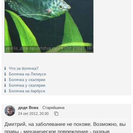
Что за болячка?
Болячка на Лялиусе
Болячка у скалярии
Болячка у скалярии.
Болячка на барбусе
дядя Вова
Старейшина
24 окт 2012, 20:30
Дмитрий, на заболевание не похоже. Возможно, вы
правы - механическое повреждение - разрыв