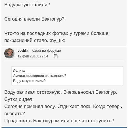
Воду какую залили?
Сегодня внесли Бактопур?
Что-то на последних фотках у гурами больше
покраснений стало. :ny_tik:
vodila
Свой на форуме
12 фев 2013, 22:54
Лолита
Аммиак проверяли в отсаднике?
Воду какую залили?
Воду заливал отстояную. Вчера вносил Бактопур.
Сутки сидел.
Сегодня поменял воду. Отдыхает пока. Когда теперь
вносить?
Продолжать Бактопуром или еще что то купить?