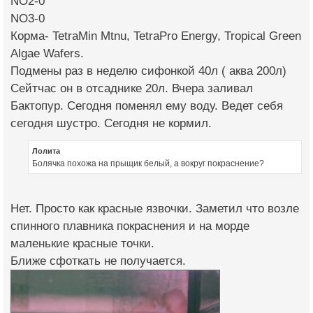
NO2-0
NO3-0
Корма- TetraMin Mtnu, TetraPro Energy, Tropical Green
Algae Wafers.
Подмены раз в неделю сифонкой 40л ( аква 200л)
Сейтчас он в отсаднике 20л. Вчера заливал
Бактопур. Сегодня поменял ему воду. Ведет себя
сегодня шустро. Сегодня не кормил.
Лолита
Болячка похожа на прыщик белый, а вокруг покраснение?
Нет. Просто как красные язвочки. Заметил что возле
спинного плавника покраснения и на морде
маленькие красные точки.
Ближе сфоткать не получается.