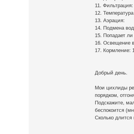
11. Фильтрация
12. Температура
13. Аэрация:
14. Подмена вод
15. Попадает ли
16. Освещение в
17. Кормление: 
Добрый день.
Мои цихлиды реш
порядком, отго
Подскажите, мал
беспокоится (мн
Сколько длится