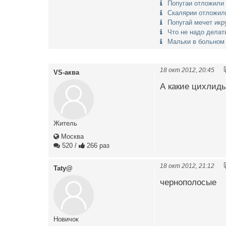
Попугаи отложили 
Скалярии отложили
Попугай мечет икр
Что не надо делат
Мальки в больном 
18 окт 2012, 20:45
VS-аква
А какие цихлиды
Житель
Москва
520
/
266 раз
18 окт 2012, 21:12
Taty@
чернополосые
Новичок