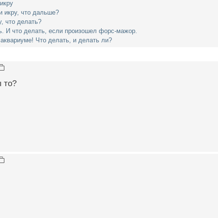
икру
 икру, что дальше?
у, что делать?
ь. И что делать, если произошел форс-мажор.
аквариуме! Что делать, и делать ли?
 то?