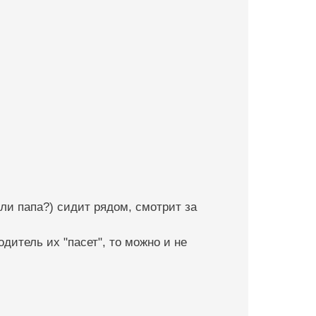
ли папа?) сидит рядом, смотрит за
дитель их "пасет", то можно и не