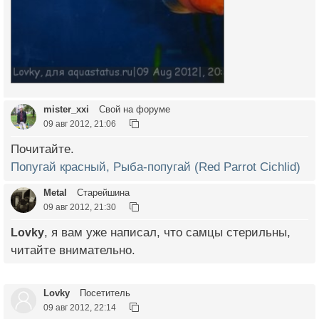
mister_xxi
Свой на форуме
09 авг 2012, 21:06
Почитайте.
Попугай красный, Рыба-попугай (Red Parrot Cichlid)
Metal
Старейшина
09 авг 2012, 21:30
Lovky
, я вам уже написал, что самцы стерильны,
читайте внимательно.
Lovky
Посетитель
09 авг 2012, 22:14