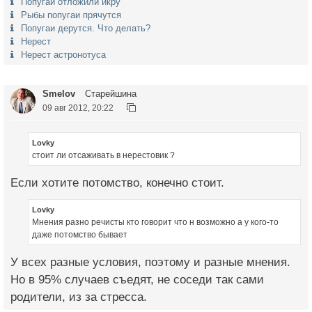
Попугаи отложили икру
Рыбы попугаи прячутся
Попугаи дерутся. Что делать?
Нерест
Нерест астронотуса
Smelov
Старейшина
09 авг 2012, 20:22
Lovky
стоит ли отсаживать в нерестовик ?
Если хотите потомство, конечно стоит.
Lovky
Мнения разно речисты кто говорит что н возможно а у кого-то
даже потомство бывает
У всех разные условия, поэтому и разные мнения.
Но в 95% случаев съедят, не соседи так сами
родители, из за стресса.