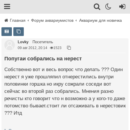
Главная
Форум аквариумистов
Аквариум для новичка
Lovky
Посетитель
09 авг 2012, 20:14
1523
Попугаи собрались на нерест
Собственно вот и весь вопрос что делать ??? Один
нерест я уже прошляпил отнерестились внутри
половинки горшка но икру сожрали соседи вот
сейчас во второй раз собрались. Мнения разно
речисты кто говорит что н возможно а у кого-то даже
потомство бывает.стоит ли отсаживать в нерестовик
??? Итд