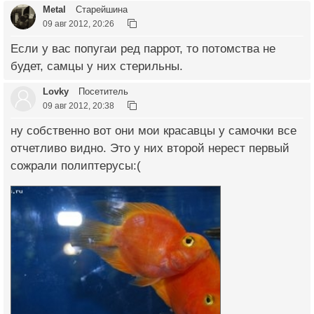
Metal
Старейшина
09 авг 2012, 20:26
Если у вас попугаи ред паррот, то потомства не
будет, самцы у них стерильны.
Lovky
Посетитель
09 авг 2012, 20:38
ну собственно вот они мои красавцы у самочки все
отчетливо видно. Это у них второй нерест первый
сожрали полиптерусы:(