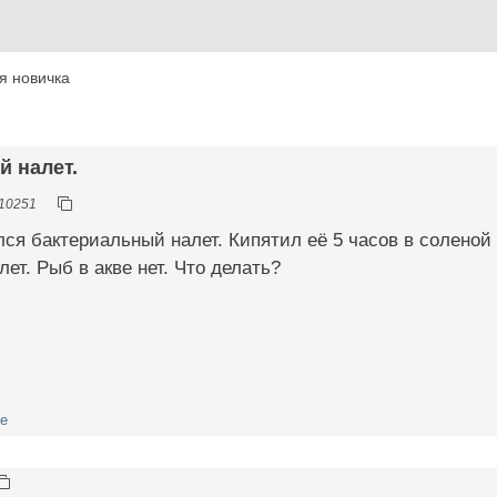
я новичка
й налет.
10251
лся бактериальный налет. Кипятил её 5 часов в соленой 
ет. Рыб в акве нет. Что делать?
ме