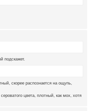
ый подскажет.
тный, скорее распознается на ощупь,
сероватого цвета, плотный, как мох, хотя