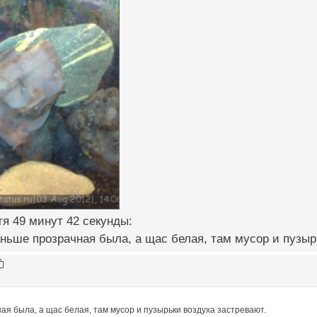
я 49 минут 42 секунды:
ньше прозрачная была, а щас белая, там мусор и пузыр
я была, а щас белая, там мусор и пузырьки воздуха застревают.