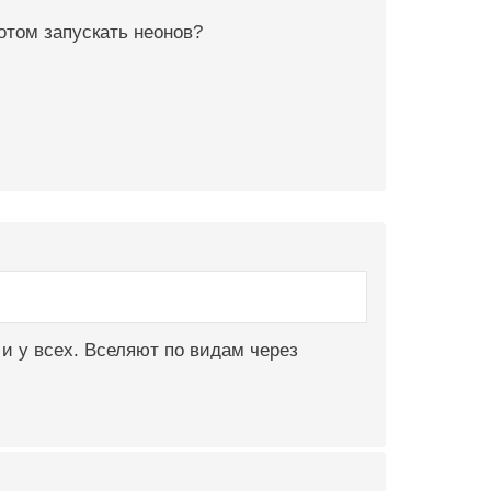
отом запускать неонов?
 и у всех. Вселяют по видам через