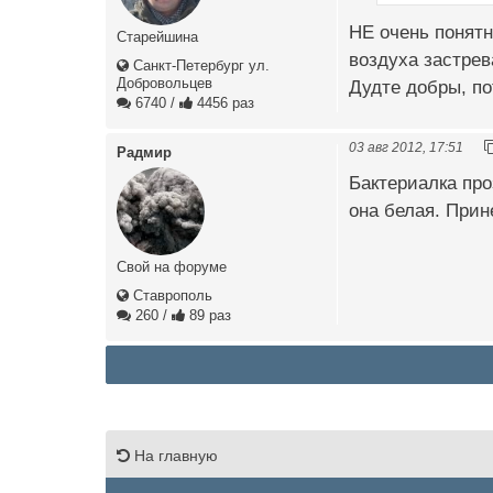
НЕ очень понятн
Старейшина
воздуха застрев
Санкт-Петербург ул.
Добровольцев
Дудте добры, по
6740
/
4456 раз
03 авг 2012, 17:51
Радмир
Бактериалка про
она белая. Прин
Свой на форуме
Ставрополь
260
/
89 раз
На главную