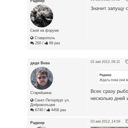
Радмир
Значит запущу с
Свой на форуме
Ставрополь
260
/
89 раз
01 авг 2012, 06:11
дядя Вова
Радмир
Ждать пока они в
Всех сразу рыбо
Старейшина
несколько дней 
Санкт-Петербург ул.
Добровольцев
6740
/
4456 раз
03 авг 2012, 14:59
Радмир