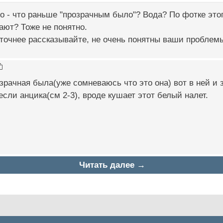
о - что раньше "прозрачным было"? Вода? По фотке этог
ают? Тоже не понятно.
точнее рассказывайте, не очень понятны ваши проблемы.
зрачная была(уже сомневаюсь что это она) вот в ней и 
если анцика(см 2-3), вроде кушает этот белый налет.
Читать далее →