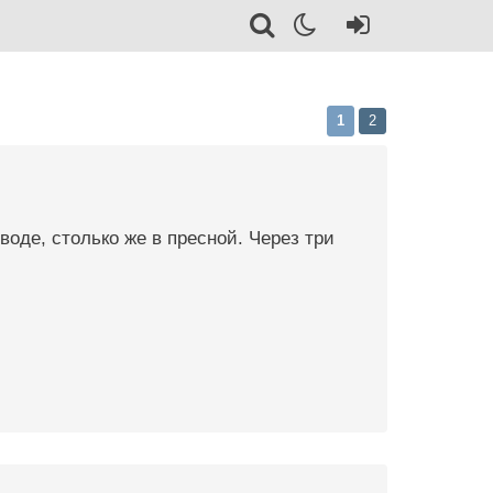
1
2
воде, столько же в пресной. Через три