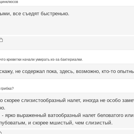
оцинклюсов
ыми, все съедят быстренько.
 что креветки начали умирать из-за бактериалки.
 скажу, не содержал пока, здесь, возможно, кто-то опытн
 грибка?
то скорее слизистообразный налет, иногда не особо заме
но.
, - ярко выраженный ватообразный налет беловатого или 
олубоватым, и скорее мшистый, чем слизистый.