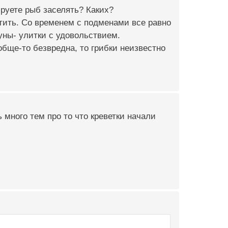
ируете рыб заселять? Каких?
стить. Со временем с подменами все равно
уны- улитки с удовольствием.
обще-то безвредна, то грибки неизвестно
 много тем про то что креветки начали