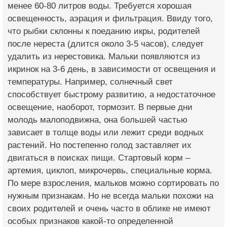
менее 60-80 литров воды. Требуется хорошая
освещенность, аэрация и фильтрация. Ввиду того,
что рыбки склонны к поеданию икры, родителей
после нереста (длится около 3-5 часов), следует
удалить из нерестовика. Мальки появляются из
икринок на 3-6 день, в зависимости от освещения и
температуры. Например, солнечный свет
способствует быстрому развитию, а недостаточное
освещение, наоборот, тормозит. В первые дни
молодь малоподвижна, она большей частью
зависает в толще воды или лежит среди водных
растений. Но постепенно голод заставляет их
двигаться в поисках пищи. Стартовый корм –
артемия, циклоп, микрочервь, специальные корма.
По мере взросления, мальков можно сортировать по
нужным признакам. Но не всегда мальки похожи на
своих родителей и очень часто в облике не имеют
особых признаков какой-то определенной