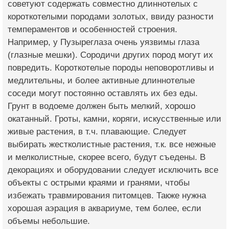
советуют содержать совместно длиннотелых с
короткотелыми породами золотых, ввиду разности
темпераментов и особенностей строения.
Например, у Пузыреглаза очень уязвимы глаза
(глазные мешки). Сородичи других пород могут их
повредить. Короткотелые породы неповоротливы и
медлительны, и более активные длиннотелые
соседи могут постоянно оставлять их без еды.
Грунт в водоеме должен быть мелкий, хорошо
окатанный. Гроты, камни, коряги, искусственные или
живые растения, в т.ч. плавающие. Следует
выбирать жестколистные растения, т.к. все нежные
и мелколистные, скорее всего, будут съедены. В
декорациях и оборудовании следует исключить все
объекты с острыми краями и гранями, чтобы
избежать травмирования питомцев. Также нужна
хорошая аэрация в аквариуме, тем более, если
объемы небольшие.