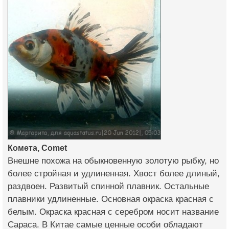
Комета, Сomet
Внешне похожа на обыкновенную золотую рыбку, но
более стройная и удлиненная. Хвост более длиный,
раздвоен. Развитый спинной плавник. Остальные
плавники удлиненные. Основная окраска красная с
белым. Окраска красная с серебром носит название
Сараса. В Китае самые ценные особи обладают