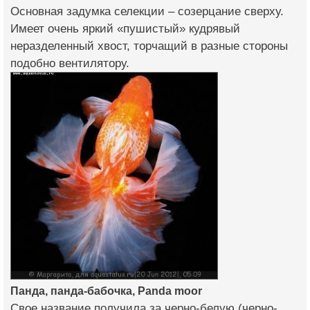
Основная задумка селекции – созерцание сверху.
Имеет очень яркий «пушистый» кудрявый
неразделенный хвост, торчащий в разные стороны
подобно вентилятору.
Панда, панда-бабочка, Panda moor
Свое название получила за черно-белую (черно-