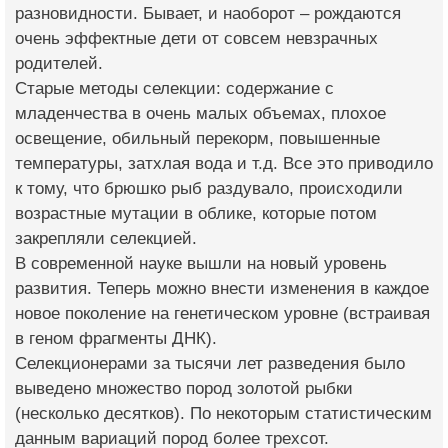
разновидности. Бывает, и наоборот – рождаются
очень эффектные дети от совсем невзрачных
родителей.
Старые методы селекции: содержание с
младенчества в очень малых объемах, плохое
освещение, обильный перекорм, повышенные
температуры, затхлая вода и т.д. Все это приводило
к тому, что брюшко рыб раздувало, происходили
возрастные мутации в облике, которые потом
закрепляли селекцией.
В современной науке вышли на новый уровень
развития. Теперь можно внести изменения в каждое
новое поколение на генетическом уровне (встраивая
в геном фрагменты ДНК).
Селекционерами за тысячи лет разведения было
выведено множество пород золотой рыбки
(несколько десятков). По некоторым статистическим
данным вариаций пород более трехсот.