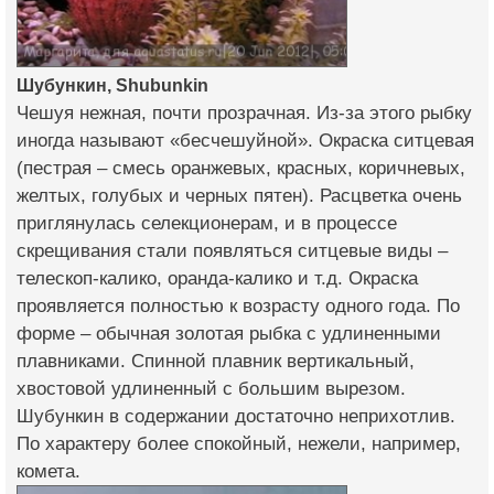
Шубункин, Shubunkin
Чешуя нежная, почти прозрачная. Из-за этого рыбку
иногда называют «бесчешуйной». Окраска ситцевая
(пестрая – смесь оранжевых, красных, коричневых,
желтых, голубых и черных пятен). Расцветка очень
приглянулась селекционерам, и в процессе
скрещивания стали появляться ситцевые виды –
телескоп-калико, оранда-калико и т.д. Окраска
проявляется полностью к возрасту одного года. По
форме – обычная золотая рыбка с удлиненными
плавниками. Спинной плавник вертикальный,
хвостовой удлиненный с большим вырезом.
Шубункин в содержании достаточно неприхотлив.
По характеру более спокойный, нежели, например,
комета.