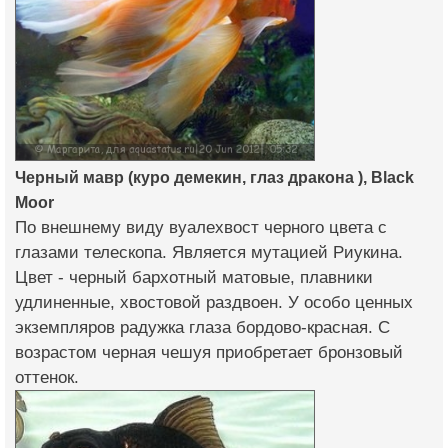
Черный мавр (куро демекин, глаз дракона ), Black
Moor
По внешнему виду вуалехвост черного цвета с
глазами телескопа. Является мутацией Риукина.
Цвет - черный бархотный матовые, плавники
удлиненные, хвостовой раздвоен. У особо ценных
экземпляров радужка глаза бордово-красная. С
возрастом черная чешуя приобретает бронзовый
оттенок.