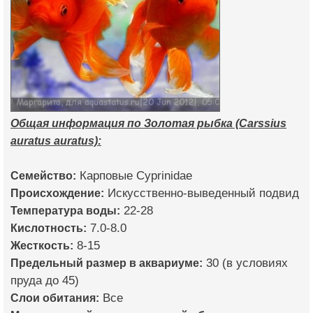
Общая информация по Золотая рыбка (Carssius
auratus auratus):
Семейство:
Карповые Cyprinidae
Происхождение:
Искусственно-выведенный подвид
Температура воды:
22-28
Кислотность:
7.0-8.0
Жесткость:
8-15
Предельный размер в аквариуме:
30 (в условиях
пруда до 45)
Слои обитания:
Все