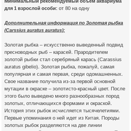
Минимальный рекомендуемый объем аквариума
для 1 взрослой особи:
от 80 на одну
Дополнительная информация по Золотая рыбка
(Carssius auratus auratus):
Золотая рыбка – искусственно выведенный подвид
пресноводных рыб – карасей. Прародителем
золотой рыбки стал серебряный карась (Carassius
auratus gibelio). Золотая рыбка, пожалуй, самая
популярная и самая первая, среди одомашненных.
Свое название получила из-за первой основной
мутации в окраске – золотисто-красный цвет. После
этого было выведено много разнообразных пород
золотых, отличающихся формами и окраской.
История этих рыбок исчисляется тысячелетиями.
Первые упоминания о ней идет из Китая. Породы
золотых рыбок разделяются на две линии