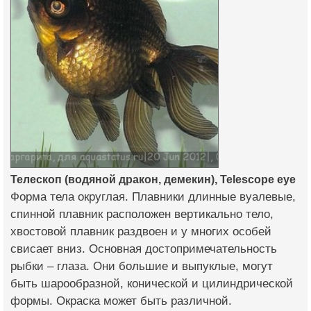
Телескоп (водяной дракон, демекин), Telescope eye
Форма тела округлая. Плавники длинные вуалевые,
спинной плавник расположен вертикально тело,
хвостовой плавник раздвоен и у многих особей
свисает вниз. Основная достопримечательность
рыбки – глаза. Они большие и выпуклые, могут
быть шарообразной, конической и цилиндрической
формы. Окраска может быть различной.