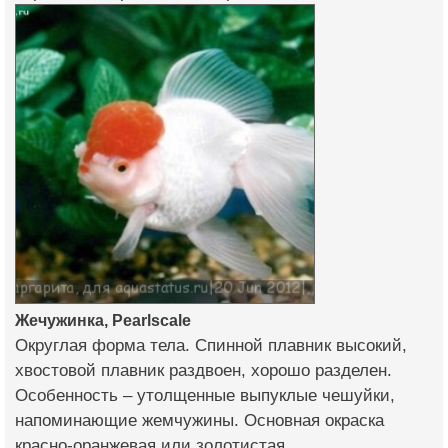
Жечужинка, Pearlscale
Округлая форма тела. Спинной плавник высокий,
хвостовой плавник раздвоен, хорошо разделен.
Особенность – утолщенные выпуклые чешуйки,
напоминающие жемчужины. Основная окраска
красно-оранжевая или золотистая