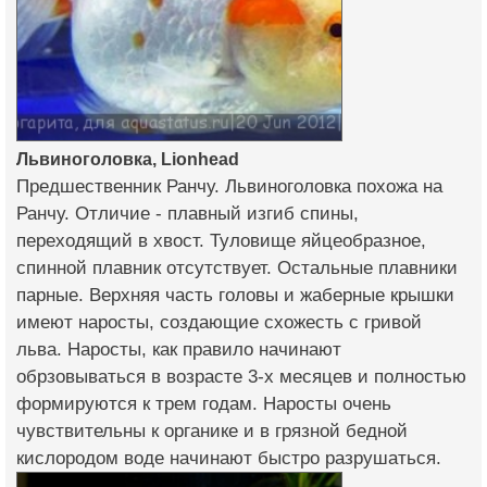
Львиноголовка, Lionhead
Предшественник Ранчу. Львиноголовка похожа на
Ранчу. Отличие - плавный изгиб спины,
переходящий в хвост. Туловище яйцеобразное,
спинной плавник отсутствует. Остальные плавники
парные. Верхняя часть головы и жаберные крышки
имеют наросты, создающие схожесть с гривой
льва. Наросты, как правило начинают
обрзовываться в возрасте 3-х месяцев и полностью
формируются к трем годам. Наросты очень
чувствительны к органике и в грязной бедной
кислородом воде начинают быстро разрушаться.