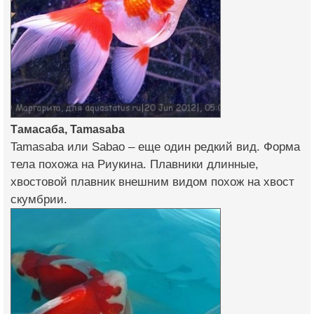
Тамасаба, Tamasaba
Tamasaba или Sabao – еще один редкий вид. Форма
тела похожа на Риукина. Плавники длинные,
хвостовой плавник внешним видом похож на хвост
скумбрии.