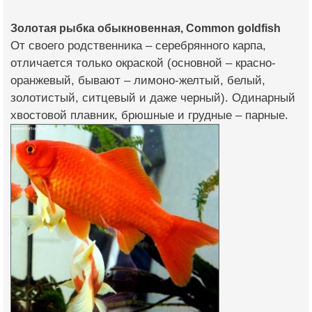
Золотая рыбка обыкновенная, Common goldfish
От своего родственника – серебрянного карпа,
отличается только окраской (основной – красно-
оранжевый, бывают – лимоно-желтый, белый,
золотистый, ситцевый и даже черный). Одинарный
хвостовой плавник, брюшные и грудные – парные.