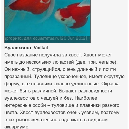
Вуалехвост, Veiltail
Свое название получила за хвост. Хвост может
иметь до нескольких лопастей (две, три, четыре).
Он нежный, струящийся, очень длинный и почти
прозрачный. Туловище укороченное, имеет округлую
форму, все плавники сильно удлиненные. Окраска
может быть различной. Бывают разновидности
вуалехвостов с чешуей и без. Наиболее
интересные особи – туловище и плавники разного
цвета. Хвост вуалехвостов очень уязвим, поэтому
этих рыбок желательно содержать в видовом
аквариуме.