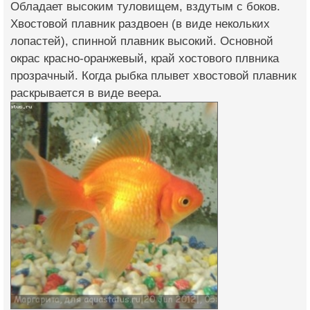
Обладает высоким туловищем, вздутым с боков.
Хвостовой плавник раздвоен (в виде некольких
лопастей), спинной плавник высокий. Основной
окрас красно-оранжевый, край хостового плвника
прозрачный. Когда рыбка плывет хвостовой плавник
раскрывается в виде веера.