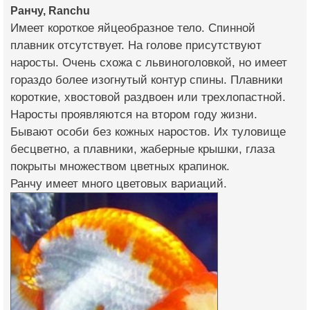
Ранчу, Ranchu
Имеет короткое яйцеобразное тело. Спинной
плавник отсутствует. На голове присутствуют
наросты. Очень схожа с львиноголовкой, но имеет
гораздо более изогнутый контур спины. Плавники
короткие, хвостовой раздвоен или трехлопастной.
Наросты проявляются на втором году жизни.
Бывают особи без кожных наростов. Их туловище
бесцветно, а плавники, жаберные крышки, глаза
покрыты множеством цветных крапинок.
Ранчу имеет много цветовых вариаций.