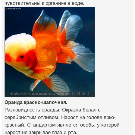
чувствительны к органике в воде.
Оранда красно-шапочная.
Разновидность оранды. Окраска белая с
серебристым отливом. Нарост на голове ярко-
красный. Стандартом является особь, у которой
нарост не закрывае глаз и рта.