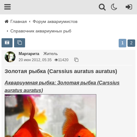
Главная
Форум аквариумистов
Справочник аквариумных рыб
1
2
Маргарита
Житель
20 июн 2012, 05:35
11420
Золотая рыбка (Carssius auratus auratus)
Аквариумная рыбка: Золотая рыбка (Carssius
auratus auratus)