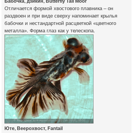
Бабочка, дзикин, Butterfly Tail Moor
Отличается формой хвостового плавника – он
раздвоен и при виде сверху напоминает крылья
бабочки и нестандартной расцветкой «цветного
металла». Форма глаз как у телескопа.
Юте, Веерохвост, Fantail