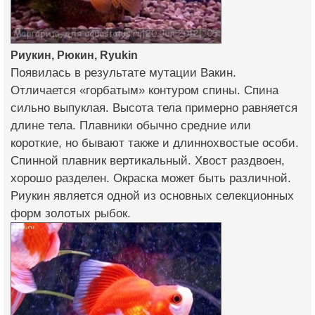
Риукин, Рюкин, Ryukin
Появилась в результате мутации Вакин.
Отличается «горбатым» контуром спины. Спина
сильно выпуклая. Высота тела примерно равняется
длине тела. Плавники обычно средние или
короткие, но бывают также и длиннохвостые особи.
Спинной плавник вертикальный. Хвост раздвоен,
хорошо разделен. Окраска может быть различной.
Риукин является одной из основных селекционных
форм золотых рыбок.