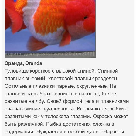
Оранда, Oranda
Туловище короткое с высокой спиной. Спинной
плавник высокий, хвостовой плавник разделен.
Остальные плавники парные, скругленные. На
голове и на жабрах зернистые наросты, более
развитые на лбу. Своей формой тела и плавниками
она напоминает вуалехвоста. Встречаются рыбки с
развитыми как у телескопа глазами. Окраска может
быть различной. Рыбка достаточно, сложна в
содержании. Нуждается в особой диете. Наросты