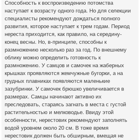
Способность к воспроизведению потомства
наступает к возрасту одного года. Но для селекции
специалисты рекомендуют дождаться полного
развития, которое наступает к трем годам. Период
нереста приходится, как правило, на середину-
конец весны. Но, в-принципе, способны к
размножению несколько раз за год. По внешнему
облику можно определить готовность к
размножению. У самцов и самочек на жаберных
крышках проявляются жемчужные бугорки, а на
грудных плавниках появляются маленькие
зазубринки. У самочек брюшко увеличивается в
размерах. Самцы начинают активно их
преследовать, стараясь загнать в места с густой
растительностью и мелководье. Ввиду этой
особенности, нерестовик рекомендуют заполнять
водой уровнем около 20 см. В тоже время
нерестовик должен быть обширным, вмещая не