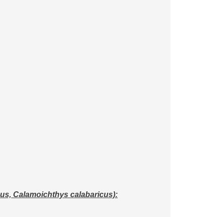
, Calamoichthys calabaricus):