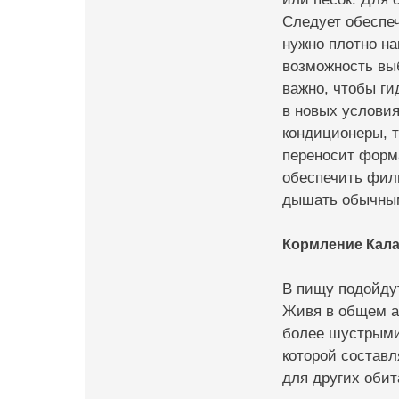
Следует обеспеч
нужно плотно на
возможность выб
важно, чтобы ги
в новых условия
кондиционеры, т
переносит форм
обеспечить фил
дышать обычным
Кормление Кала
В пищу подойдут
Живя в общем ак
более шустрыми
которой составл
для других обит