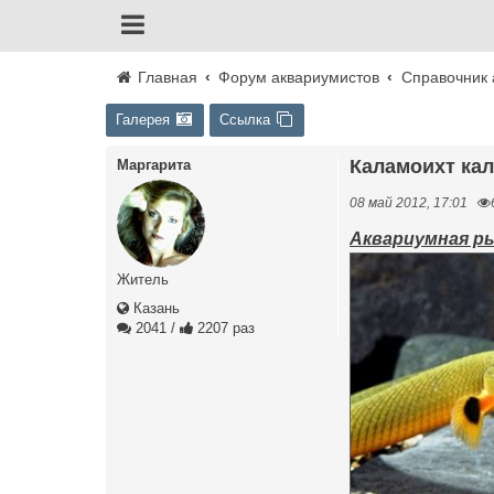
Главная
Форум аквариумистов
Справочник 
Галерея
Ссылка
Каламоихт кал
Маргарита
08 май 2012, 17:01
Аквариумная рыб
Житель
Казань
2041
/
2207 раз