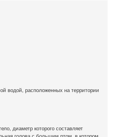
ой водой, расположенных на территории
ело, диаметр которого составляет
льная голова с большим ртом, в котором