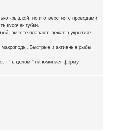
ько крышкой, но и отверстия с проводами
ь кусочек губки.
бой, вместе плавают, лежат в укрытиях.
, макроподы. Быстрые и активные рыбы
ост " в целом " напоминает форму