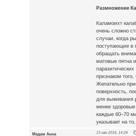
Размножение Ка
Каламоихт калаб
очень сложно ст
случаи, когда 
поступающие в п
обращать вниман
матовые пятна и
паразитических 
признаком того,
Желательно прио
поверхность, по
для выживания 
менее здоровые
каждые 60–70 ми
указывает на то
15 авг 2016, 14:29
Мадам Анна