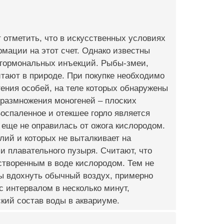
 отметить, что в искусственных условиях
мации на этот счет. Однако известны
 гормональных инъекций. Рыбы-змеи,
битают в природе. При покупке необходимо
ения особей, на теле которых обнаружены
 размножения моногеней – плоских
Воспаленное и отекшее горло является
 еще не оправилась от ожога кислородом.
лий и которых не выталкивает на
ии плавательного пузыря. Считают, что
творенным в воде кислородом. Тем не
ы вдохнуть обычный воздух, примерно
с интервалом в несколько минут,
ский состав воды в аквариуме.