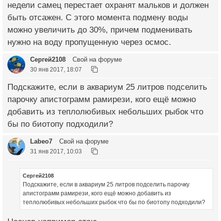
недели самец перестает охранят мальков и должен
быть отсажен. С этого момента подмену воды
можно увеличить до 30%, причем подменивать
нужно на воду пропущенную через осмос.
Сергей2108
Свой на форуме
30 янв 2017, 18:07
Подскажите, если в аквариум 25 литров подселить
парочку апистограмм рамирези, кого ещё можно
добавить из теплолюбивых небольших рыбок что
бы по биотопу подходили?
Labeo7
Свой на форуме
31 янв 2017, 10:03
Сергей2108
Подскажите, если в аквариум 25 литров подселить парочку
апистограмм рамирези, кого ещё можно добавить из
теплолюбивых небольших рыбок что бы по биотопу подходили?