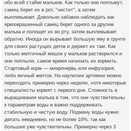
обо всей стайке мальков. Как только они поплывут,
самец берет их в рот, “чистит”, а затем
выплевывает. Довольно забавно наблюдать как
яркоокрашенный самец берет одного за другим
малька и полощет их во рту, затем выплевывает
обратно. Иногда он вырывает большую яму в грунте
для своих растущих деток и держит их там. Как
только желточный мешок у мальков растворился и
они поплыли, самое время начинать их кормить.
Стартовый корм — микрочервь или инфузория,
либо яичный желток. На наупилии артемии можно
переходить примерно через неделю, хотя некоторые
специалисты кормят с первого дня. Сложность в
выращивании малька в том, что они чувствительны
к параметрам воды и важно поддерживать
стабильную и чистую воду. Подмену воды нужно
делать ежедневно, но не более 10%, так как
большие уже чувствительны. Примерно через 3