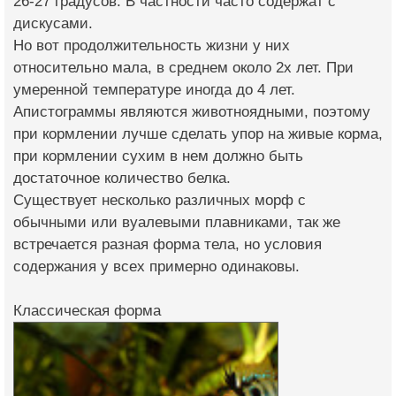
26-27 градусов. В частности часто содержат с
дискусами.
Но вот продолжительность жизни у них
относительно мала, в среднем около 2х лет. При
умеренной температуре иногда до 4 лет.
Апистограммы являются животноядными, поэтому
при кормлении лучше сделать упор на живые корма,
при кормлении сухим в нем должно быть
достаточное количество белка.
Существует несколько различных морф с
обычными или вуалевыми плавниками, так же
встречается разная форма тела, но условия
содержания у всех примерно одинаковы.
Классическая форма