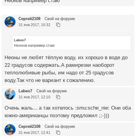
Неонов например стаю
Сергей2108
Свой на форуме
31 янв 2017, 10:32
Labeo7
Неонов например стаю
Неоны не любят тёплую воду, их хорошо в воде до
22 градусов содержать.А рамирезки наоборот
теплолюбивые рыбы, им надо от 25 градусов
воду.Так что не вариант к сожалению.
Labeo7
Свой на форуме
31 янв 2017, 12:10
Очень жаль... а так хотелось :smu:sche_nie: Они оба
южно-американцы поэтому предложил ;;-)))
Сергей2108
Свой на форуме
31 янв 2017, 12:41