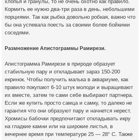
хлопья и гранулы, то не очень охотно как правило.
Кормить ее нужно два-три раза в день, небольшими
порциями. Так как рыбка довольно робкая, важно что
бы она успевала поесть за своими более бойкими
соседями.
Размножение Апистограммы Рамирези.
Апистограмма Рамирези в природе образует
стабильную пару и откладывает зараз 150-200
икринок. Чтобы получить малька в аквариуме, как
правило покупают 6-10 штук молоди и выращивают
их вместе, затем те сами себе выбирают партнера.
Если же купить просто самца и самку, то далеко не
гарантия что они образуют пару и начнется нерест.
Хромисы бабочки предпочитают откладывать икру
на гладкие камни или на широкие листья, в
вечернее время при температуре 25 — 28° C. Также