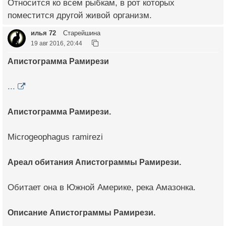
Относится ко всем рыбкам, в рот которых
поместится другой живой организм.
илья 72
Старейшина
19 авг 2016, 20:44
Апистограмма Рамирези
...
Апистограмма Рамирези.
Microgeophagus ramirezi
Ареал обитания Апистограммы Рамирези.
Обитает она в Южной Америке, река Амазонка.
Описание Апистограммы Рамирези.