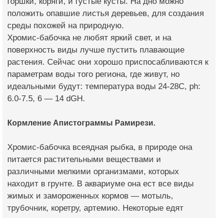
горшки, коряги, и густые кусты. На дно можно
положить опавшие листья деревьев, для создания
среды похожей на природную.
Хромис-бабочка не любят яркий свет, и на
поверхность виды лучше пустить плавающие
растения. Сейчас они хорошо приспосабливаются к
параметрам воды того региона, где живут, но
идеальными будут: температура воды 24-28С, ph:
6.0-7.5, 6 — 14 dGH.
Кормление Апистограммы Рамирези.
Хромис-бабочка всеядная рыбка, в природе она
питается растительными веществами и
различными мелкими организмами, которых
находит в грунте. В аквариуме она ест все виды
жимых и замороженных кормов — мотыль,
трубочник, коретру, артемию. Некоторые едят