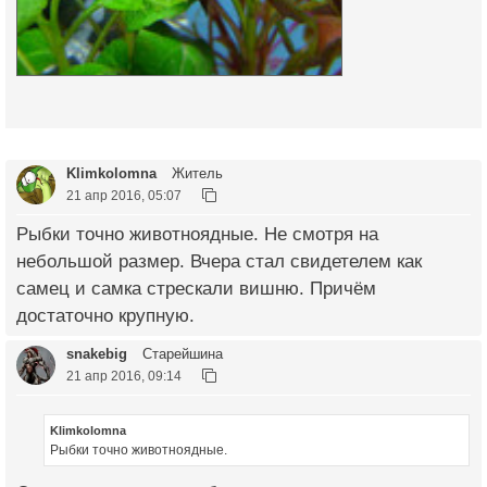
Klimkolomna
Житель
21 апр 2016, 05:07
Рыбки точно животноядные. Не смотря на
небольшой размер. Вчера стал свидетелем как
самец и самка стрескали вишню. Причём
достаточно крупную.
snakebig
Старейшина
21 апр 2016, 09:14
Klimkolomna
Рыбки точно животноядные.