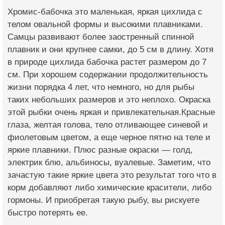
Хромис-бабочка это маленькая, яркая цихлида с
телом овальной формы и высокими плавниками.
Самцы развивают более заостренный спинной
плавник и они крупнее самки, до 5 см в длину. Хотя
в природе цихлида бабочка растет размером до 7
см. При хорошем содержании продолжительность
жизни порядка 4 лет, что немного, но для рыбы
таких небольших размеров и это неплохо. Окраска
этой рыбки очень яркая и привлекательная.Красные
глаза, желтая голова, тело отливающее синевой и
фиолетовым цветом, а еще черное пятно на теле и
яркие плавники. Плюс разные окраски — голд,
электрик блю, альбиносы, вуалевые. Заметим, что
зачастую такие яркие цвета это результат того что в
корм добавляют либо химические красители, либо
гормоны. И приобретая такую рыбу, вы рискуете
быстро потерять ее.