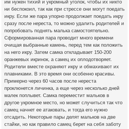
им нужен тихий и укромный уголок, чтобы их никто
ни беспокоил, так как при стрессе они могут поедать
икру. Если же пара упорно продолжает поедать икру
сразу после нереста, то можно удалить родителей и
попробовать поднять малька самостоятельно.
Сформированная пара проводит много времени
очищая выбранные камень, перед тем как положить
на него икру. Затем самка откладывает 150-200
оранжевых икринок, а самец их оплодотворяет.
Родители вместе охраняют икру и обмахивают их
плавниками. В это время они особенно красивы.
Примерно через 60 часов после нереста
проклюнется личинка, а еще через несколько дней
малек поплывет. Самка переместит мальков в
другое укромное место, но может случиться так что
самец начнет ее атаковать, и тогда его нужно
отсадить. Некоторые пары делят мальков на две
стайки, но как правило самец берет на себя заботу