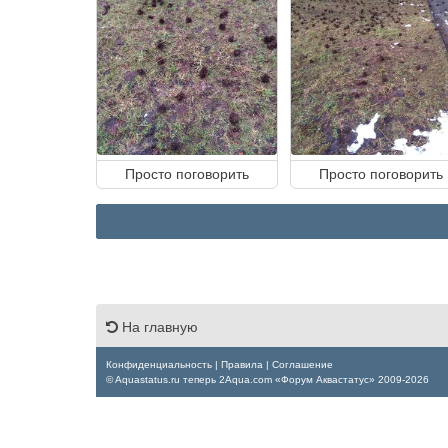
Просто поговорить
Просто поговорить
На главную
Конфиденциальность
|
Правила
|
Соглашение
© Aquastatus.ru теперь 2Aqua.com «Форум Аквастатус» 2009-2026