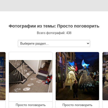
Фотографии из темы: Просто поговорить
Всего фотографий: 438
Просто поговорить
Просто поговорить