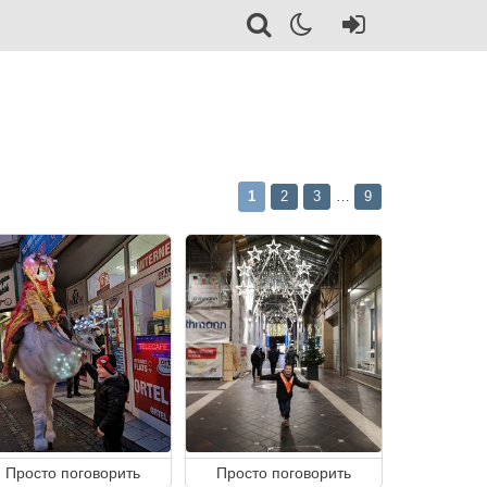
1
2
3
9
…
Просто поговорить
Просто поговорить