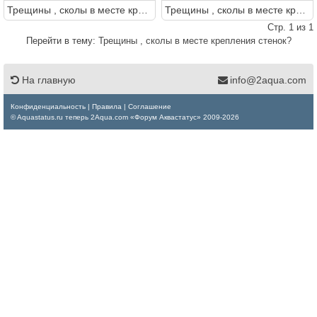
Трещины , сколы в месте крепления стенок?
Трещины , сколы в месте крепления стенок?
Стр. 1 из 1
Перейти в тему:
Трещины , сколы в месте крепления стенок?
На главную
info@2aqua.com
Конфиденциальность
|
Правила
|
Соглашение
© Aquastatus.ru теперь 2Aqua.com «Форум Аквастатус» 2009-2026