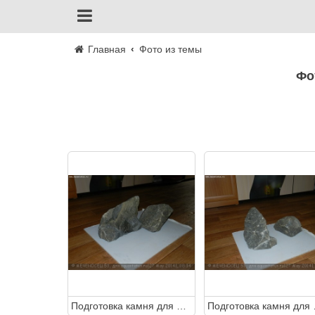
Главная
Фото из темы
Ф
Подготовка камня для аквариума
Подгот