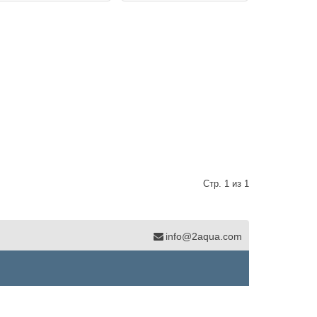
Стр. 1 из 1
info@2aqua.com