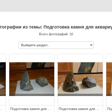
отографии из темы: Подготовка камня для аквари
Всего фотографий: 10
овка камня для аквариума
Подготовка камня для аквариума
Подготовка камня для аквариума