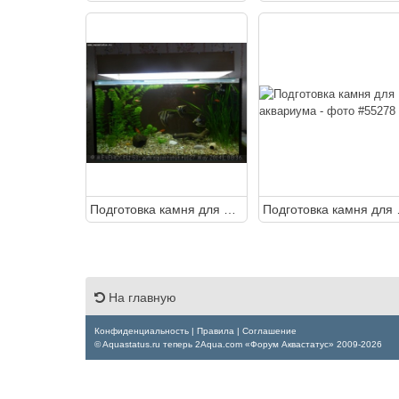
Подготовка камня для аквариума
Подгот
На главную
Конфиденциальность
|
Правила
|
Соглашение
© Aquastatus.ru теперь 2Aqua.com «Форум Аквастатус» 2009-2026